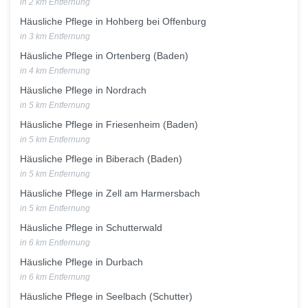
in 2 km Entfernung
Häusliche Pflege in Hohberg bei Offenburg
in 3 km Entfernung
Häusliche Pflege in Ortenberg (Baden)
in 4 km Entfernung
Häusliche Pflege in Nordrach
in 5 km Entfernung
Häusliche Pflege in Friesenheim (Baden)
in 5 km Entfernung
Häusliche Pflege in Biberach (Baden)
in 5 km Entfernung
Häusliche Pflege in Zell am Harmersbach
in 5 km Entfernung
Häusliche Pflege in Schutterwald
in 6 km Entfernung
Häusliche Pflege in Durbach
in 6 km Entfernung
Häusliche Pflege in Seelbach (Schutter)