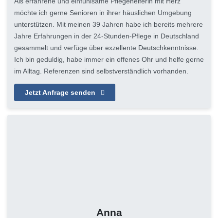
Als erfahrene und einfühlsame Pflegehelferin mit Herz
möchte ich gerne Senioren in ihrer häuslichen Umgebung
unterstützen. Mit meinen 39 Jahren habe ich bereits mehrere
Jahre Erfahrungen in der 24-Stunden-Pflege in Deutschland
gesammelt und verfüge über exzellente Deutschkenntnisse.
Ich bin geduldig, habe immer ein offenes Ohr und helfe gerne
im Alltag. Referenzen sind selbstverständlich vorhanden.
Jetzt Anfrage senden
Anna