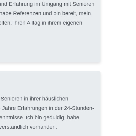
t und Erfahrung im Umgang mit Senioren
 habe Referenzen und bin bereit, mein
en, ihren Alltag in ihrem eigenen
Senioren in ihrer häuslichen
 Jahre Erfahrungen in der 24-Stunden-
nntnisse. Ich bin geduldig, habe
tverständlich vorhanden.