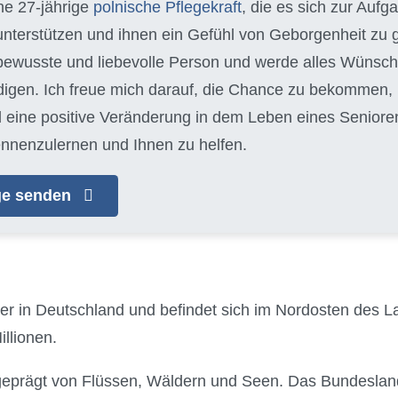
ine 27-jährige
polnische Pflegekraft
, die es sich zur Auf
 unterstützen und ihnen ein Gefühl von Geborgenheit zu g
ewusste und liebevolle Person und werde alles Wünsch
edigen. Ich freue mich darauf, die Chance zu bekommen
 eine positive Veränderung in dem Leben eines Seniore
ennenzulernen und Ihnen zu helfen.
age senden
er in Deutschland und befindet sich im Nordosten des L
llionen.
eprägt von Flüssen, Wäldern und Seen. Das Bundesland