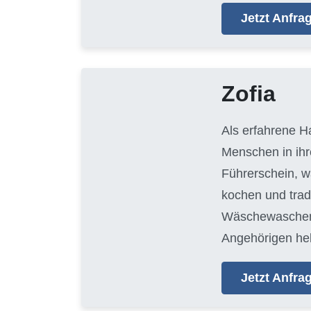
Jetzt Anfr
Zofia
Als erfahrene H
Menschen in ihr
Führerschein, w
kochen und trad
Wäschewaschen, 
Angehörigen hel
Jetzt Anfr