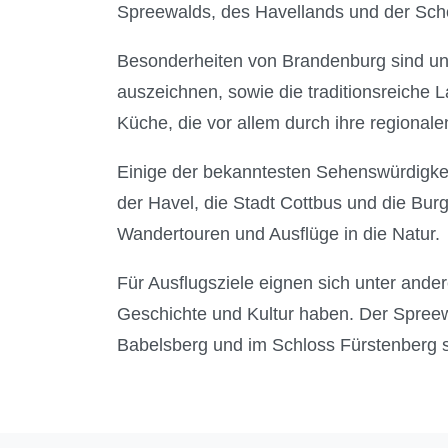
Spreewalds, des Havellands und der Scho
Besonderheiten von Brandenburg sind unte
auszeichnen, sowie die traditionsreiche 
Küche, die vor allem durch ihre regionalen
Einige der bekanntesten Sehenswürdigkei
der Havel, die Stadt Cottbus und die Bu
Wandertouren und Ausflüge in die Natur.
Für Ausflugsziele eignen sich unter ande
Geschichte und Kultur haben. Der Spreewa
Babelsberg und im Schloss Fürstenberg 