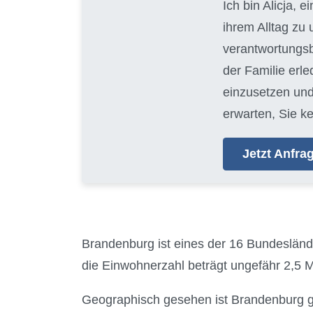
Ich bin Alicja, e
ihrem Alltag zu
verantwortungsb
der Familie erl
einzusetzen und
erwarten, Sie k
Jetzt Anfr
Brandenburg ist eines der 16 Bundesländ
die Einwohnerzahl beträgt ungefähr 2,5 Mi
Geographisch gesehen ist Brandenburg g