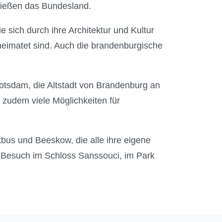
ließen das Bundesland.
 sich durch ihre Architektur und Kultur
eheimatet sind. Auch die brandenburgische
otsdam, die Altstadt von Brandenburg an
 zudem viele Möglichkeiten für
bus und Beeskow, die alle ihre eigene
in Besuch im Schloss Sanssouci, im Park