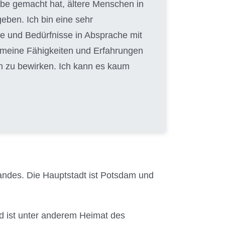
gabe gemacht hat, ältere Menschen in
eben. Ich bin eine sehr
e und Bedürfnisse in Absprache mit
, meine Fähigkeiten und Erfahrungen
n zu bewirken. Ich kann es kaum
andes. Die Hauptstadt ist Potsdam und
 ist unter anderem Heimat des