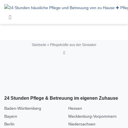
Skip to main content
Startseite
»
Pflegekräfte aus der Slowakei
24 Stunden Pflege & Betreuung im eigenen Zuhause
Baden-Württemberg
Hessen
Bayern
Mecklenburg-Vorpommern
Berlin
Niedersachsen