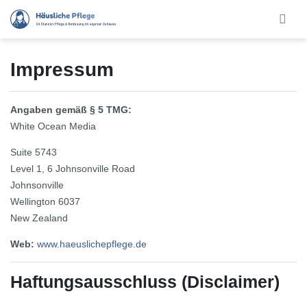
Skip to main content
Impressum
Angaben gemäß § 5 TMG:
White Ocean Media
Suite 5743
Level 1, 6 Johnsonville Road
Johnsonville
Wellington 6037
New Zealand
Web:
www.haeuslichepflege.de
Haftungsausschluss (Disclaimer)