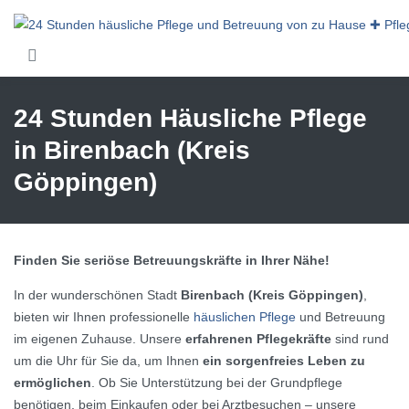
Skip to main content
24 Stunden Häusliche Pflege
in Birenbach (Kreis
Göppingen)
Finden Sie seriöse Betreuungskräfte in Ihrer Nähe!
In der wunderschönen Stadt
Birenbach (Kreis Göppingen)
,
bieten wir Ihnen professionelle
häuslichen Pflege
und Betreuung
im eigenen Zuhause. Unsere
erfahrenen Pflegekräfte
sind rund
um die Uhr für Sie da, um Ihnen
ein sorgenfreies Leben zu
ermöglichen
. Ob Sie Unterstützung bei der Grundpflege
benötigen, beim Einkaufen oder bei Arztbesuchen – unsere