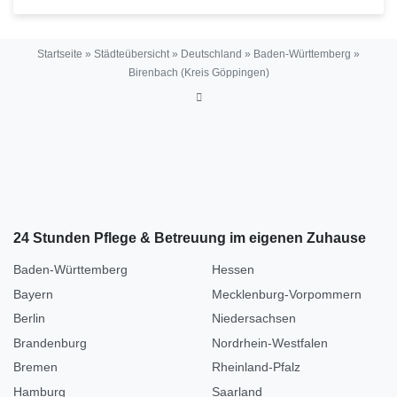
Startseite
»
Städteübersicht
»
Deutschland
»
Baden-Württemberg
»
Birenbach (Kreis Göppingen)
24 Stunden Pflege & Betreuung im eigenen Zuhause
Baden-Württemberg
Hessen
Bayern
Mecklenburg-Vorpommern
Berlin
Niedersachsen
Brandenburg
Nordrhein-Westfalen
Bremen
Rheinland-Pfalz
Hamburg
Saarland