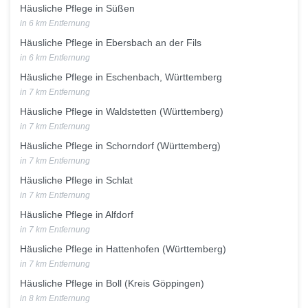
Häusliche Pflege in Süßen
in 6 km Entfernung
Häusliche Pflege in Ebersbach an der Fils
in 6 km Entfernung
Häusliche Pflege in Eschenbach, Württemberg
in 7 km Entfernung
Häusliche Pflege in Waldstetten (Württemberg)
in 7 km Entfernung
Häusliche Pflege in Schorndorf (Württemberg)
in 7 km Entfernung
Häusliche Pflege in Schlat
in 7 km Entfernung
Häusliche Pflege in Alfdorf
in 7 km Entfernung
Häusliche Pflege in Hattenhofen (Württemberg)
in 7 km Entfernung
Häusliche Pflege in Boll (Kreis Göppingen)
in 8 km Entfernung