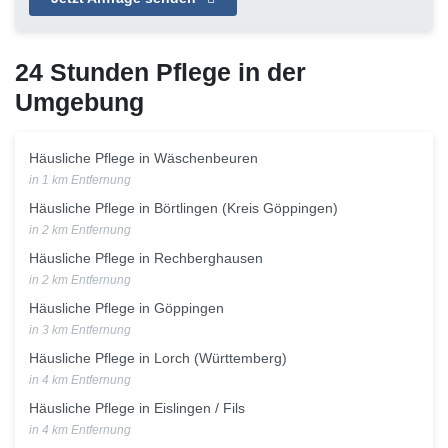
24 Stunden Pflege in der
Umgebung
Häusliche Pflege in Wäschenbeuren
in 1 km Entfernung
Häusliche Pflege in Börtlingen (Kreis Göppingen)
in 2 km Entfernung
Häusliche Pflege in Rechberghausen
in 2 km Entfernung
Häusliche Pflege in Göppingen
in 3 km Entfernung
Häusliche Pflege in Lorch (Württemberg)
in 4 km Entfernung
Häusliche Pflege in Eislingen / Fils
in 4 km Entfernung