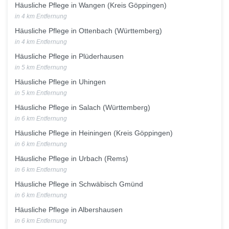
Häusliche Pflege in Wangen (Kreis Göppingen)
in 4 km Entfernung
Häusliche Pflege in Ottenbach (Württemberg)
in 4 km Entfernung
Häusliche Pflege in Plüderhausen
in 5 km Entfernung
Häusliche Pflege in Uhingen
in 5 km Entfernung
Häusliche Pflege in Salach (Württemberg)
in 6 km Entfernung
Häusliche Pflege in Heiningen (Kreis Göppingen)
in 6 km Entfernung
Häusliche Pflege in Urbach (Rems)
in 6 km Entfernung
Häusliche Pflege in Schwäbisch Gmünd
in 6 km Entfernung
Häusliche Pflege in Albershausen
in 6 km Entfernung