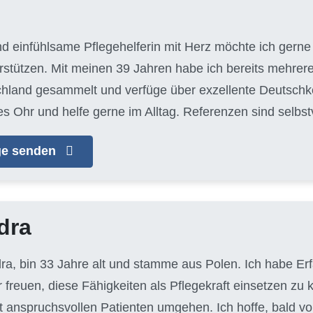
nd einfühlsame Pflegehelferin mit Herz möchte ich gerne 
tützen. Mit meinen 39 Jahren habe ich bereits mehrere
chland gesammelt und verfüge über exzellente Deutschke
es Ohr und helfe gerne im Alltag. Referenzen sind selbs
age senden
dra
dra, bin 33 Jahre alt und stamme aus Polen. Ich habe Er
 freuen, diese Fähigkeiten als Pflegekraft einsetzen zu 
t anspruchsvollen Patienten umgehen. Ich hoffe, bald vo