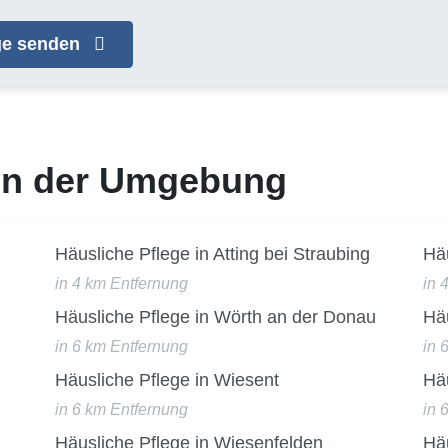
age senden
 in der Umgebung
n
Häusliche Pflege in Atting bei Straubing
Häu
in 4 km Entfernung
in 
Häusliche Pflege in Wörth an der Donau
Häu
in 6 km Entfernung
in 
Häusliche Pflege in Wiesent
Häu
in 6 km Entfernung
in 
Häusliche Pflege in Wiesenfelden
Häu