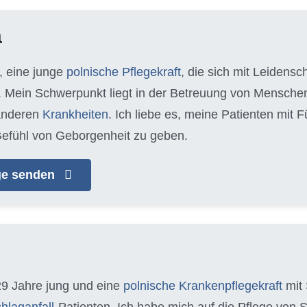
a
, eine junge
polnische Pflegekraft
, die sich mit Leidens
 Mein Schwerpunkt liegt in der Betreuung von Mensche
anderen
Krankheiten
. Ich liebe es, meine Patienten mit
efühl von Geborgenheit zu geben.
age senden
29 Jahre jung und eine
polnische Krankenpflegekraft
mit 
hlaganfall
-Patienten. Ich habe mich auf die Pflege von 