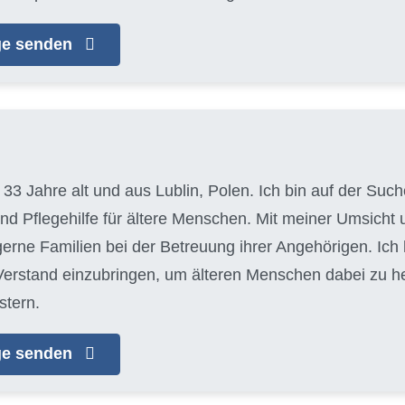
age senden
, 33 Jahre alt und aus Lublin, Polen. Ich bin auf der S
und Pflegehilfe für ältere Menschen. Mit meiner Umsich
 gerne Familien bei der Betreuung ihrer Angehörigen. Ich
erstand einzubringen, um älteren Menschen dabei zu helf
stern.
age senden