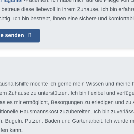
d betreue diese liebevoll in ihrem Zuhause. Ich bin erfa
chtig. Ich bin bestrebt, ihnen eine sichere und komfort
age senden
aushaltshilfe möchte ich gerne mein Wissen und meine F
em Zuhause zu unterstützen. Ich bin flexibel und verfüg
as es mir ermöglicht, Besorgungen zu erledigen und zu Ar
itionelle Hausmannskost zuzubereiten. Ich bin zuverläss
Bügeln, Putzen, Baden und Gartenarbeit. Ich würde mi
fen kann.