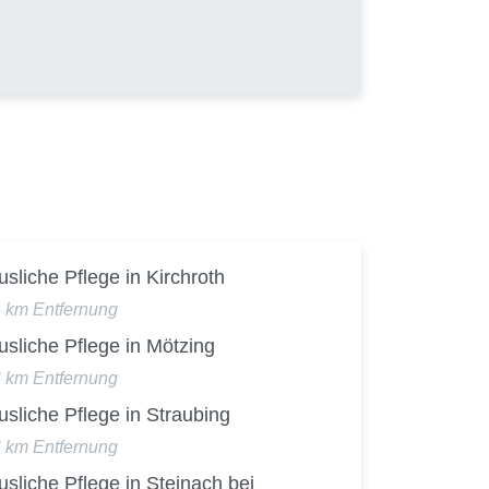
sliche Pflege in Kirchroth
4 km Entfernung
sliche Pflege in Mötzing
6 km Entfernung
sliche Pflege in Straubing
6 km Entfernung
sliche Pflege in Steinach bei