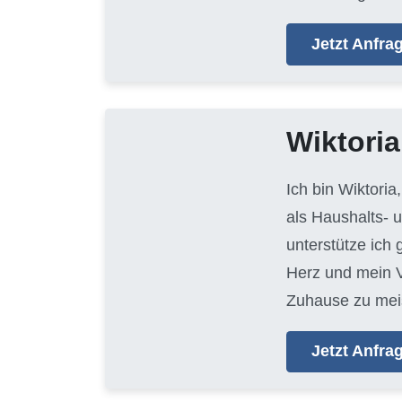
Jetzt Anfr
Wiktoria
Ich bin Wiktoria
als Haushalts- 
unterstütze ich
Herz und mein V
Zuhause zu mei
Jetzt Anfr