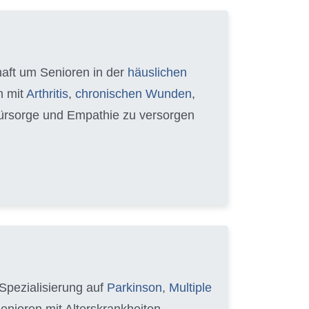
chaft um Senioren in der
häuslichen
n mit
Arthritis
,
chronischen Wunden
,
 Fürsorge und Empathie zu versorgen
Spezialisierung auf
Parkinson
,
Multiple
Senioren mit Alterskrankheiten