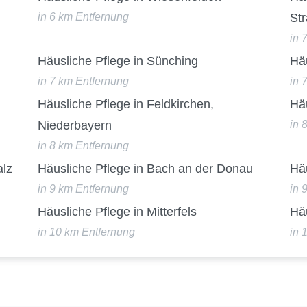
in 6 km Entfernung
St
in 
Häusliche Pflege in Sünching
Hä
in 7 km Entfernung
in 
Häusliche Pflege in Feldkirchen,
Häu
Niederbayern
in 
in 8 km Entfernung
alz
Häusliche Pflege in Bach an der Donau
Häu
in 9 km Entfernung
in 
Häusliche Pflege in Mitterfels
Hä
in 10 km Entfernung
in 