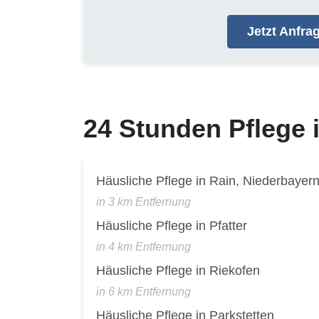
Jetzt Anfr
24 Stunden Pflege
Häusliche Pflege in Rain, Niederbayer
in 3 km Entfernung
Häusliche Pflege in Pfatter
in 4 km Entfernung
Häusliche Pflege in Riekofen
in 6 km Entfernung
Häusliche Pflege in Parkstetten