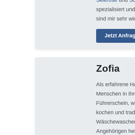
spezialisiert un
sind mir sehr wi
Jetzt Anfr
Zofia
Als erfahrene H
Menschen in ihr
Führerschein, w
kochen und trad
Wäschewaschen, 
Angehörigen hel