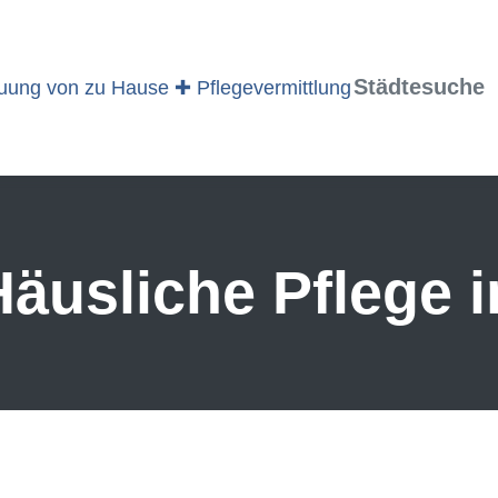
Städtesuche
äusliche Pflege i