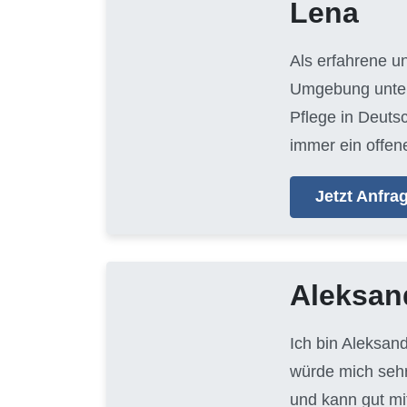
Lena
Als erfahrene u
Umgebung unters
Pflege in Deuts
immer ein offen
Jetzt Anfr
Aleksan
Ich bin Aleksan
würde mich sehr
und kann gut mi