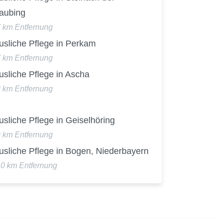
raubing
7 km Entfernung
usliche Pflege in Perkam
7 km Entfernung
sliche Pflege in Ascha
8 km Entfernung
sliche Pflege in Geiselhöring
9 km Entfernung
usliche Pflege in Bogen, Niederbayern
10 km Entfernung