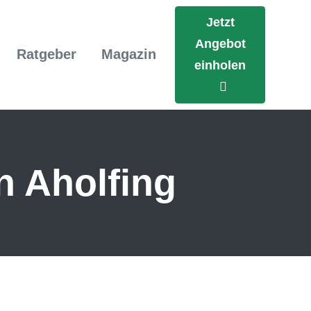
Jetzt
Angebot
Ratgeber
Magazin
einholen
n Aholfing