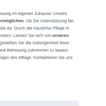
euung im eigenen Zuhause. Unsere
 ermöglichen
. Ob Sie Unterstützung bei
 Sie da. Durch die
häusliche Pflege in
essern. Lassen Sie sich von
unseren
enießen Sie die Geborgenheit Ihres
e und Betreuung zukommen zu lassen.
orgen des Alltags. Kontaktieren Sie uns