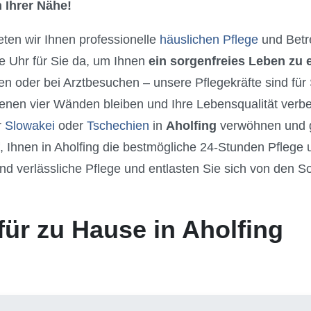
 Ihrer Nähe!
ieten wir Ihnen professionelle
häuslichen Pflege
und Betr
e Uhr für Sie da, um Ihnen
ein sorgenfreies Leben zu
n oder bei Arztbesuchen – unsere Pflegekräfte sind für
genen vier Wänden bleiben und Ihre Lebensqualität verb
r
Slowakei
oder
Tschechien
in
Aholfing
verwöhnen und g
, Ihnen in Aholfing die bestmögliche 24-Stunden Pfleg
nd verlässliche Pflege und entlasten Sie sich von den S
.
für zu Hause in Aholfing