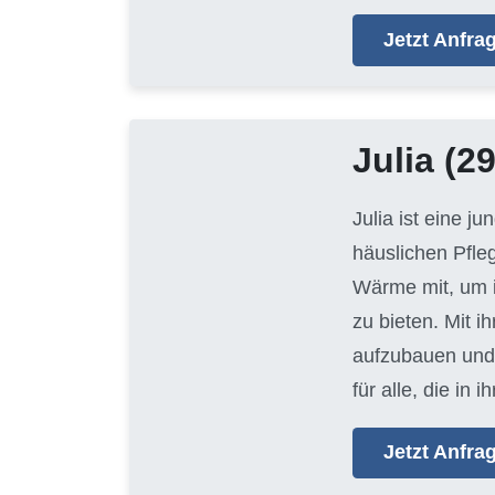
Jetzt Anfr
Julia
(29
Julia ist eine j
häuslichen Pfle
Wärme mit, um i
zu bieten. Mit i
aufzubauen und 
für alle, die i
Jetzt Anfr