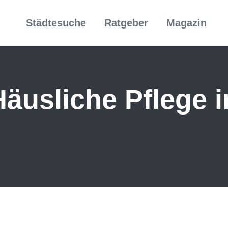
Städtesuche
Ratgeber
Magazin
äusliche Pflege i