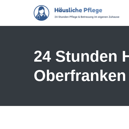
Skip to main content
24 Stunden H
Oberfranken