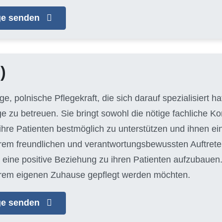
age senden
)
unge, polnische Pflegekraft, die sich darauf spezialisiert 
ge zu betreuen. Sie bringt sowohl die nötige fachliche 
hre Patienten bestmöglich zu unterstützen und ihnen e
hrem freundlichen und verantwortungsbewussten Auftreten
eine positive Beziehung zu ihren Patienten aufzubauen. J
n ihrem eigenen Zuhause gepflegt werden möchten.
age senden