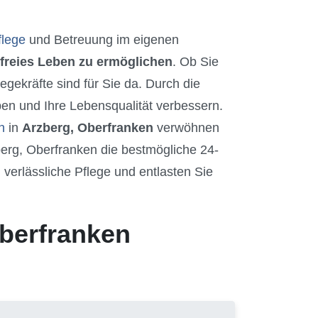
flege
und Betreuung im eigenen
freies Leben zu ermöglichen
. Ob Sie
gekräfte sind für Sie da. Durch die
en und Ihre Lebensqualität verbessern.
n
in
Arzberg, Oberfranken
verwöhnen
berg, Oberfranken die bestmögliche 24-
verlässliche Pflege und entlasten Sie
Oberfranken