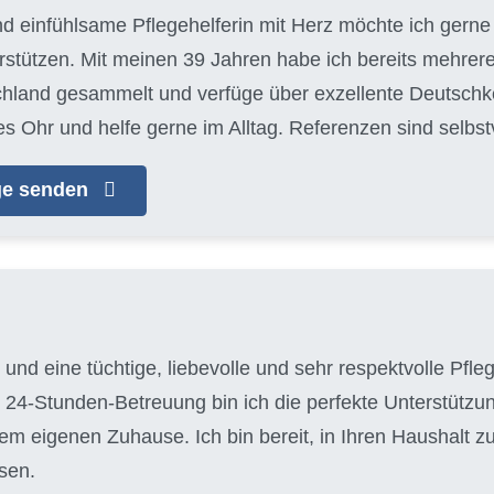
nd einfühlsame Pflegehelferin mit Herz möchte ich gerne 
tützen. Mit meinen 39 Jahren habe ich bereits mehrere
chland gesammelt und verfüge über exzellente Deutschke
es Ohr und helfe gerne im Alltag. Referenzen sind selbs
age senden
 und eine tüchtige, liebevolle und sehr respektvolle Pfle
 24-Stunden-Betreuung bin ich die perfekte Unterstützun
em eigenen Zuhause. Ich bin bereit, in Ihren Haushalt 
sen.