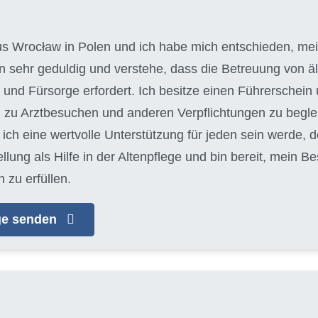
aus Wrocław in Polen und ich habe mich entschieden, mein
bin sehr geduldig und verstehe, dass die Betreuung von
und Fürsorge erfordert. Ich besitze einen Führerschein 
 zu Arztbesuchen und anderen Verpflichtungen zu begleit
ich eine wertvolle Unterstützung für jeden sein werde, d
llung als Hilfe in der Altenpflege und bin bereit, mein 
 zu erfüllen.
age senden