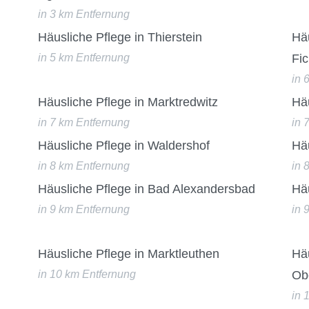
in 3 km Entfernung
Häusliche Pflege in Thierstein
Häu
in 5 km Entfernung
Fic
in 
Häusliche Pflege in Marktredwitz
Hä
in 7 km Entfernung
in 
Häusliche Pflege in Waldershof
Häu
in 8 km Entfernung
in 
Häusliche Pflege in Bad Alexandersbad
Häu
in 9 km Entfernung
in 
Häusliche Pflege in Marktleuthen
Hä
in 10 km Entfernung
Ob
in 