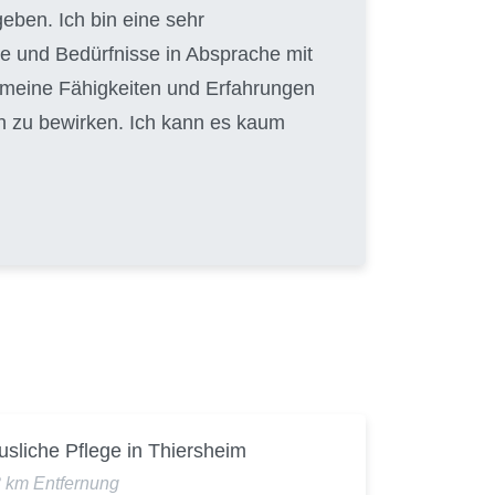
eben. Ich bin eine sehr
e und Bedürfnisse in Absprache mit
, meine Fähigkeiten und Erfahrungen
n zu bewirken. Ich kann es kaum
sliche Pflege in Thiersheim
3 km Entfernung