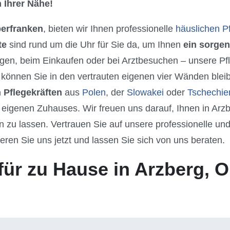
 Ihrer Nähe!
berfranken
, bieten wir Ihnen professionelle
häuslichen P
te
sind rund um die Uhr für Sie da, um Ihnen
ein sorgen
gen, beim Einkaufen oder bei Arztbesuchen – unsere Pfle
können Sie in den vertrauten eigenen vier Wänden bleib
 Pflegekräften
aus
Polen
, der
Slowakei
oder
Tschechie
 eigenen Zuhauses. Wir freuen uns darauf, Ihnen in Arz
u lassen. Vertrauen Sie auf unsere professionelle und 
eren Sie uns jetzt und lassen Sie sich von uns beraten.
für zu Hause in Arzberg, 