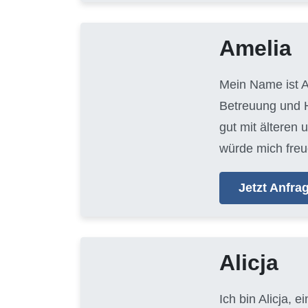
Amelia
Mein Name ist A
Betreuung und H
gut mit älteren
würde mich freu
Jetzt Anfr
Alicja
Ich bin Alicja, e