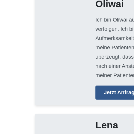
Oliwai
Ich bin Oliwai 
verfolgen. Ich 
Aufmerksamkeit 
meine Patienten
überzeugt, dass 
nach einer Anste
meiner Patienten
Jetzt Anfr
Lena