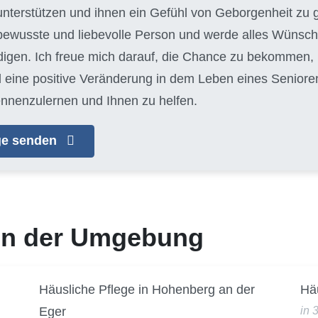
 unterstützen und ihnen ein Gefühl von Geborgenheit zu g
ewusste und liebevolle Person und werde alles Wünsch
edigen. Ich freue mich darauf, die Chance zu bekommen
 eine positive Veränderung in dem Leben eines Seniore
ennenzulernen und Ihnen zu helfen.
age senden
 in der Umgebung
Häusliche Pflege in Hohenberg an der
Häu
Eger
in 