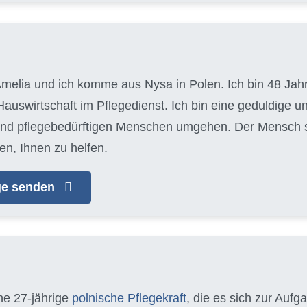
melia und ich komme aus Nysa in Polen. Ich bin 48 Jahre
auswirtschaft im Pflegedienst. Ich bin eine geduldige u
 und pflegebedürftigen Menschen umgehen. Der Mensch ste
en, Ihnen zu helfen.
age senden
ine 27-jährige
polnische Pflegekraft
, die es sich zur Auf