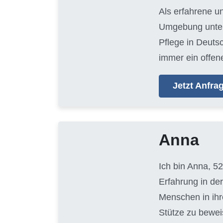
Als erfahrene u
Umgebung unters
Pflege in Deuts
immer ein offen
Jetzt Anfr
Anna
Ich bin Anna, 52
Erfahrung in der
Menschen in ihr
Stütze zu bewei