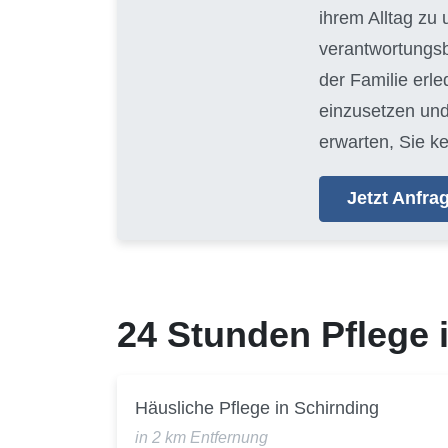
ihrem Alltag zu
verantwortungsb
der Familie erl
einzusetzen und
erwarten, Sie k
Jetzt Anfr
24 Stunden Pflege
Häusliche Pflege in Schirnding
in 2 km Entfernung