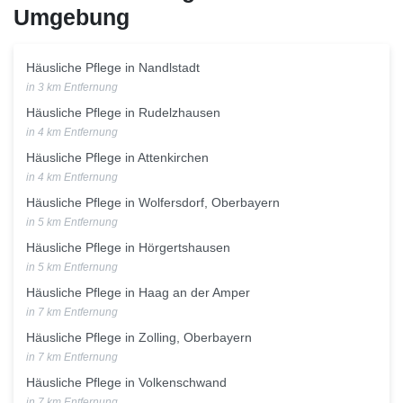
Umgebung
Häusliche Pflege in Nandlstadt
in 3 km Entfernung
Häusliche Pflege in Rudelzhausen
in 4 km Entfernung
Häusliche Pflege in Attenkirchen
in 4 km Entfernung
Häusliche Pflege in Wolfersdorf, Oberbayern
in 5 km Entfernung
Häusliche Pflege in Hörgertshausen
in 5 km Entfernung
Häusliche Pflege in Haag an der Amper
in 7 km Entfernung
Häusliche Pflege in Zolling, Oberbayern
in 7 km Entfernung
Häusliche Pflege in Volkenschwand
in 7 km Entfernung