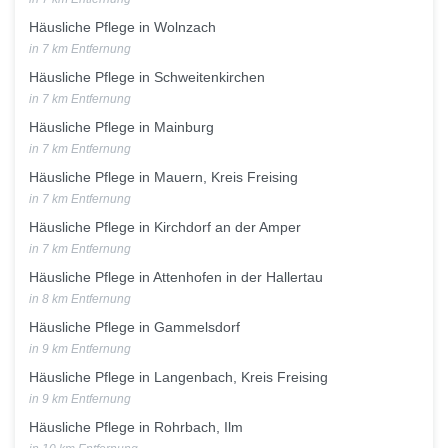
Häusliche Pflege in Wolnzach
in 7 km Entfernung
Häusliche Pflege in Schweitenkirchen
in 7 km Entfernung
Häusliche Pflege in Mainburg
in 7 km Entfernung
Häusliche Pflege in Mauern, Kreis Freising
in 7 km Entfernung
Häusliche Pflege in Kirchdorf an der Amper
in 7 km Entfernung
Häusliche Pflege in Attenhofen in der Hallertau
in 8 km Entfernung
Häusliche Pflege in Gammelsdorf
in 9 km Entfernung
Häusliche Pflege in Langenbach, Kreis Freising
in 9 km Entfernung
Häusliche Pflege in Rohrbach, Ilm