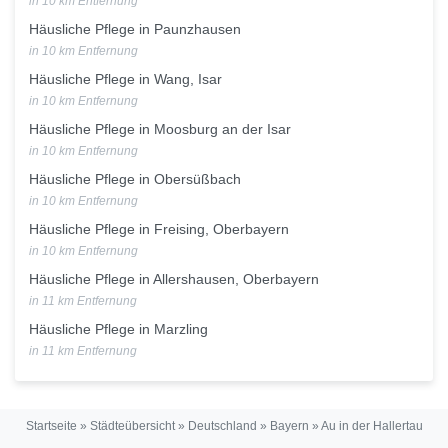
in 10 km Entfernung
Häusliche Pflege in Paunzhausen
in 10 km Entfernung
Häusliche Pflege in Wang, Isar
in 10 km Entfernung
Häusliche Pflege in Moosburg an der Isar
in 10 km Entfernung
Häusliche Pflege in Obersüßbach
in 10 km Entfernung
Häusliche Pflege in Freising, Oberbayern
in 10 km Entfernung
Häusliche Pflege in Allershausen, Oberbayern
in 11 km Entfernung
Häusliche Pflege in Marzling
in 11 km Entfernung
Startseite
»
Städteübersicht
»
Deutschland
»
Bayern
»
Au in der Hallertau