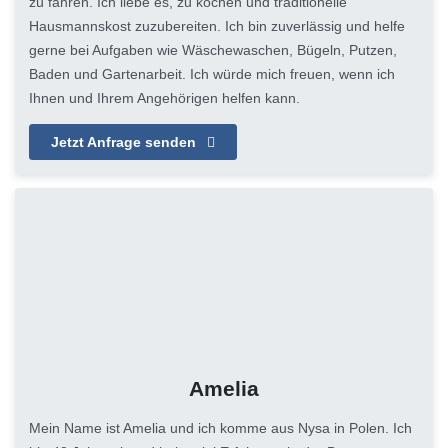
zu fahren. Ich liebe es, zu kochen und traditionelle
Hausmannskost zuzubereiten. Ich bin zuverlässig und helfe
gerne bei Aufgaben wie Wäschewaschen, Bügeln, Putzen,
Baden und Gartenarbeit. Ich würde mich freuen, wenn ich
Ihnen und Ihrem Angehörigen helfen kann.
Jetzt Anfrage senden
Amelia
Mein Name ist Amelia und ich komme aus Nysa in Polen. Ich