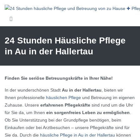
Skip to main content
24 Stunden Häusliche Pflege
in Au in der Hallertau
Finden Sie seriöse Betreuungskräfte in Ihrer Nähe!
In der wunderschönen Stadt
Au in der Hallertau
, bieten wir
Ihnen professionelle
häuslichen Pflege
und Betreuung im eigenen
Zuhause. Unsere
erfahrenen Pflegekräfte
sind rund um die Uhr
für Sie da, um Ihnen
ein sorgenfreies Leben zu ermöglichen
.
Ob Sie Unterstützung bei der Grundpflege benötigen, beim
Einkaufen oder bei Arztbesuchen – unsere Pflegekräfte sind für
Sie da. Durch die
häusliche Pflege in Au in der Hallertau
können