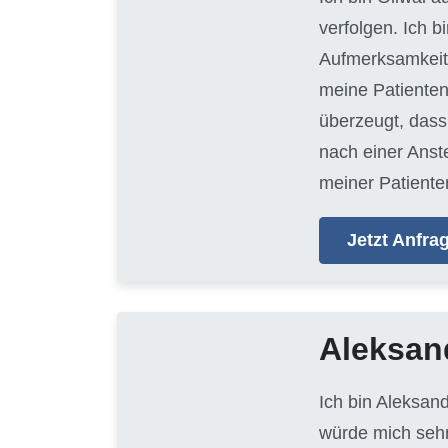
verfolgen. Ich 
Aufmerksamkeit 
meine Patienten
überzeugt, dass 
nach einer Anste
meiner Patienten
Jetzt Anfr
Aleksan
Ich bin Aleksan
würde mich sehr