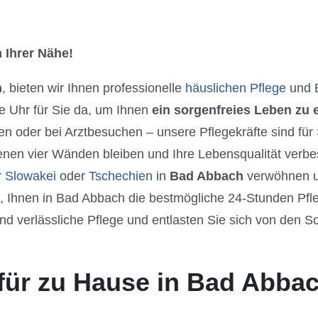
 Ihrer Nähe!
h
, bieten wir Ihnen professionelle
häuslichen Pflege
und B
e Uhr für Sie da, um Ihnen
ein sorgenfreies Leben zu
n oder bei Arztbesuchen – unsere Pflegekräfte sind für
enen vier Wänden bleiben und Ihre Lebensqualität verbe
r
Slowakei
oder
Tschechien
in
Bad Abbach
verwöhnen un
f, Ihnen in Bad Abbach die bestmögliche 24-Stunden Pf
nd verlässliche Pflege und entlasten Sie sich von den S
.
für zu Hause in Bad Abba