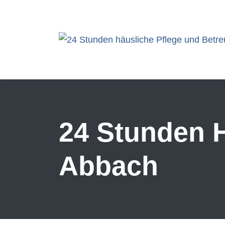
Skip to main content
24 Stunden H
Abbach