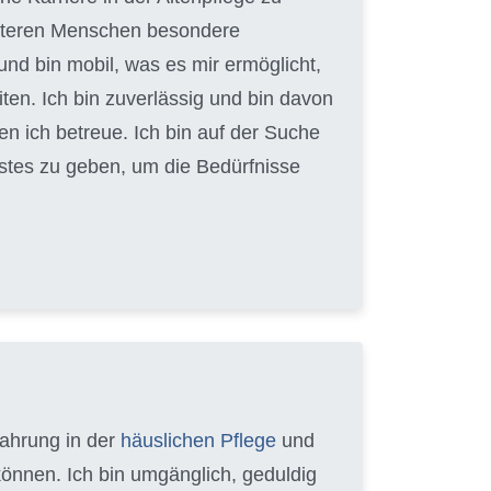
 älteren Menschen besondere
und bin mobil, was es mir ermöglicht,
en. Ich bin zuverlässig und bin davon
en ich betreue. Ich bin auf der Suche
Bestes zu geben, um die Bedürfnisse
fahrung in der
häuslichen Pflege
und
können. Ich bin umgänglich, geduldig