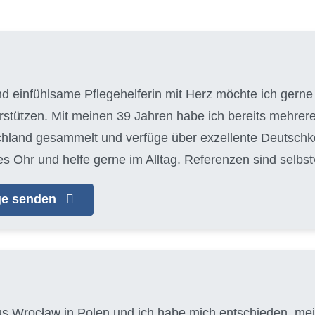
nd einfühlsame Pflegehelferin mit Herz möchte ich gerne 
tützen. Mit meinen 39 Jahren habe ich bereits mehrere
chland gesammelt und verfüge über exzellente Deutschke
es Ohr und helfe gerne im Alltag. Referenzen sind selbs
age senden
aus Wrocław in Polen und ich habe mich entschieden, mein