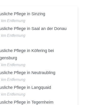
sliche Pflege in Sinzing
5 km Entfernung
usliche Pflege in Saal an der Donau
6 km Entfernung
sliche Pflege in Köfering bei
gensburg
7 km Entfernung
sliche Pflege in Neutraubling
8 km Entfernung
usliche Pflege in Langquaid
8 km Entfernung
usliche Pflege in Tegernheim