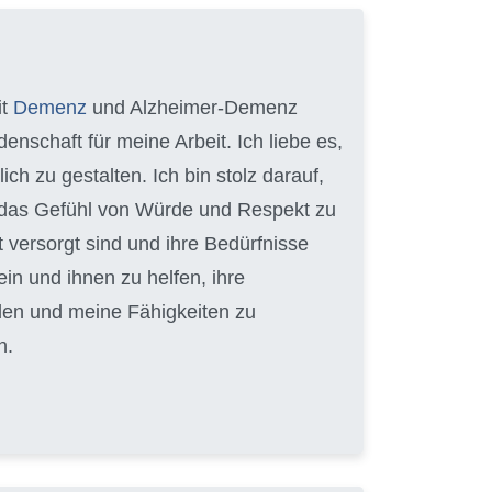
it
Demenz
und Alzheimer-Demenz
enschaft für meine Arbeit. Ich liebe es,
 zu gestalten. Ich bin stolz darauf,
en das Gefühl von Würde und Respekt zu
t versorgt sind und ihre Bedürfnisse
ein und ihnen zu helfen, ihre
lden und meine Fähigkeiten zu
n.