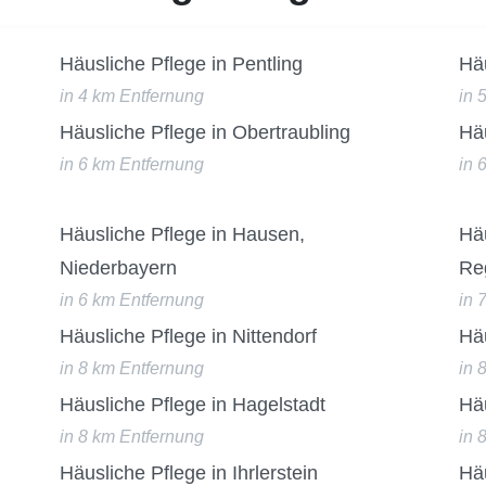
Häusliche Pflege in Pentling
Häu
in 4 km Entfernung
in 
Häusliche Pflege in Obertraubling
Hä
in 6 km Entfernung
in 
Häusliche Pflege in Hausen,
Häu
Niederbayern
Re
in 6 km Entfernung
in 
Häusliche Pflege in Nittendorf
Häu
in 8 km Entfernung
in 
Häusliche Pflege in Hagelstadt
Hä
in 8 km Entfernung
in 
Häusliche Pflege in Ihrlerstein
Hä