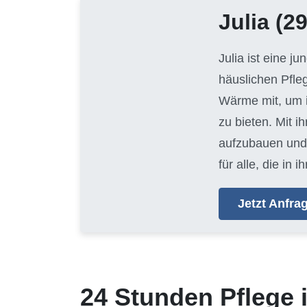
Julia
(29
Julia ist eine j
häuslichen Pfle
Wärme mit, um i
zu bieten. Mit i
aufzubauen und 
für alle, die i
Jetzt Anfr
24 Stunden Pflege