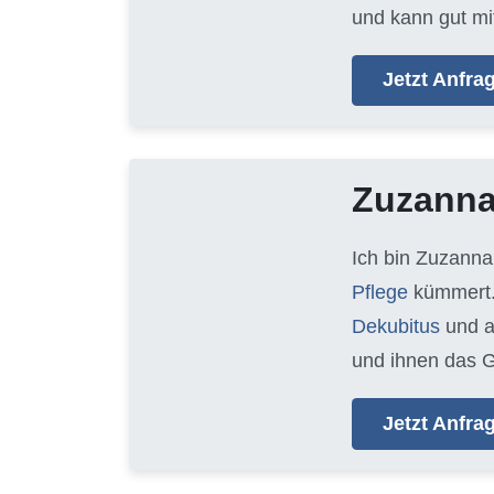
und kann gut mi
Jetzt Anfr
Zuzann
Ich bin Zuzanna
Pflege
kümmert.
Dekubitus
und 
und ihnen das G
Jetzt Anfr