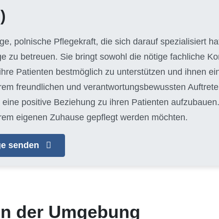
)
unge, polnische Pflegekraft, die sich darauf spezialisiert 
ge zu betreuen. Sie bringt sowohl die nötige fachliche 
hre Patienten bestmöglich zu unterstützen und ihnen e
hrem freundlichen und verantwortungsbewussten Auftreten
eine positive Beziehung zu ihren Patienten aufzubauen. J
n ihrem eigenen Zuhause gepflegt werden möchten.
age senden
 in der Umgebung