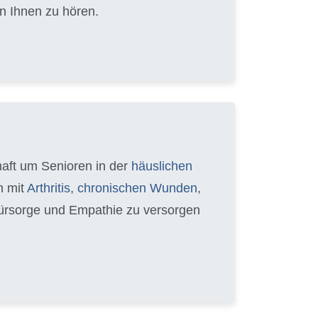
n Ihnen zu hören.
chaft um Senioren in der
häuslichen
n mit
Arthritis
,
chronischen Wunden
,
 Fürsorge und Empathie zu versorgen