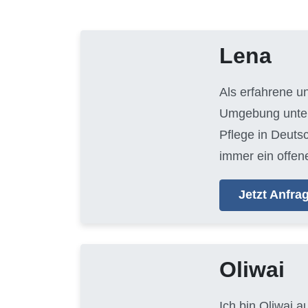
Lena
Als erfahrene u
Umgebung unters
Pflege in Deuts
immer ein offen
Jetzt Anfr
Oliwai
Ich bin Oliwai 