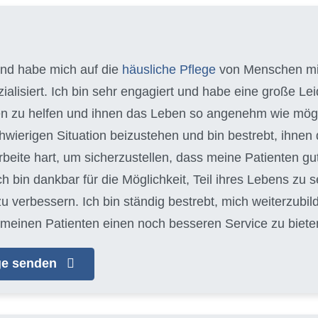
 und habe mich auf die
häusliche Pflege
von Menschen m
alisiert. Ich bin sehr engagiert und habe eine große Leid
n zu helfen und ihnen das Leben so angenehm wie möglich
schwierigen Situation beizustehen und bin bestrebt, ihn
arbeite hart, um sicherzustellen, dass meine Patienten gu
Ich bin dankbar für die Möglichkeit, Teil ihres Lebens zu s
zu verbessern. Ich bin ständig bestrebt, mich weiterzubi
meinen Patienten einen noch besseren Service zu biete
age senden