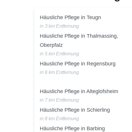
Häusliche Pflege in Teugn
in 3 km Entfernung
Häusliche Pflege in Thalmassing,
Oberpfalz
in 5 km Entfernung
Häusliche Pflege in Regensburg
in 6 km Entfernung
Häusliche Pflege in Alteglofsheim
in 7 km Entfernung
Häusliche Pflege in Schierling
in 8 km Entfernung
Häusliche Pflege in Barbing