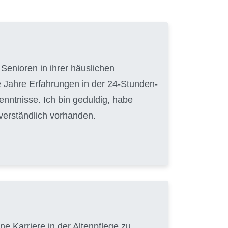
Senioren in ihrer häuslichen
 Jahre Erfahrungen in der 24-Stunden-
nntnisse. Ich bin geduldig, habe
tverständlich vorhanden.
e Karriere in der Altenpflege zu