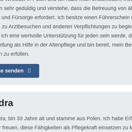
bin sehr geduldig und verstehe, dass die Betreuung von
und Fürsorge erfordert. Ich besitze einen Führerschein 
 zu Arztbesuchen und anderen Verpflichtungen zu begleit
ich eine wertvolle Unterstützung für jeden sein werde, d
llung als Hilfe in der Altenpflege und bin bereit, mein 
 zu erfüllen.
age senden
dra
dra, bin 33 Jahre alt und stamme aus Polen. Ich habe Er
 freuen, diese Fähigkeiten als Pflegekraft einsetzen zu 