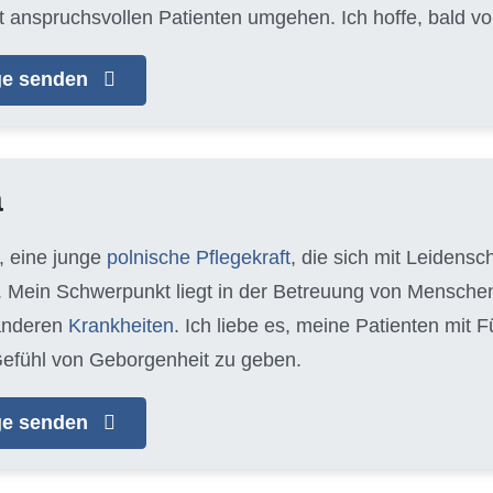
t anspruchsvollen Patienten umgehen. Ich hoffe, bald vo
age senden
a
, eine junge
polnische Pflegekraft
, die sich mit Leidens
 Mein Schwerpunkt liegt in der Betreuung von Mensche
anderen
Krankheiten
. Ich liebe es, meine Patienten mit
efühl von Geborgenheit zu geben.
age senden