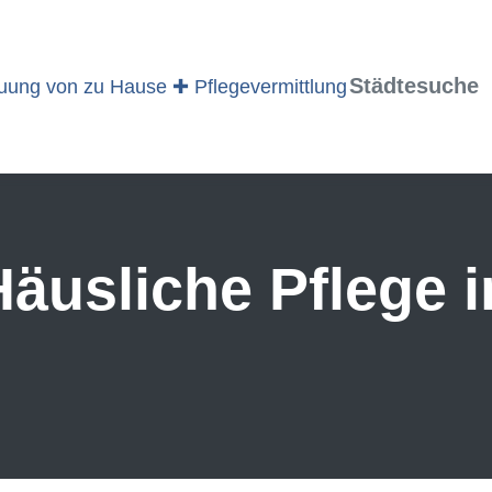
Städtesuche
äusliche Pflege 