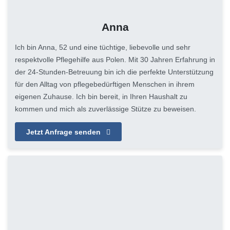
Anna
Ich bin Anna, 52 und eine tüchtige, liebevolle und sehr
respektvolle Pflegehilfe aus Polen. Mit 30 Jahren Erfahrung in
der 24-Stunden-Betreuung bin ich die perfekte Unterstützung
für den Alltag von pflegebedürftigen Menschen in ihrem
eigenen Zuhause. Ich bin bereit, in Ihren Haushalt zu
kommen und mich als zuverlässige Stütze zu beweisen.
Jetzt Anfrage senden