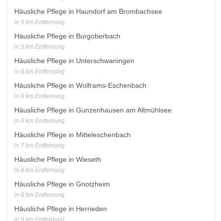
Häusliche Pflege in Haundorf am Brombachsee
in 5 km Entfernung
Häusliche Pflege in Burgoberbach
in 5 km Entfernung
Häusliche Pflege in Unterschwaningen
in 6 km Entfernung
Häusliche Pflege in Wolframs-Eschenbach
in 6 km Entfernung
Häusliche Pflege in Gunzenhausen am Altmühlsee
in 6 km Entfernung
Häusliche Pflege in Mitteleschenbach
in 7 km Entfernung
Häusliche Pflege in Wieseth
in 8 km Entfernung
Häusliche Pflege in Gnotzheim
in 8 km Entfernung
Häusliche Pflege in Herrieden
in 8 km Entfernung