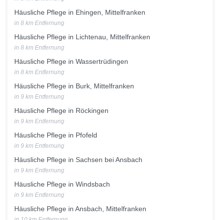
Häusliche Pflege in Ehingen, Mittelfranken
in 8 km Entfernung
Häusliche Pflege in Lichtenau, Mittelfranken
in 8 km Entfernung
Häusliche Pflege in Wassertrüdingen
in 8 km Entfernung
Häusliche Pflege in Burk, Mittelfranken
in 9 km Entfernung
Häusliche Pflege in Röckingen
in 9 km Entfernung
Häusliche Pflege in Pfofeld
in 9 km Entfernung
Häusliche Pflege in Sachsen bei Ansbach
in 9 km Entfernung
Häusliche Pflege in Windsbach
in 9 km Entfernung
Häusliche Pflege in Ansbach, Mittelfranken
in 10 km Entfernung