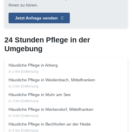
Ihnen zu hören.
Jetzt Anfrage senden
24 Stunden Pflege in der
Umgebung
Häusliche Pflege in Arberg
in 2 km Entfernung
Häusliche Pflege in Weidenbach, Mittelfranken
in 2 km Entfernung
Häusliche Pflege in Muhr am See
in 3 km Entfernung
Häusliche Pflege in Merkendorf, Mittelfranken
in 3 km Entfernung
Häusliche Pflege in Bechhofen an der Heide
in 5 km Entfernung