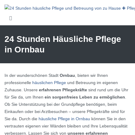
Skip to main content
24 Stunden Häusliche Pflege
in Ornbau
In der wunderschönen Stadt
Ornbau
, bieten wir Ihnen
professionelle
häuslichen Pflege
und Betreuung im eigenen
Zuhause. Unsere
erfahrenen Pflegekräfte
sind rund um die Uhr
für Sie da, um Ihnen
ein sorgenfreies Leben zu ermöglichen
.
Ob Sie Unterstützung bei der Grundpflege benötigen, beim
Einkaufen oder bei Arztbesuchen – unsere Pflegekräfte sind für
Sie da. Durch die
häusliche Pflege in Ornbau
können Sie in den
vertrauten eigenen vier Wänden bleiben und Ihre Lebensqualität
verbessern. Lassen Sie sich von
unseren erfahrenen