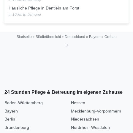
Häusliche Pflege in Dentlein am Forst
in 10 km Entfernung
Startseite
»
Städteübersicht
»
Deutschland
»
Bayern
»
Ornbau
24 Stunden Pflege & Betreuung im eigenen Zuhause
Baden-Württemberg
Hessen
Bayern
Mecklenburg-Vorpommern
Berlin
Niedersachsen
Brandenburg
Nordrhein-Westfalen