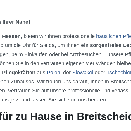
 Ihrer Nähe!
, Hessen
, bieten wir Ihnen professionelle
häuslichen Pfl
nd um die Uhr für Sie da, um Ihnen
ein sorgenfreies L
gen, beim Einkaufen oder bei Arztbesuchen – unsere Pfle
önnen Sie in den vertrauten eigenen vier Wänden bleibe
 Pflegekräften
aus
Polen
, der
Slowakei
oder
Tschechie
enen Zuhauses. Wir freuen uns darauf, Ihnen in Breitsc
 Vertrauen Sie auf unsere professionelle und verlässli
uns jetzt und lassen Sie sich von uns beraten.
für zu Hause in Breitschei