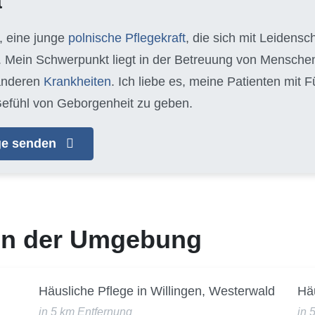
a
, eine junge
polnische Pflegekraft
, die sich mit Leidens
 Mein Schwerpunkt liegt in der Betreuung von Mensche
anderen
Krankheiten
. Ich liebe es, meine Patienten mit
efühl von Geborgenheit zu geben.
age senden
 in der Umgebung
Häusliche Pflege in Willingen, Westerwald
Häu
in 5 km Entfernung
in 