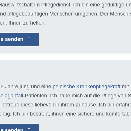
auswirtschaft im Pflegedienst. Ich bin eine geduldige u
 und pflegebedürftigen Menschen umgehen. Der Mensch ste
en, Ihnen zu helfen.
age senden
29 Jahre jung und eine
polnische Krankenpflegekraft
mit 
hlaganfall
-Patienten. Ich habe mich auf die Pflege von 
d betreue diese liebevoll in ihrem Zuhause. Ich bin erfa
chtig. Ich bin bestrebt, ihnen eine sichere und komfort
age senden