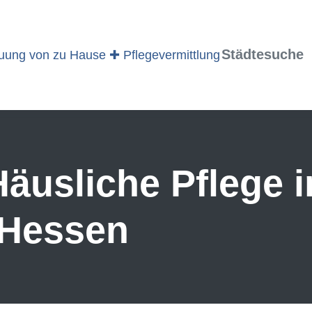
Städtesuche
äusliche Pflege i
 Hessen