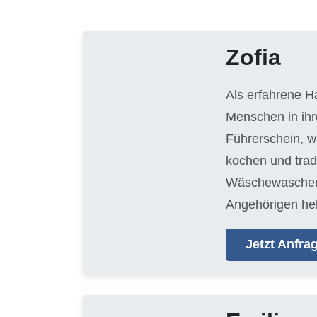
Zofia
Als erfahrene H
Menschen in ihr
Führerschein, w
kochen und trad
Wäschewaschen, 
Angehörigen hel
Jetzt Anfr