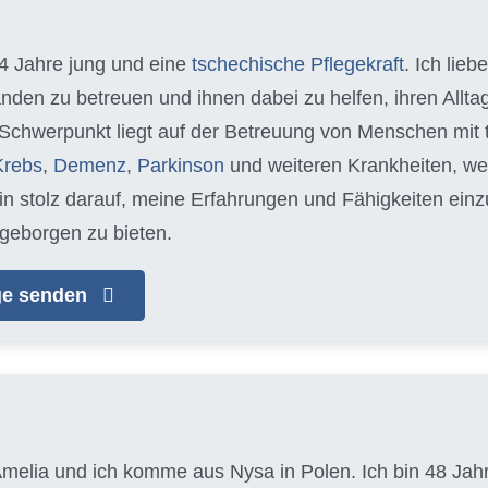
34 Jahre jung und eine
tschechische Pflegekraft
. Ich lieb
nden zu betreuen und ihnen dabei zu helfen, ihren Allt
 Schwerpunkt liegt auf der Betreuung von Menschen mit
Krebs
,
Demenz
,
Parkinson
und weiteren Krankheiten, we
bin stolz darauf, meine Erfahrungen und Fähigkeiten ein
geborgen zu bieten.
age senden
melia und ich komme aus Nysa in Polen. Ich bin 48 Jahre