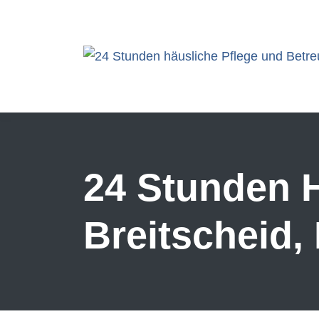
Skip to main content
24 Stunden H
Breitscheid,