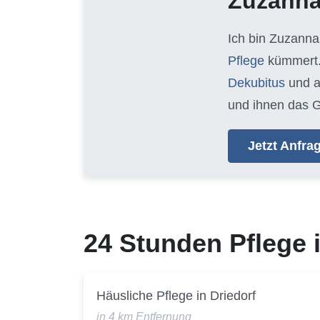
Zuzann
Ich bin Zuzanna
Pflege
kümmert.
Dekubitus
und 
und ihnen das G
Jetzt Anfr
24 Stunden Pflege
Häusliche Pflege in Driedorf
in 4 km Entfernung