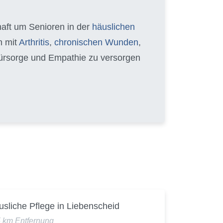
chaft um Senioren in der
häuslichen
n mit
Arthritis
,
chronischen Wunden
,
 Fürsorge und Empathie zu versorgen
sliche Pflege in Liebenscheid
5 km Entfernung