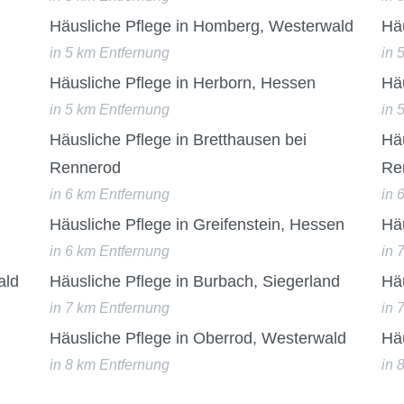
Häusliche Pflege in Homberg, Westerwald
Häu
in 5 km Entfernung
in 
Häusliche Pflege in Herborn, Hessen
Häu
in 5 km Entfernung
in 
Häusliche Pflege in Bretthausen bei
Hä
Rennerod
Re
in 6 km Entfernung
in 
Häusliche Pflege in Greifenstein, Hessen
Häu
in 6 km Entfernung
in 
ald
Häusliche Pflege in Burbach, Siegerland
Häu
in 7 km Entfernung
in 
Häusliche Pflege in Oberrod, Westerwald
Hä
in 8 km Entfernung
in 