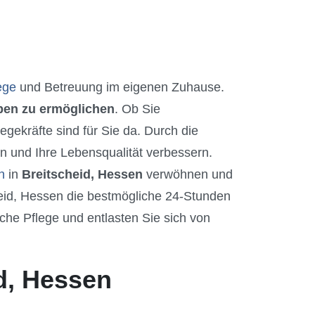
ege
und Betreuung im eigenen Zuhause.
eben zu ermöglichen
. Ob Sie
gekräfte sind für Sie da. Durch die
n und Ihre Lebensqualität verbessern.
n
in
Breitscheid, Hessen
verwöhnen und
heid, Hessen die bestmögliche 24-Stunden
che Pflege und entlasten Sie sich von
d, Hessen