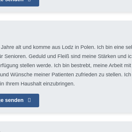
 Jahre alt und komme aus Lodz in Polen. Ich bin eine seh
für Senioren. Geduld und Fleiß sind meine Stärken und 
erfügung stellen werde. Ich bin bestrebt, meine Arbeit m
 und Wünsche meiner Patienten zufrieden zu stellen. Ic
in Ihrem Haushalt einzubringen.
age senden