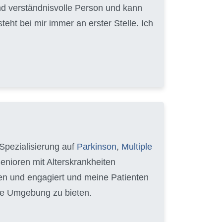
nd verständnisvolle Person und kann
ht bei mir immer an erster Stelle. Ich
Spezialisierung auf
Parkinson
,
Multiple
Senioren mit Alterskrankheiten
hren und engagiert und meine Patienten
able Umgebung zu bieten.