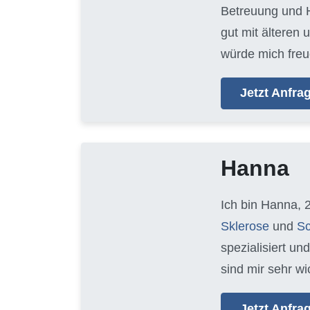
Betreuung und H
gut mit älteren
würde mich freu
Jetzt Anfr
Hanna
Ich bin Hanna, 
Sklerose
und
Sc
spezialisiert un
sind mir sehr wi
Jetzt Anfr