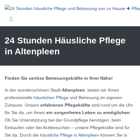
Skip to main content
24 Stunden Häusliche Pflege
in Altenpleen
Finden Sie seriöse Betreuungskräfte in Ihrer Nähe!
In der wunderschönen Stadt
Altenpleen
, bieten wir Ihnen
professionelle
häuslichen Pflege
und Betreuung im eigenen
Zuhause. Unsere
erfahrenen Pflegekräfte
sind rund um die Uhr
für Sie da, um Ihnen
ein sorgenfreies Leben zu ermöglichen
.
Ob Sie Unterstützung bei der Grundpflege benötigen, beim
Einkaufen oder bei Arztbesuchen – unsere Pflegekräfte sind für
Sie da. Durch die
häusliche Pflege in Altenpleen
können Sie in