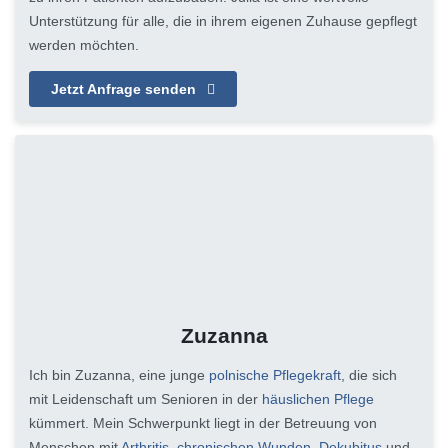
Unterstützung für alle, die in ihrem eigenen Zuhause gepflegt
werden möchten.
Jetzt Anfrage senden
Zuzanna
Ich bin Zuzanna, eine junge
polnische Pflegekraft
, die sich
mit Leidenschaft um Senioren in der
häuslichen Pflege
kümmert. Mein Schwerpunkt liegt in der Betreuung von
Menschen mit
Arthritis
,
chronischen Wunden
,
Dekubitus
und