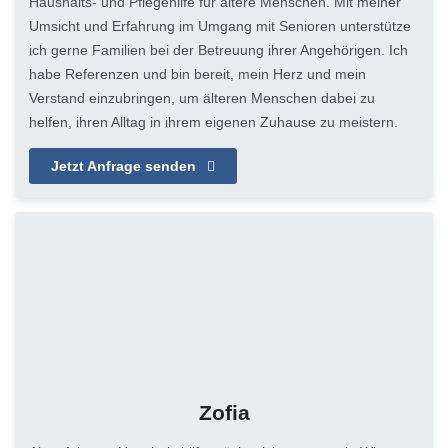
Haushalts- und Pflegehilfe für ältere Menschen. Mit meiner
Umsicht und Erfahrung im Umgang mit Senioren unterstütze
ich gerne Familien bei der Betreuung ihrer Angehörigen. Ich
habe Referenzen und bin bereit, mein Herz und mein
Verstand einzubringen, um älteren Menschen dabei zu
helfen, ihren Alltag in ihrem eigenen Zuhause zu meistern.
Jetzt Anfrage senden
Zofia