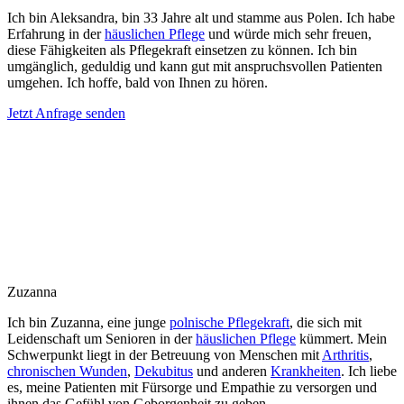
Ich bin Aleksandra, bin 33 Jahre alt und stamme aus Polen. Ich habe
Erfahrung in der
häuslichen Pflege
und würde mich sehr freuen,
diese Fähigkeiten als Pflegekraft einsetzen zu können. Ich bin
umgänglich, geduldig und kann gut mit anspruchsvollen Patienten
umgehen. Ich hoffe, bald von Ihnen zu hören.
Jetzt Anfrage senden
Zuzanna
Ich bin Zuzanna, eine junge
polnische Pflegekraft
, die sich mit
Leidenschaft um Senioren in der
häuslichen Pflege
kümmert. Mein
Schwerpunkt liegt in der Betreuung von Menschen mit
Arthritis
,
chronischen Wunden
,
Dekubitus
und anderen
Krankheiten
. Ich liebe
es, meine Patienten mit Fürsorge und Empathie zu versorgen und
ihnen das Gefühl von Geborgenheit zu geben.