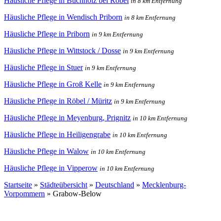
Häusliche Pflege in Buchholz bei Röbel
in 8 km Entfernung
Häusliche Pflege in Wendisch Priborn
in 8 km Entfernung
Häusliche Pflege in Priborn
in 9 km Entfernung
Häusliche Pflege in Wittstock / Dosse
in 9 km Entfernung
Häusliche Pflege in Stuer
in 9 km Entfernung
Häusliche Pflege in Groß Kelle
in 9 km Entfernung
Häusliche Pflege in Röbel / Müritz
in 9 km Entfernung
Häusliche Pflege in Meyenburg, Prignitz
in 10 km Entfernung
Häusliche Pflege in Heiligengrabe
in 10 km Entfernung
Häusliche Pflege in Walow
in 10 km Entfernung
Häusliche Pflege in Vipperow
in 10 km Entfernung
Startseite
»
Städteübersicht
»
Deutschland
»
Mecklenburg-
Vorpommern
»
Grabow-Below