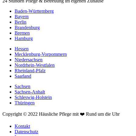
24 Stunden Pflege & Betreuung im eigenen Zuhause
Baden-Württemberg
Bayern
Berlin
Brandenburg
Bremen
Hamburg
Hessen
Mecklenburg-Vorpommern
Niedersachsen
Nordrhein-Westfalen
Rheinland-Pfalz
Saarland
Sachsen
Sachsen-Anhalt
Schleswig-Holstein
Thüringen
Copyright © 2022 Häusliche Pflege mit ❤️ Rund um die Uhr
Kontakt
Datenschutz