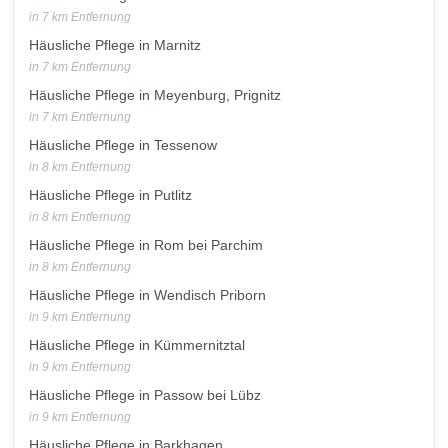
in 7 km Entfernung
Häusliche Pflege in Marnitz
in 7 km Entfernung
Häusliche Pflege in Meyenburg, Prignitz
in 7 km Entfernung
Häusliche Pflege in Tessenow
in 8 km Entfernung
Häusliche Pflege in Putlitz
in 8 km Entfernung
Häusliche Pflege in Rom bei Parchim
in 8 km Entfernung
Häusliche Pflege in Wendisch Priborn
in 9 km Entfernung
Häusliche Pflege in Kümmernitztal
in 9 km Entfernung
Häusliche Pflege in Passow bei Lübz
in 9 km Entfernung
Häusliche Pflege in Barkhagen