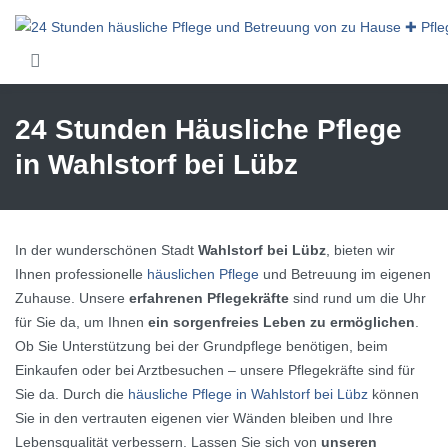
Skip to main content
24 Stunden Häusliche Pflege
in Wahlstorf bei Lübz
In der wunderschönen Stadt
Wahlstorf bei Lübz
, bieten wir
Ihnen professionelle
häuslichen Pflege
und Betreuung im eigenen
Zuhause. Unsere
erfahrenen Pflegekräfte
sind rund um die Uhr
für Sie da, um Ihnen
ein sorgenfreies Leben zu ermöglichen
.
Ob Sie Unterstützung bei der Grundpflege benötigen, beim
Einkaufen oder bei Arztbesuchen – unsere Pflegekräfte sind für
Sie da. Durch die
häusliche Pflege in Wahlstorf bei Lübz
können
Sie in den vertrauten eigenen vier Wänden bleiben und Ihre
Lebensqualität verbessern. Lassen Sie sich von
unseren