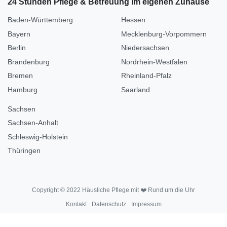
24 Stunden Pflege & Betreuung im eigenen Zuhause
Baden-Württemberg
Hessen
Bayern
Mecklenburg-Vorpommern
Berlin
Niedersachsen
Brandenburg
Nordrhein-Westfalen
Bremen
Rheinland-Pfalz
Hamburg
Saarland
Sachsen
Sachsen-Anhalt
Schleswig-Holstein
Thüringen
Copyright © 2022 Häusliche Pflege mit ❤️ Rund um die Uhr
Kontakt
Datenschutz
Impressum