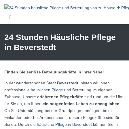
Skip to main content
24 Stunden Häusliche Pflege
in Beverstedt
Finden Sie seriöse Betreuungskräfte in Ihrer Nähe!
In der wunderschönen Stadt
Beverstedt
, bieten wir Ihnen
professionelle
häuslichen Pflege
und Betreuung im eigenen
Zuhause. Unsere
erfahrenen Pflegekräfte
sind rund um die Uhr
für Sie da, um Ihnen
ein sorgenfreies Leben zu ermöglichen
.
Ob Sie Unterstützung bei der Grundpflege benötigen, beim
Einkaufen oder bei Arztbesuchen – unsere Pflegekräfte sind für
Sie da. Durch die
häusliche Pflege in Beverstedt
können Sie in