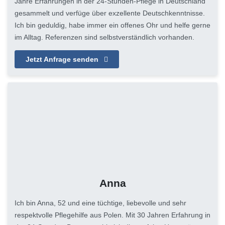
Jahre Erfahrungen in der 24-Stunden-Pflege in Deutschland
gesammelt und verfüge über exzellente Deutschkenntnisse.
Ich bin geduldig, habe immer ein offenes Ohr und helfe gerne
im Alltag. Referenzen sind selbstverständlich vorhanden.
Jetzt Anfrage senden
Anna
Ich bin Anna, 52 und eine tüchtige, liebevolle und sehr
respektvolle Pflegehilfe aus Polen. Mit 30 Jahren Erfahrung in