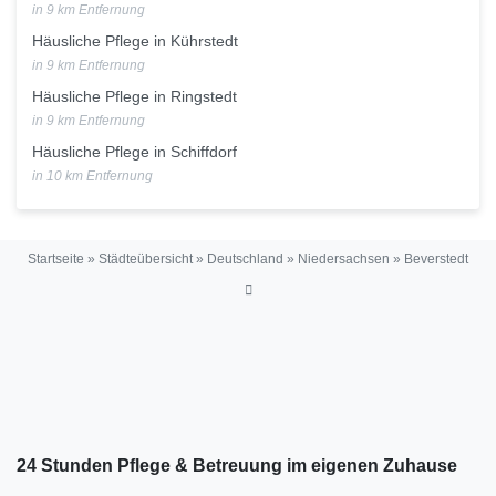
in 9 km Entfernung
Häusliche Pflege in Kührstedt
in 9 km Entfernung
Häusliche Pflege in Ringstedt
in 9 km Entfernung
Häusliche Pflege in Schiffdorf
in 10 km Entfernung
Startseite
»
Städteübersicht
»
Deutschland
»
Niedersachsen
»
Beverstedt
24 Stunden Pflege & Betreuung im eigenen Zuhause