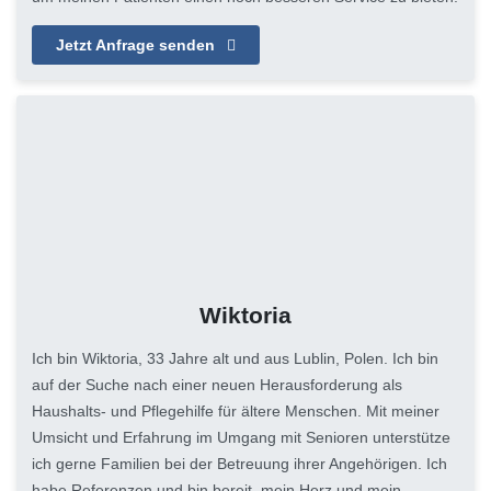
Jetzt Anfrage senden
Wiktoria
Ich bin Wiktoria, 33 Jahre alt und aus Lublin, Polen. Ich bin
auf der Suche nach einer neuen Herausforderung als
Haushalts- und Pflegehilfe für ältere Menschen. Mit meiner
Umsicht und Erfahrung im Umgang mit Senioren unterstütze
ich gerne Familien bei der Betreuung ihrer Angehörigen. Ich
habe Referenzen und bin bereit, mein Herz und mein