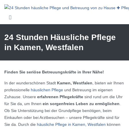
Skip to main content
24 Stunden Häusliche Pflege
in Kamen, Westfalen
Finden Sie seriöse Betreuungskräfte in Ihrer Nähe!
In der wunderschönen Stadt
Kamen, Westfalen
, bieten wir Ihnen
professionelle
häuslichen Pflege
und Betreuung im eigenen
Zuhause. Unsere
erfahrenen Pflegekräfte
sind rund um die Uhr
für Sie da, um Ihnen
ein sorgenfreies Leben zu ermöglichen
.
Ob Sie Unterstützung bei der Grundpflege benötigen, beim
Einkaufen oder bei Arztbesuchen – unsere Pflegekräfte sind für
Sie da. Durch die
häusliche Pflege in Kamen, Westfalen
können