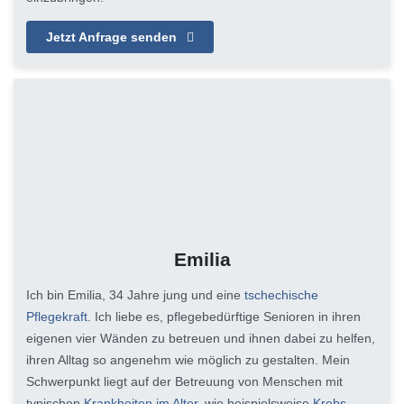
Jetzt Anfrage senden
Emilia
Ich bin Emilia, 34 Jahre jung und eine
tschechische
Pflegekraft
. Ich liebe es, pflegebedürftige Senioren in ihren
eigenen vier Wänden zu betreuen und ihnen dabei zu helfen,
ihren Alltag so angenehm wie möglich zu gestalten. Mein
Schwerpunkt liegt auf der Betreuung von Menschen mit
typischen
Krankheiten im Alter
, wie beispielsweise
Krebs
,