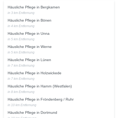
Häusliche Pflege in Bergkamen
in 3 km Entfernung
Häusliche Pflege in Bönen
in 4 km Entfernung
Häusliche Pflege in Unna
in 5 km Entfernung
Häusliche Pflege in Werne
in 5 km Entfernung
Häusliche Pflege in Lünen
in 7 km Entfernung
Häusliche Pflege in Holzwickede
in 7 km Entfernung
Häusliche Pflege in Hamm (Westfalen)
in 8 km Entfernung
Häusliche Pflege in Fröndenberg / Ruhr
in 10 km Entfernung
Häusliche Pflege in Dortmund