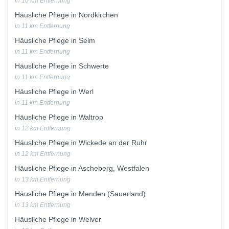
in 10 km Entfernung
Häusliche Pflege in Nordkirchen
in 11 km Entfernung
Häusliche Pflege in Selm
in 11 km Entfernung
Häusliche Pflege in Schwerte
in 11 km Entfernung
Häusliche Pflege in Werl
in 11 km Entfernung
Häusliche Pflege in Waltrop
in 12 km Entfernung
Häusliche Pflege in Wickede an der Ruhr
in 12 km Entfernung
Häusliche Pflege in Ascheberg, Westfalen
in 13 km Entfernung
Häusliche Pflege in Menden (Sauerland)
in 13 km Entfernung
Häusliche Pflege in Welver