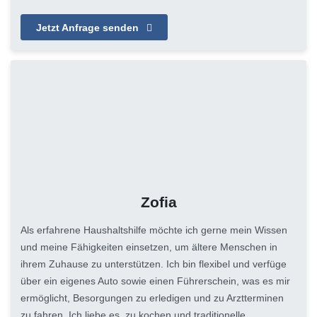
Jetzt Anfrage senden
Zofia
Als erfahrene Haushaltshilfe möchte ich gerne mein Wissen
und meine Fähigkeiten einsetzen, um ältere Menschen in
ihrem Zuhause zu unterstützen. Ich bin flexibel und verfüge
über ein eigenes Auto sowie einen Führerschein, was es mir
ermöglicht, Besorgungen zu erledigen und zu Arztterminen
zu fahren. Ich liebe es, zu kochen und traditionelle