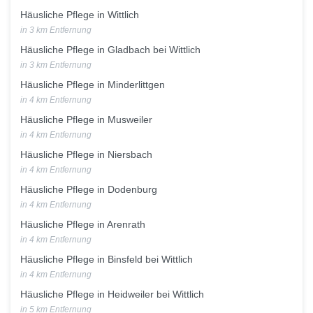
Häusliche Pflege in Wittlich
in 3 km Entfernung
Häusliche Pflege in Gladbach bei Wittlich
in 3 km Entfernung
Häusliche Pflege in Minderlittgen
in 4 km Entfernung
Häusliche Pflege in Musweiler
in 4 km Entfernung
Häusliche Pflege in Niersbach
in 4 km Entfernung
Häusliche Pflege in Dodenburg
in 4 km Entfernung
Häusliche Pflege in Arenrath
in 4 km Entfernung
Häusliche Pflege in Binsfeld bei Wittlich
in 4 km Entfernung
Häusliche Pflege in Heidweiler bei Wittlich
in 5 km Entfernung