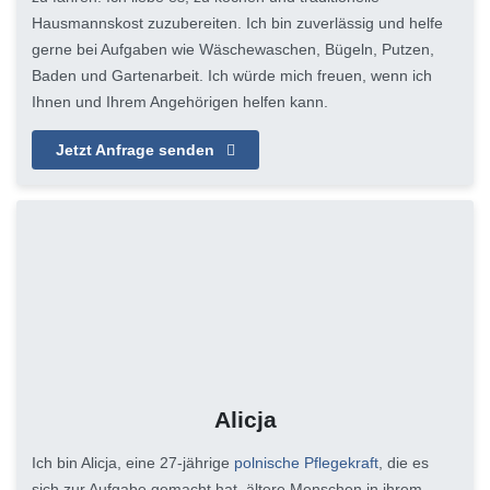
Hausmannskost zuzubereiten. Ich bin zuverlässig und helfe
gerne bei Aufgaben wie Wäschewaschen, Bügeln, Putzen,
Baden und Gartenarbeit. Ich würde mich freuen, wenn ich
Ihnen und Ihrem Angehörigen helfen kann.
Jetzt Anfrage senden
Alicja
Ich bin Alicja, eine 27-jährige
polnische Pflegekraft
, die es
sich zur Aufgabe gemacht hat, ältere Menschen in ihrem