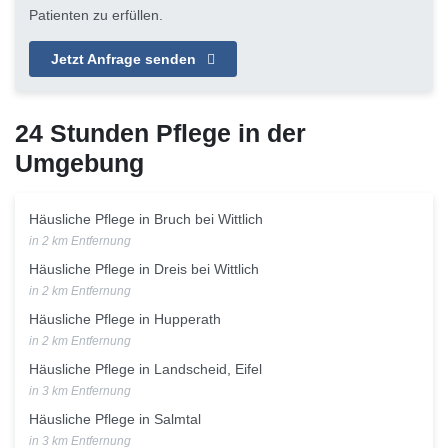
Patienten zu erfüllen.
Jetzt Anfrage senden
24 Stunden Pflege in der
Umgebung
Häusliche Pflege in Bruch bei Wittlich
in 2 km Entfernung
Häusliche Pflege in Dreis bei Wittlich
in 2 km Entfernung
Häusliche Pflege in Hupperath
in 2 km Entfernung
Häusliche Pflege in Landscheid, Eifel
in 3 km Entfernung
Häusliche Pflege in Salmtal
in 3 km Entfernung