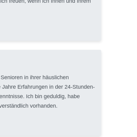
ch freuen, wenn ich Ihnen und Ihrem
Senioren in ihrer häuslichen
 Jahre Erfahrungen in der 24-Stunden-
nntnisse. Ich bin geduldig, habe
tverständlich vorhanden.