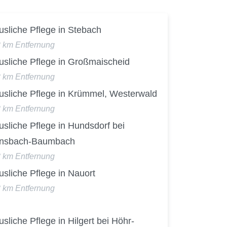
sliche Pflege in Stebach
2 km Entfernung
usliche Pflege in Großmaischeid
2 km Entfernung
usliche Pflege in Krümmel, Westerwald
3 km Entfernung
sliche Pflege in Hundsdorf bei
nsbach-Baumbach
3 km Entfernung
sliche Pflege in Nauort
3 km Entfernung
sliche Pflege in Hilgert bei Höhr-