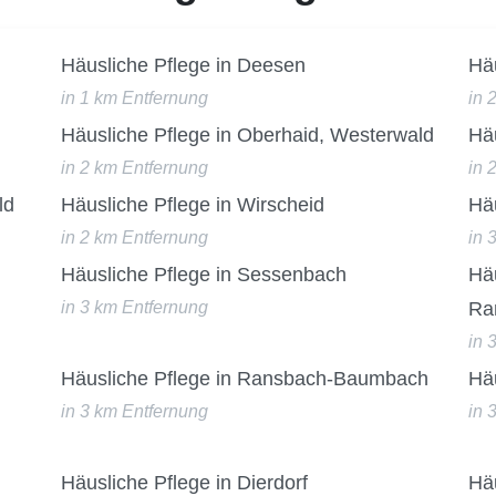
Häusliche Pflege in Deesen
Häu
in 1 km Entfernung
in 
Häusliche Pflege in Oberhaid, Westerwald
Hä
in 2 km Entfernung
in 
ld
Häusliche Pflege in Wirscheid
Hä
in 2 km Entfernung
in 
Häusliche Pflege in Sessenbach
Häu
in 3 km Entfernung
Ra
in 
Häusliche Pflege in Ransbach-Baumbach
Häu
in 3 km Entfernung
in 
Häusliche Pflege in Dierdorf
Häu