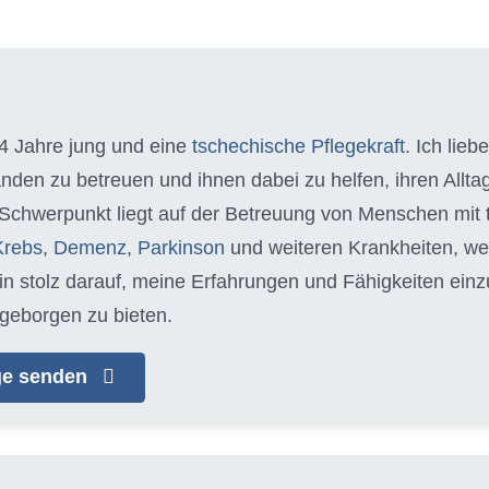
34 Jahre jung und eine
tschechische Pflegekraft
. Ich lieb
nden zu betreuen und ihnen dabei zu helfen, ihren Allt
 Schwerpunkt liegt auf der Betreuung von Menschen mit
Krebs
,
Demenz
,
Parkinson
und weiteren Krankheiten, we
bin stolz darauf, meine Erfahrungen und Fähigkeiten ein
geborgen zu bieten.
age senden