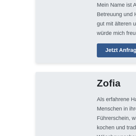
Mein Name ist A
Betreuung und H
gut mit älteren
würde mich freu
Jetzt Anfr
Zofia
Als erfahrene H
Menschen in ihr
Führerschein, w
kochen und trad