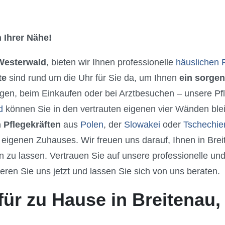
 Ihrer Nähe!
 Westerwald
, bieten wir Ihnen professionelle
häuslichen 
te
sind rund um die Uhr für Sie da, um Ihnen
ein sorgen
gen, beim Einkaufen oder bei Arztbesuchen – unsere Pfle
d
können Sie in den vertrauten eigenen vier Wänden blei
 Pflegekräften
aus
Polen
, der
Slowakei
oder
Tschechie
 eigenen Zuhauses. Wir freuen uns darauf, Ihnen in Bre
u lassen. Vertrauen Sie auf unsere professionelle und 
eren Sie uns jetzt und lassen Sie sich von uns beraten.
für zu Hause in Breitenau