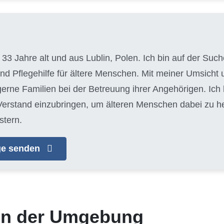
, 33 Jahre alt und aus Lublin, Polen. Ich bin auf der S
und Pflegehilfe für ältere Menschen. Mit meiner Umsich
 gerne Familien bei der Betreuung ihrer Angehörigen. Ich
erstand einzubringen, um älteren Menschen dabei zu helf
stern.
age senden
 in der Umgebung