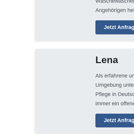
Wäschewaschen, 
Angehörigen hel
Jetzt Anfr
Lena
Als erfahrene u
Umgebung unters
Pflege in Deuts
immer ein offen
Jetzt Anfr