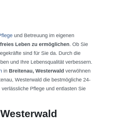
Pflege
und Betreuung im eigenen
freies Leben zu ermöglichen
. Ob Sie
gekräfte sind für Sie da. Durch die
ben und Ihre Lebensqualität verbessern.
n
in
Breitenau, Westerwald
verwöhnen
itenau, Westerwald die bestmögliche 24-
verlässliche Pflege und entlasten Sie
, Westerwald