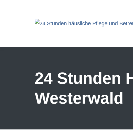
Skip to main content
24 Stunden H
Westerwald