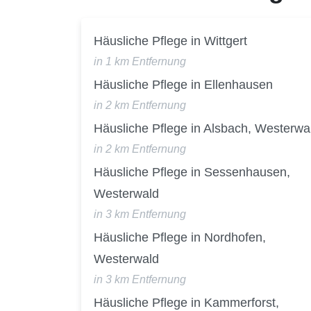
Häusliche Pflege in Wittgert
in 1 km Entfernung
Häusliche Pflege in Ellenhausen
in 2 km Entfernung
Häusliche Pflege in Alsbach, Westerwa
in 2 km Entfernung
Häusliche Pflege in Sessenhausen,
Westerwald
in 3 km Entfernung
Häusliche Pflege in Nordhofen,
Westerwald
in 3 km Entfernung
Häusliche Pflege in Kammerforst,