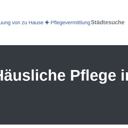
Städtesuche
äusliche Pflege i