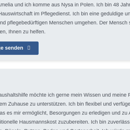
melia und ich komme aus Nysa in Polen. Ich bin 48 Jahre
auswirtschaft im Pflegedienst. Ich bin eine geduldige u
 und pflegebedürftigen Menschen umgehen. Der Mensch ste
en, Ihnen zu helfen.
age senden
aushaltshilfe möchte ich gerne mein Wissen und meine F
em Zuhause zu unterstützen. Ich bin flexibel und verfüg
as es mir ermöglicht, Besorgungen zu erledigen und zu Ar
itionelle Hausmannskost zuzubereiten. Ich bin zuverläss