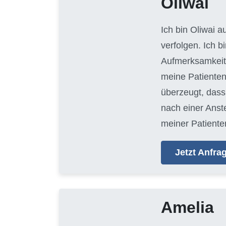
Oliwai
Ich bin Oliwai 
verfolgen. Ich 
Aufmerksamkeit 
meine Patienten
überzeugt, dass 
nach einer Anste
meiner Patienten
Jetzt Anfr
Amelia