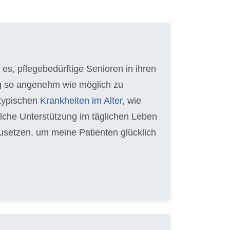
e es, pflegebedürftige Senioren in ihren
ag so angenehm wie möglich zu
 typischen
Krankheiten im Alter
, wie
lche Unterstützung im täglichen Leben
zusetzen, um meine Patienten glücklich