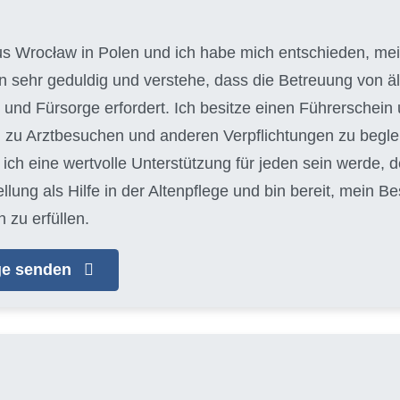
aus Wrocław in Polen und ich habe mich entschieden, mein
bin sehr geduldig und verstehe, dass die Betreuung von
und Fürsorge erfordert. Ich besitze einen Führerschein 
 zu Arztbesuchen und anderen Verpflichtungen zu begleit
ich eine wertvolle Unterstützung für jeden sein werde, d
llung als Hilfe in der Altenpflege und bin bereit, mein 
 zu erfüllen.
age senden