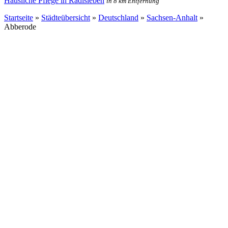
Häusliche Pflege in Radisleben
in 8 km Entfernung
Startseite
»
Städteübersicht
»
Deutschland
»
Sachsen-Anhalt
»
Abberode