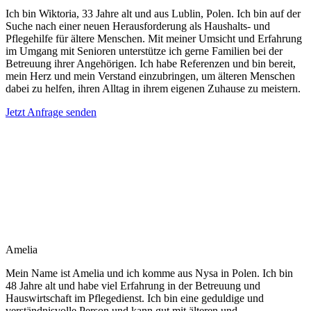
Ich bin Wiktoria, 33 Jahre alt und aus Lublin, Polen. Ich bin auf der
Suche nach einer neuen Herausforderung als Haushalts- und
Pflegehilfe für ältere Menschen. Mit meiner Umsicht und Erfahrung
im Umgang mit Senioren unterstütze ich gerne Familien bei der
Betreuung ihrer Angehörigen. Ich habe Referenzen und bin bereit,
mein Herz und mein Verstand einzubringen, um älteren Menschen
dabei zu helfen, ihren Alltag in ihrem eigenen Zuhause zu meistern.
Jetzt Anfrage senden
Amelia
Mein Name ist Amelia und ich komme aus Nysa in Polen. Ich bin
48 Jahre alt und habe viel Erfahrung in der Betreuung und
Hauswirtschaft im Pflegedienst. Ich bin eine geduldige und
verständnisvolle Person und kann gut mit älteren und