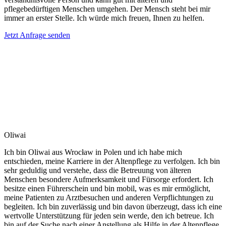
pflegebedürftigen Menschen umgehen. Der Mensch steht bei mir
immer an erster Stelle. Ich würde mich freuen, Ihnen zu helfen.
Jetzt Anfrage senden
Oliwai
Ich bin Oliwai aus Wrocław in Polen und ich habe mich
entschieden, meine Karriere in der Altenpflege zu verfolgen. Ich bin
sehr geduldig und verstehe, dass die Betreuung von älteren
Menschen besondere Aufmerksamkeit und Fürsorge erfordert. Ich
besitze einen Führerschein und bin mobil, was es mir ermöglicht,
meine Patienten zu Arztbesuchen und anderen Verpflichtungen zu
begleiten. Ich bin zuverlässig und bin davon überzeugt, dass ich eine
wertvolle Unterstützung für jeden sein werde, den ich betreue. Ich
bin auf der Suche nach einer Anstellung als Hilfe in der Altenpflege