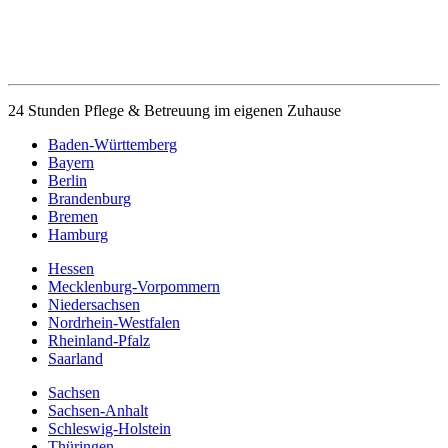
24 Stunden Pflege & Betreuung im eigenen Zuhause
Baden-Württemberg
Bayern
Berlin
Brandenburg
Bremen
Hamburg
Hessen
Mecklenburg-Vorpommern
Niedersachsen
Nordrhein-Westfalen
Rheinland-Pfalz
Saarland
Sachsen
Sachsen-Anhalt
Schleswig-Holstein
Thüringen