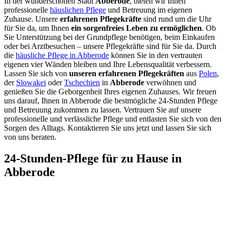
In der wunderschönen Stadt
Abberode
, bieten wir Ihnen
professionelle
häuslichen Pflege
und Betreuung im eigenen
Zuhause. Unsere
erfahrenen Pflegekräfte
sind rund um die Uhr
für Sie da, um Ihnen
ein sorgenfreies Leben zu ermöglichen
. Ob
Sie Unterstützung bei der Grundpflege benötigen, beim Einkaufen
oder bei Arztbesuchen – unsere Pflegekräfte sind für Sie da. Durch
die
häusliche Pflege in Abberode
können Sie in den vertrauten
eigenen vier Wänden bleiben und Ihre Lebensqualität verbessern.
Lassen Sie sich von
unseren erfahrenen Pflegekräften
aus
Polen
,
der
Slowakei
oder
Tschechien
in
Abberode
verwöhnen und
genießen Sie die Geborgenheit Ihres eigenen Zuhauses. Wir freuen
uns darauf, Ihnen in Abberode die bestmögliche 24-Stunden Pflege
und Betreuung zukommen zu lassen. Vertrauen Sie auf unsere
professionelle und verlässliche Pflege und entlasten Sie sich von den
Sorgen des Alltags. Kontaktieren Sie uns jetzt und lassen Sie sich
von uns beraten.
24-Stunden-Pflege für zu Hause in
Abberode