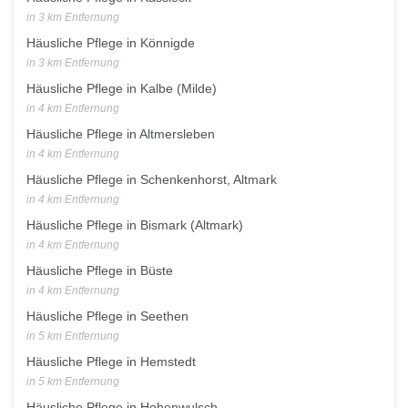
in 3 km Entfernung
Häusliche Pflege in Könnigde
in 3 km Entfernung
Häusliche Pflege in Kalbe (Milde)
in 4 km Entfernung
Häusliche Pflege in Altmersleben
in 4 km Entfernung
Häusliche Pflege in Schenkenhorst, Altmark
in 4 km Entfernung
Häusliche Pflege in Bismark (Altmark)
in 4 km Entfernung
Häusliche Pflege in Büste
in 4 km Entfernung
Häusliche Pflege in Seethen
in 5 km Entfernung
Häusliche Pflege in Hemstedt
in 5 km Entfernung
Häusliche Pflege in Hohenwulsch