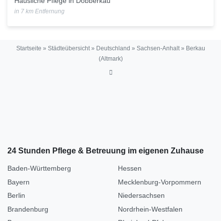
Häusliche Pflege in Dobberkau
in 7 km Entfernung
Startseite
»
Städteübersicht
»
Deutschland
»
Sachsen-Anhalt
»
Berkau
(Altmark)
24 Stunden Pflege & Betreuung im eigenen Zuhause
Baden-Württemberg
Hessen
Bayern
Mecklenburg-Vorpommern
Berlin
Niedersachsen
Brandenburg
Nordrhein-Westfalen