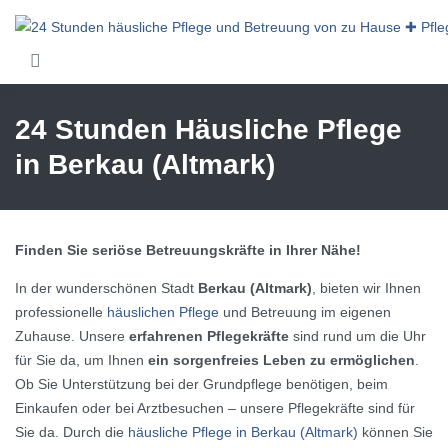
Skip to main content
24 Stunden Häusliche Pflege
in Berkau (Altmark)
Finden Sie seriöse Betreuungskräfte in Ihrer Nähe!
In der wunderschönen Stadt
Berkau (Altmark)
, bieten wir Ihnen
professionelle
häuslichen Pflege
und Betreuung im eigenen
Zuhause. Unsere
erfahrenen Pflegekräfte
sind rund um die Uhr
für Sie da, um Ihnen
ein sorgenfreies Leben zu ermöglichen
.
Ob Sie Unterstützung bei der Grundpflege benötigen, beim
Einkaufen oder bei Arztbesuchen – unsere Pflegekräfte sind für
Sie da. Durch die
häusliche Pflege in Berkau (Altmark)
können Sie