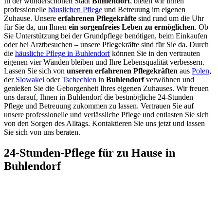
In der wunderschönen Stadt
Buhlendorf
, bieten wir Ihnen
professionelle
häuslichen Pflege
und Betreuung im eigenen
Zuhause. Unsere
erfahrenen Pflegekräfte
sind rund um die Uhr
für Sie da, um Ihnen
ein sorgenfreies Leben zu ermöglichen
. Ob
Sie Unterstützung bei der Grundpflege benötigen, beim Einkaufen
oder bei Arztbesuchen – unsere Pflegekräfte sind für Sie da. Durch
die
häusliche Pflege in Buhlendorf
können Sie in den vertrauten
eigenen vier Wänden bleiben und Ihre Lebensqualität verbessern.
Lassen Sie sich von
unseren erfahrenen Pflegekräften
aus
Polen
,
der
Slowakei
oder
Tschechien
in
Buhlendorf
verwöhnen und
genießen Sie die Geborgenheit Ihres eigenen Zuhauses. Wir freuen
uns darauf, Ihnen in Buhlendorf die bestmögliche 24-Stunden
Pflege und Betreuung zukommen zu lassen. Vertrauen Sie auf
unsere professionelle und verlässliche Pflege und entlasten Sie sich
von den Sorgen des Alltags. Kontaktieren Sie uns jetzt und lassen
Sie sich von uns beraten.
24-Stunden-Pflege für zu Hause in
Buhlendorf