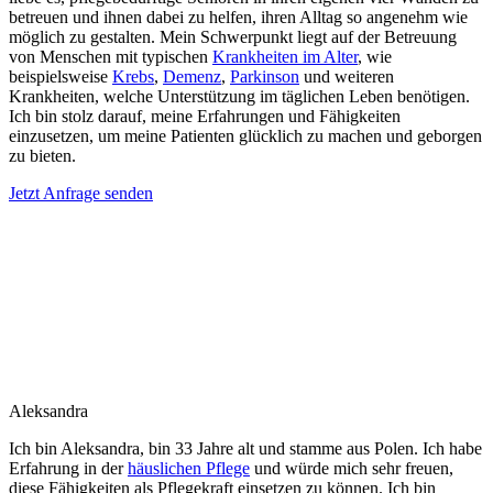
betreuen und ihnen dabei zu helfen, ihren Alltag so angenehm wie
möglich zu gestalten. Mein Schwerpunkt liegt auf der Betreuung
von Menschen mit typischen
Krankheiten im Alter
, wie
beispielsweise
Krebs
,
Demenz
,
Parkinson
und weiteren
Krankheiten, welche Unterstützung im täglichen Leben benötigen.
Ich bin stolz darauf, meine Erfahrungen und Fähigkeiten
einzusetzen, um meine Patienten glücklich zu machen und geborgen
zu bieten.
Jetzt Anfrage senden
Aleksandra
Ich bin Aleksandra, bin 33 Jahre alt und stamme aus Polen. Ich habe
Erfahrung in der
häuslichen Pflege
und würde mich sehr freuen,
diese Fähigkeiten als Pflegekraft einsetzen zu können. Ich bin