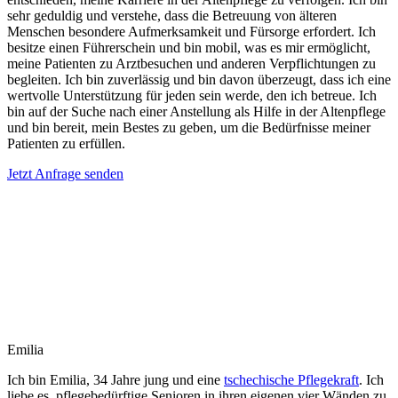
sehr geduldig und verstehe, dass die Betreuung von älteren
Menschen besondere Aufmerksamkeit und Fürsorge erfordert. Ich
besitze einen Führerschein und bin mobil, was es mir ermöglicht,
meine Patienten zu Arztbesuchen und anderen Verpflichtungen zu
begleiten. Ich bin zuverlässig und bin davon überzeugt, dass ich eine
wertvolle Unterstützung für jeden sein werde, den ich betreue. Ich
bin auf der Suche nach einer Anstellung als Hilfe in der Altenpflege
und bin bereit, mein Bestes zu geben, um die Bedürfnisse meiner
Patienten zu erfüllen.
Jetzt Anfrage senden
Emilia
Ich bin Emilia, 34 Jahre jung und eine
tschechische Pflegekraft
. Ich
liebe es, pflegebedürftige Senioren in ihren eigenen vier Wänden zu