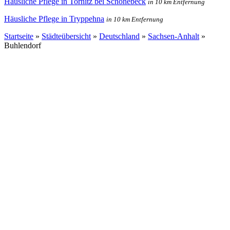
Häusliche Pflege in Tornitz bei Schönebeck
in 10 km Entfernung
Häusliche Pflege in Tryppehna
in 10 km Entfernung
Startseite
»
Städteübersicht
»
Deutschland
»
Sachsen-Anhalt
»
Buhlendorf