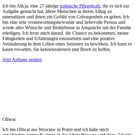
Ich bin Alicja, eine 27-jährige
polnische Pflegekraft
, die es sich zur
Aufgabe gemacht hat, ältere Menschen in ihrem Alltag zu
unterstützen und ihnen ein Gefühl von Geborgenheit zu geben. Ich
bin eine sehr verantwortungsbewusste und liebevolle Person und
werde alles Wünsche und Bedürfnisse in Absprache mit der Familie
erledigen. Ich freue mich darauf, die Chance zu bekommen, meine
Fähigkeiten und Erfahrungen einzusetzen und eine positive
Veränderung in dem Leben eines Senioren zu bewirken. Ich kann es
kaum erwarten, Sie kennenzulernen und Ihnen zu helfen.
Jetzt Anfrage senden
Oliwai
Ich bin Oliwai aus Wrocław in Polen und ich habe mich
entschieden, meine Karriere in der Altenpflege zu verfolgen. Ich bin