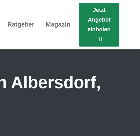
Jetzt
Angebot
Ratgeber
Magazin
einholen
n Albersdorf,