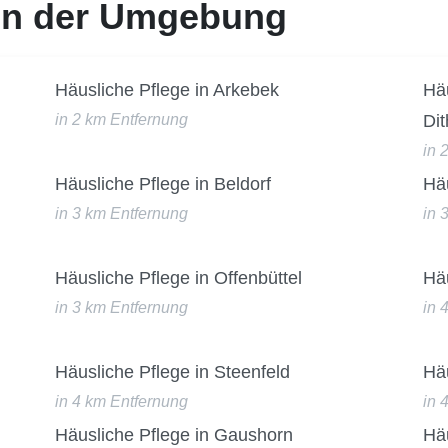
 in der Umgebung
Häusliche Pflege in Arkebek
Häu
in 2 km Entfernung
Di
in 
Häusliche Pflege in Beldorf
Häu
in 3 km Entfernung
in 
Häusliche Pflege in Offenbüttel
Häu
in 3 km Entfernung
in 
Häusliche Pflege in Steenfeld
Häu
in 4 km Entfernung
in 
Häusliche Pflege in Gaushorn
Häu