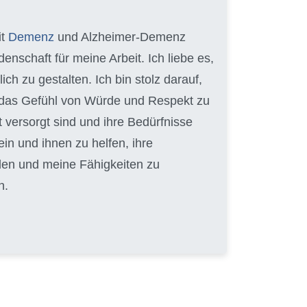
it
Demenz
und Alzheimer-Demenz
enschaft für meine Arbeit. Ich liebe es,
 zu gestalten. Ich bin stolz darauf,
en das Gefühl von Würde und Respekt zu
t versorgt sind und ihre Bedürfnisse
ein und ihnen zu helfen, ihre
lden und meine Fähigkeiten zu
n.