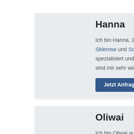
Hanna
Ich bin Hanna, 
Sklerose
und
Sc
spezialisiert un
sind mir sehr wi
Jetzt Anfr
Oliwai
Ich bin Oliwai 