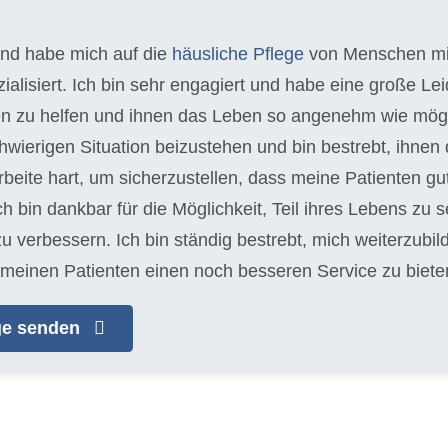
 und habe mich auf die
häusliche Pflege
von Menschen m
alisiert. Ich bin sehr engagiert und habe eine große Leid
n zu helfen und ihnen das Leben so angenehm wie möglich
schwierigen Situation beizustehen und bin bestrebt, ihn
arbeite hart, um sicherzustellen, dass meine Patienten gu
Ich bin dankbar für die Möglichkeit, Teil ihres Lebens zu s
zu verbessern. Ich bin ständig bestrebt, mich weiterzubi
meinen Patienten einen noch besseren Service zu biete
age senden