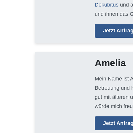
Dekubitus
und 
und ihnen das G
Jetzt Anfr
Amelia
Mein Name ist A
Betreuung und H
gut mit älteren
würde mich freu
Jetzt Anfr