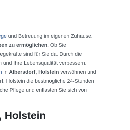
ege
und Betreuung im eigenen Zuhause.
eben zu ermöglichen
. Ob Sie
gekräfte sind für Sie da. Durch die
 und Ihre Lebensqualität verbessern.
n
in
Albersdorf, Holstein
verwöhnen und
rf, Holstein die bestmögliche 24-Stunden
che Pflege und entlasten Sie sich von
, Holstein