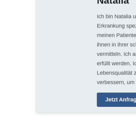
Natalia
Ich bin Natalia
Erkrankung spezi
meinen Patiente
ihnen in ihrer 
vermitteln. Ich 
erfüllt werden. 
Lebensqualität 
verbessern, um 
Jetzt Anfr