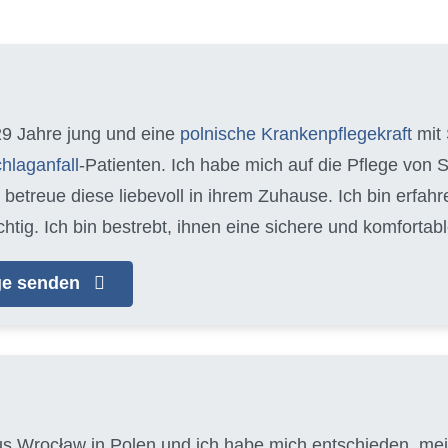
29 Jahre jung und eine
polnische Krankenpflegekraft
mit 
hlaganfall
-Patienten. Ich habe mich auf die Pflege von 
d betreue diese liebevoll in ihrem Zuhause. Ich bin erfa
chtig. Ich bin bestrebt, ihnen eine sichere und komfort
age senden
aus Wrocław in Polen und ich habe mich entschieden, mein