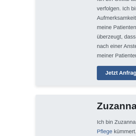
verfolgen. Ich 
Aufmerksamkeit 
meine Patienten
überzeugt, dass 
nach einer Anste
meiner Patienten
Jetzt Anfr
Zuzann
Ich bin Zuzanna
Pflege
kümmert.