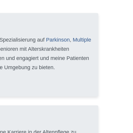
Spezialisierung auf
Parkinson
,
Multiple
Senioren mit Alterskrankheiten
hren und engagiert und meine Patienten
able Umgebung zu bieten.
e Karriere in der Altenpflege zu