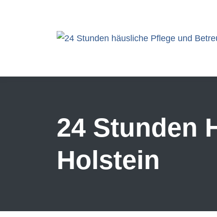
Skip to main content
24 Stunden H
Holstein