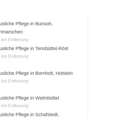
sliche Pflege in Bunsoh,
thmarschen
2 km Entfernung
sliche Pflege in Tensbüttel-Röst
3 km Entfernung
sliche Pflege in Bornholt, Holstein
4 km Entfernung
sliche Pflege in Welmbüttel
4 km Entfernung
sliche Pflege in Schafstedt,