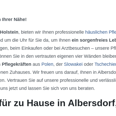
 Ihrer Nähe!
 Holstein
, bieten wir Ihnen professionelle
häuslichen Pfl
nd um die Uhr für Sie da, um Ihnen
ein sorgenfreies L
gen, beim Einkaufen oder bei Arztbesuchen – unsere Pfle
nnen Sie in den vertrauten eigenen vier Wänden bleiben
 Pflegekräften
aus
Polen
, der
Slowakei
oder
Tschechie
nen Zuhauses. Wir freuen uns darauf, Ihnen in Albersdo
 Vertrauen Sie auf unsere professionelle und verlässli
uns jetzt und lassen Sie sich von uns beraten.
ür zu Hause in Albersdorf