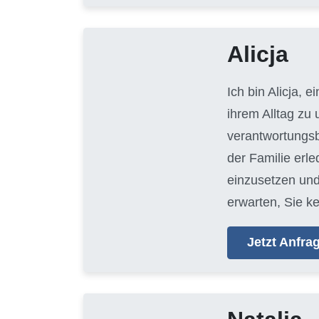
Alicja
Ich bin Alicja, e
ihrem Alltag zu
verantwortungsb
der Familie erl
einzusetzen und
erwarten, Sie k
Jetzt Anfr