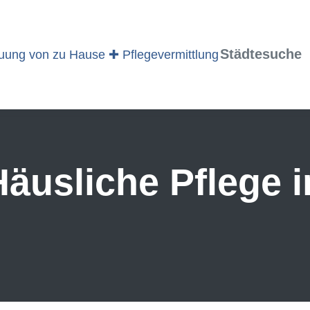
Städtesuche
äusliche Pflege i