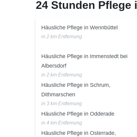
24 Stunden Pflege
Häusliche Pflege in Wennbüttel
in 2 km Entfernung
Häusliche Pflege in Immenstedt bei
Albersdorf
in 2 km Entfernung
Häusliche Pflege in Schrum,
Dithmarschen
in 3 km Entfernung
Häusliche Pflege in Odderade
in 4 km Entfernung
Häusliche Pflege in Osterrade,