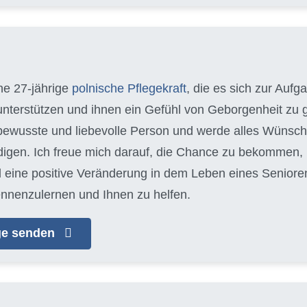
ine 27-jährige
polnische Pflegekraft
, die es sich zur Auf
 unterstützen und ihnen ein Gefühl von Geborgenheit zu g
ewusste und liebevolle Person und werde alles Wünsch
edigen. Ich freue mich darauf, die Chance zu bekommen
 eine positive Veränderung in dem Leben eines Seniore
ennenzulernen und Ihnen zu helfen.
age senden