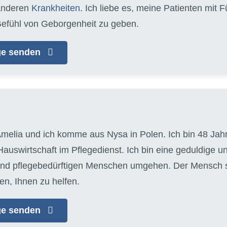
anderen
Krankheiten
. Ich liebe es, meine Patienten mit
efühl von Geborgenheit zu geben.
age senden
melia und ich komme aus Nysa in Polen. Ich bin 48 Jahre
auswirtschaft im Pflegedienst. Ich bin eine geduldige u
 und pflegebedürftigen Menschen umgehen. Der Mensch ste
en, Ihnen zu helfen.
age senden