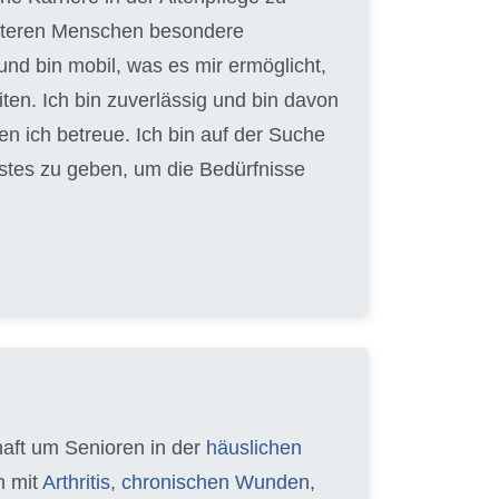
 älteren Menschen besondere
und bin mobil, was es mir ermöglicht,
en. Ich bin zuverlässig und bin davon
en ich betreue. Ich bin auf der Suche
Bestes zu geben, um die Bedürfnisse
chaft um Senioren in der
häuslichen
n mit
Arthritis
,
chronischen Wunden
,