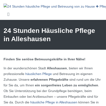
Skip to main content
24 Stunden Häusliche Pflege
in Alleshausen
Finden Sie seriöse Betreuungskräfte in Ihrer Nähe!
In der wunderschönen Stadt
Alleshausen
, bieten wir Ihnen
professionelle
häuslichen Pflege
und Betreuung im eigenen
Zuhause. Unsere
erfahrenen Pflegekräfte
sind rund um die Uhr
für Sie da, um Ihnen
ein sorgenfreies Leben zu ermöglichen
.
Ob Sie Unterstützung bei der Grundpflege benötigen, beim
Einkaufen oder bei Arztbesuchen – unsere Pflegekräfte sind für
Sie da. Durch die
häusliche Pflege in Alleshausen
können Sie in