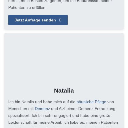
bereit, mein Bestes zu geben, um die Bedürfnisse meiner
Patienten zu erfüllen.
Jetzt Anfrage senden
Natalia
Ich bin Natalia und habe mich auf die
häusliche Pflege
von
Menschen mit
Demenz
und Alzheimer-Demenz Erkrankung
spezialisiert. Ich bin sehr engagiert und habe eine große
Leidenschaft für meine Arbeit. Ich liebe es, meinen Patienten