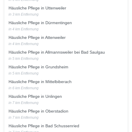
Häusliche Pflege in Uttenweiler
in 3 km Entfernung
Häusliche Pflege in Dürmentingen
in 4 km Entfernung
Häusliche Pflege in Attenweiler
in 4 km Entfernung
Häusliche Pflege in Allmannsweiler bei Bad Saulgau
in 5 km Entfernung
Häusliche Pflege in Grundsheim
in 5 km Entfernung
Häusliche Pflege in Mittelbiberach
in 6 km Entfernung
Häusliche Pflege in Unlingen
in 7 km Entfernung
Häusliche Pflege in Oberstadion
in 7 km Entfernung
Häusliche Pflege in Bad Schussenried