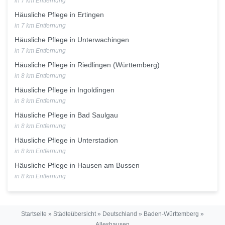
in 7 km Entfernung
Häusliche Pflege in Ertingen
in 7 km Entfernung
Häusliche Pflege in Unterwachingen
in 7 km Entfernung
Häusliche Pflege in Riedlingen (Württemberg)
in 8 km Entfernung
Häusliche Pflege in Ingoldingen
in 8 km Entfernung
Häusliche Pflege in Bad Saulgau
in 8 km Entfernung
Häusliche Pflege in Unterstadion
in 8 km Entfernung
Häusliche Pflege in Hausen am Bussen
in 8 km Entfernung
Startseite
»
Städteübersicht
»
Deutschland
»
Baden-Württemberg
»
Alleshausen