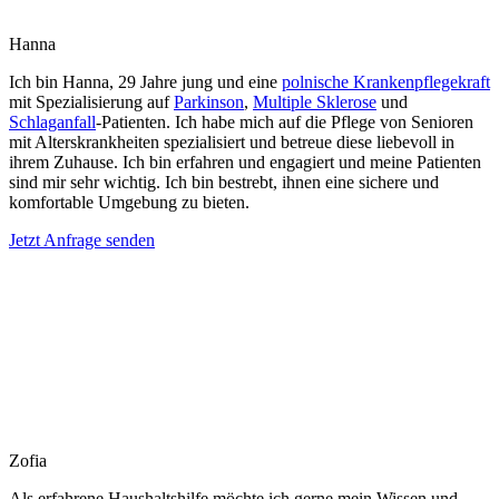
Hanna
Ich bin Hanna, 29 Jahre jung und eine
polnische Krankenpflegekraft
mit Spezialisierung auf
Parkinson
,
Multiple Sklerose
und
Schlaganfall
-Patienten. Ich habe mich auf die Pflege von Senioren
mit Alterskrankheiten spezialisiert und betreue diese liebevoll in
ihrem Zuhause. Ich bin erfahren und engagiert und meine Patienten
sind mir sehr wichtig. Ich bin bestrebt, ihnen eine sichere und
komfortable Umgebung zu bieten.
Jetzt Anfrage senden
Zofia
Als erfahrene Haushaltshilfe möchte ich gerne mein Wissen und