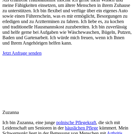
meine Fähigkeiten einsetzen, um ältere Menschen in ihrem Zuhause
zu unterstützen. Ich bin flexibel und verfüge über ein eigenes Auto
sowie einen Führerschein, was es mir ermöglicht, Besorgungen zu
erledigen und zu Arztterminen zu fahren. Ich liebe es, zu kochen
und traditionelle Hausmannskost zuzubereiten. Ich bin zuverlässig
und helfe gerne bei Aufgaben wie Wäschewaschen, Bügeln, Putzen,
Baden und Gartenarbeit. Ich würde mich freuen, wenn ich Ihnen
und Ihrem Angehörigen helfen kann.
Jetzt Anfrage senden
Zuzanna
Ich bin Zuzanna, eine junge
polnische Pflegekraft
, die sich mit
Leidenschaft um Senioren in der
häuslichen Pflege
kümmert. Mein
Schwerpunkt liegt in der Betreuung von Menschen mit
Arthritis
,