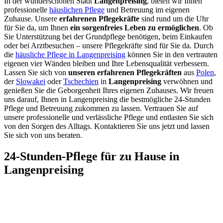
In der wunderschönen Stadt
Langenpreising
, bieten wir Ihnen
professionelle
häuslichen Pflege
und Betreuung im eigenen
Zuhause. Unsere
erfahrenen Pflegekräfte
sind rund um die Uhr
für Sie da, um Ihnen
ein sorgenfreies Leben zu ermöglichen
. Ob
Sie Unterstützung bei der Grundpflege benötigen, beim Einkaufen
oder bei Arztbesuchen – unsere Pflegekräfte sind für Sie da. Durch
die
häusliche Pflege in Langenpreising
können Sie in den vertrauten
eigenen vier Wänden bleiben und Ihre Lebensqualität verbessern.
Lassen Sie sich von
unseren erfahrenen Pflegekräften
aus
Polen
,
der
Slowakei
oder
Tschechien
in
Langenpreising
verwöhnen und
genießen Sie die Geborgenheit Ihres eigenen Zuhauses. Wir freuen
uns darauf, Ihnen in Langenpreising die bestmögliche 24-Stunden
Pflege und Betreuung zukommen zu lassen. Vertrauen Sie auf
unsere professionelle und verlässliche Pflege und entlasten Sie sich
von den Sorgen des Alltags. Kontaktieren Sie uns jetzt und lassen
Sie sich von uns beraten.
24-Stunden-Pflege für zu Hause in
Langenpreising