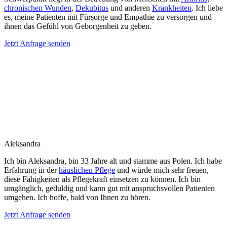
chronischen Wunden
,
Dekubitus
und anderen
Krankheiten
. Ich liebe
es, meine Patienten mit Fürsorge und Empathie zu versorgen und
ihnen das Gefühl von Geborgenheit zu geben.
Jetzt Anfrage senden
Aleksandra
Ich bin Aleksandra, bin 33 Jahre alt und stamme aus Polen. Ich habe
Erfahrung in der
häuslichen Pflege
und würde mich sehr freuen,
diese Fähigkeiten als Pflegekraft einsetzen zu können. Ich bin
umgänglich, geduldig und kann gut mit anspruchsvollen Patienten
umgehen. Ich hoffe, bald von Ihnen zu hören.
Jetzt Anfrage senden