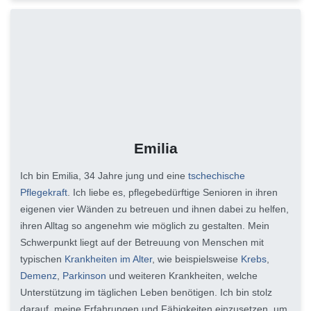
Emilia
Ich bin Emilia, 34 Jahre jung und eine
tschechische
Pflegekraft
. Ich liebe es, pflegebedürftige Senioren in ihren
eigenen vier Wänden zu betreuen und ihnen dabei zu helfen,
ihren Alltag so angenehm wie möglich zu gestalten. Mein
Schwerpunkt liegt auf der Betreuung von Menschen mit
typischen
Krankheiten im Alter
, wie beispielsweise
Krebs
,
Demenz
,
Parkinson
und weiteren Krankheiten, welche
Unterstützung im täglichen Leben benötigen. Ich bin stolz
darauf, meine Erfahrungen und Fähigkeiten einzusetzen, um