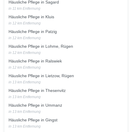
Häusliche Pflege in Sagard
in 11 km Entfernung
Häusliche Pflege in Kluis
in 12 km Entfernung
Häusliche Pflege in Patzig
in 12 km Entfernung
Häusliche Pflege in Lohme, Rügen
in 12 km Entfernung
Häusliche Pflege in Ralswiek
in 12 km Entfernung
Häusliche Pflege in Lietzow, Rügen
in 13 km Entfernung
Häusliche Pflege in Thesenvitz
in 13 km Entfernung
Häusliche Pflege in Ummanz
in 13 km Entfernung
Häusliche Pflege in Gingst
in 13 km Entfernung