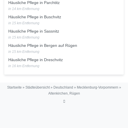
Häusliche Pflege in Parchtitz
in 14 km Entfernung
Häusliche Pflege in Buschvitz
in 15 km Entfernung
Häusliche Pflege in Sassnitz
in 15 km Entfernung
Häusliche Pflege in Bergen auf Rügen
in 15 km Entfernung
Häusliche Pflege in Dreschvitz
in 16 km Entfernung
Startseite
»
Städteübersicht
»
Deutschland
»
Mecklenburg-Vorpommern
»
Altenkirchen, Rügen