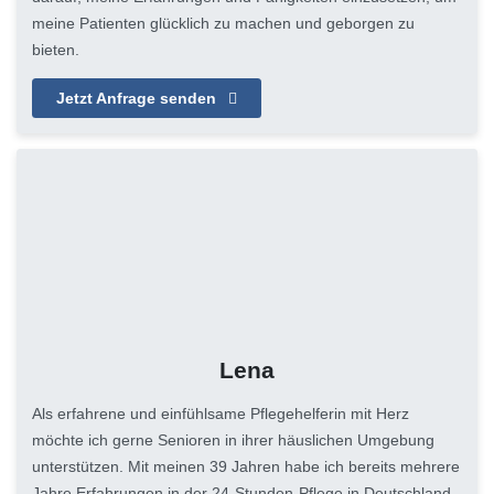
meine Patienten glücklich zu machen und geborgen zu
bieten.
Jetzt Anfrage senden
Lena
Als erfahrene und einfühlsame Pflegehelferin mit Herz
möchte ich gerne Senioren in ihrer häuslichen Umgebung
unterstützen. Mit meinen 39 Jahren habe ich bereits mehrere
Jahre Erfahrungen in der 24-Stunden-Pflege in Deutschland