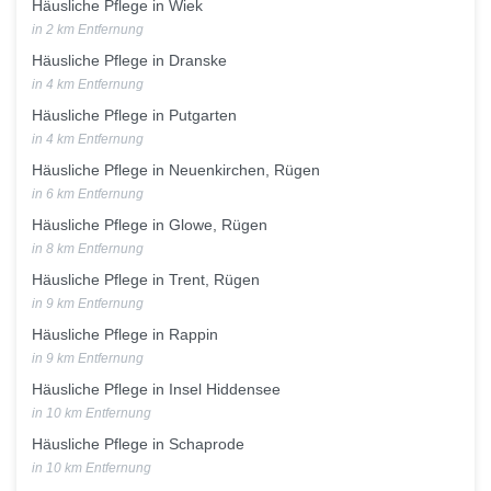
Häusliche Pflege in Wiek
in 2 km Entfernung
Häusliche Pflege in Dranske
in 4 km Entfernung
Häusliche Pflege in Putgarten
in 4 km Entfernung
Häusliche Pflege in Neuenkirchen, Rügen
in 6 km Entfernung
Häusliche Pflege in Glowe, Rügen
in 8 km Entfernung
Häusliche Pflege in Trent, Rügen
in 9 km Entfernung
Häusliche Pflege in Rappin
in 9 km Entfernung
Häusliche Pflege in Insel Hiddensee
in 10 km Entfernung
Häusliche Pflege in Schaprode
in 10 km Entfernung