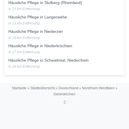
Häusliche Pflege in Stolberg (Rheinland)
in 15 km Entfernung
Häusliche Pflege in Langerwehe
in 15 km Entfernung
Häusliche Pflege in Niederzier
in 16 km Entfernung
Häusliche Pflege in Niederkrüchten
in 17 km Entfernung
Häusliche Pflege in Schwalmtal, Niederrhein
in 18 km Entfernung
Startseite
»
Städteübersicht
»
Deutschland
»
Nordrhein-Westfalen
»
Geilenkirchen