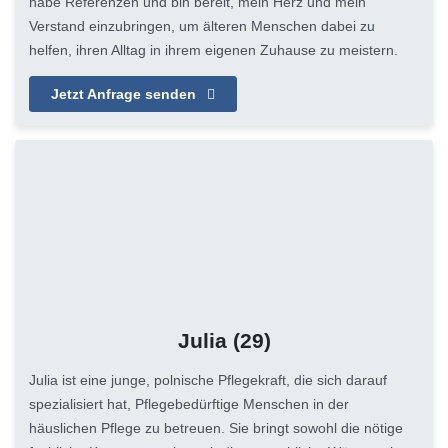
habe Referenzen und bin bereit, mein Herz und mein
Verstand einzubringen, um älteren Menschen dabei zu
helfen, ihren Alltag in ihrem eigenen Zuhause zu meistern.
Jetzt Anfrage senden
Julia
(29)
Julia ist eine junge, polnische Pflegekraft, die sich darauf
spezialisiert hat, Pflegebedürftige Menschen in der
häuslichen Pflege zu betreuen. Sie bringt sowohl die nötige