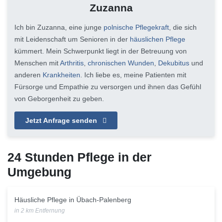
Zuzanna
Ich bin Zuzanna, eine junge
polnische Pflegekraft
, die sich
mit Leidenschaft um Senioren in der
häuslichen Pflege
kümmert. Mein Schwerpunkt liegt in der Betreuung von
Menschen mit
Arthritis
,
chronischen Wunden
,
Dekubitus
und
anderen
Krankheiten
. Ich liebe es, meine Patienten mit
Fürsorge und Empathie zu versorgen und ihnen das Gefühl
von Geborgenheit zu geben.
Jetzt Anfrage senden
24 Stunden Pflege in der
Umgebung
Häusliche Pflege in Übach-Palenberg
in 2 km Entfernung