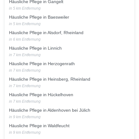
Häusliche Pflege in Gangelt
in 5 km Entfernung
Häusliche Pflege in Baesweiler
in 5 km Entfernung
Häusliche Pflege in Alsdorf, Rheinland
in 6 km Entfernung
Häusliche Pflege in Linnich
in 7 km Entfernung
Häusliche Pflege in Herzogenrath
in 7 km Entfernung
Häusliche Pflege in Heinsberg, Rheinland
in 7 km Entfernung
Häusliche Pflege in Hückelhoven
in 7 km Entfernung
Häusliche Pflege in Aldenhoven bei Jülich
in 9 km Entfernung
Häusliche Pflege in Waldfeucht
in 9 km Entfernung