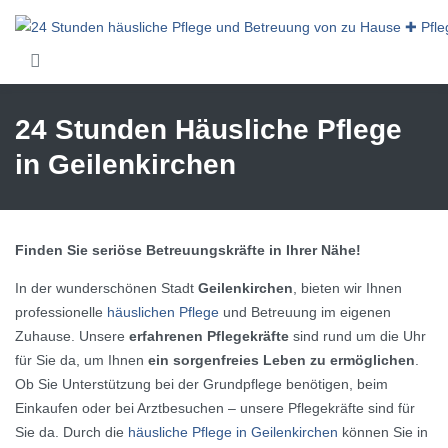
Skip to main content
24 Stunden Häusliche Pflege
in Geilenkirchen
Finden Sie seriöse Betreuungskräfte in Ihrer Nähe!
In der wunderschönen Stadt
Geilenkirchen
, bieten wir Ihnen
professionelle
häuslichen Pflege
und Betreuung im eigenen
Zuhause. Unsere
erfahrenen Pflegekräfte
sind rund um die Uhr
für Sie da, um Ihnen
ein sorgenfreies Leben zu ermöglichen
.
Ob Sie Unterstützung bei der Grundpflege benötigen, beim
Einkaufen oder bei Arztbesuchen – unsere Pflegekräfte sind für
Sie da. Durch die
häusliche Pflege in Geilenkirchen
können Sie in