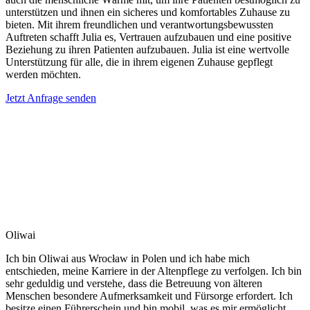
unterstützen und ihnen ein sicheres und komfortables Zuhause zu
bieten. Mit ihrem freundlichen und verantwortungsbewussten
Auftreten schafft Julia es, Vertrauen aufzubauen und eine positive
Beziehung zu ihren Patienten aufzubauen. Julia ist eine wertvolle
Unterstützung für alle, die in ihrem eigenen Zuhause gepflegt
werden möchten.
Jetzt Anfrage senden
Oliwai
Ich bin Oliwai aus Wrocław in Polen und ich habe mich
entschieden, meine Karriere in der Altenpflege zu verfolgen. Ich bin
sehr geduldig und verstehe, dass die Betreuung von älteren
Menschen besondere Aufmerksamkeit und Fürsorge erfordert. Ich
besitze einen Führerschein und bin mobil, was es mir ermöglicht,