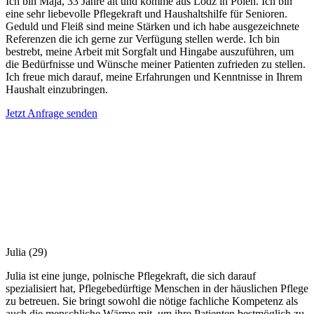
Ich bin Maja, 33 Jahre alt und komme aus Lodz in Polen. Ich bin
eine sehr liebevolle Pflegekraft und Haushaltshilfe für Senioren.
Geduld und Fleiß sind meine Stärken und ich habe ausgezeichnete
Referenzen die ich gerne zur Verfügung stellen werde. Ich bin
bestrebt, meine Arbeit mit Sorgfalt und Hingabe auszuführen, um
die Bedürfnisse und Wünsche meiner Patienten zufrieden zu stellen.
Ich freue mich darauf, meine Erfahrungen und Kenntnisse in Ihrem
Haushalt einzubringen.
Jetzt Anfrage senden
Julia
(29)
Julia ist eine junge, polnische Pflegekraft, die sich darauf
spezialisiert hat, Pflegebedürftige Menschen in der häuslichen Pflege
zu betreuen. Sie bringt sowohl die nötige fachliche Kompetenz als
auch die menschliche Wärme mit, um ihre Patienten bestmöglich zu