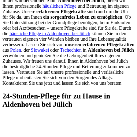
In der wunderschönen Stadt
Aldenhoven bei Jülich
, bieten wir
Ihnen professionelle
häuslichen Pflege
und Betreuung im eigenen
Zuhause. Unsere
erfahrenen Pflegekräfte
sind rund um die Uhr
für Sie da, um Ihnen
ein sorgenfreies Leben zu ermöglichen
. Ob
Sie Unterstützung bei der Grundpflege benötigen, beim Einkaufen
oder bei Arztbesuchen – unsere Pflegekräfte sind für Sie da. Durch
die
häusliche Pflege in Aldenhoven bei Jülich
können Sie in den
vertrauten eigenen vier Wänden bleiben und Ihre Lebensqualität
verbessern. Lassen Sie sich von
unseren erfahrenen Pflegekräften
aus
Polen
, der
Slowakei
oder
Tschechien
in
Aldenhoven bei Jülich
verwöhnen und genießen Sie die Geborgenheit Ihres eigenen
Zuhauses. Wir freuen uns darauf, Ihnen in Aldenhoven bei Jülich
die bestmögliche 24-Stunden Pflege und Betreuung zukommen zu
lassen. Vertrauen Sie auf unsere professionelle und verlässliche
Pflege und entlasten Sie sich von den Sorgen des Alltags.
Kontaktieren Sie uns jetzt und lassen Sie sich von uns beraten.
24-Stunden-Pflege für zu Hause in
Aldenhoven bei Jülich