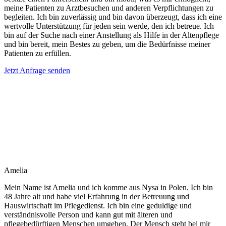
meine Patienten zu Arztbesuchen und anderen Verpflichtungen zu
begleiten. Ich bin zuverlässig und bin davon überzeugt, dass ich eine
wertvolle Unterstützung für jeden sein werde, den ich betreue. Ich
bin auf der Suche nach einer Anstellung als Hilfe in der Altenpflege
und bin bereit, mein Bestes zu geben, um die Bedürfnisse meiner
Patienten zu erfüllen.
Jetzt Anfrage senden
Amelia
Mein Name ist Amelia und ich komme aus Nysa in Polen. Ich bin
48 Jahre alt und habe viel Erfahrung in der Betreuung und
Hauswirtschaft im Pflegedienst. Ich bin eine geduldige und
verständnisvolle Person und kann gut mit älteren und
pflegebedürftigen Menschen umgehen. Der Mensch steht bei mir