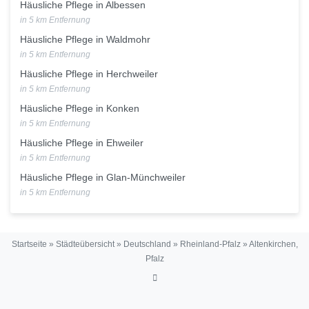
Häusliche Pflege in Albessen
in 5 km Entfernung
Häusliche Pflege in Waldmohr
in 5 km Entfernung
Häusliche Pflege in Herchweiler
in 5 km Entfernung
Häusliche Pflege in Konken
in 5 km Entfernung
Häusliche Pflege in Ehweiler
in 5 km Entfernung
Häusliche Pflege in Glan-Münchweiler
in 5 km Entfernung
Startseite
»
Städteübersicht
»
Deutschland
»
Rheinland-Pfalz
»
Altenkirchen,
Pfalz