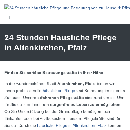
Skip to main content
24 Stunden Häusliche Pflege
in Altenkirchen, Pfalz
Finden Sie seriöse Betreuungskräfte in Ihrer Nähe!
In der wunderschönen Stadt
Altenkirchen, Pfalz
, bieten wir
Ihnen professionelle
häuslichen Pflege
und Betreuung im eigenen
Zuhause. Unsere
erfahrenen Pflegekräfte
sind rund um die Uhr
für Sie da, um Ihnen
ein sorgenfreies Leben zu ermöglichen
.
Ob Sie Unterstützung bei der Grundpflege benötigen, beim
Einkaufen oder bei Arztbesuchen – unsere Pflegekräfte sind für
Sie da. Durch die
häusliche Pflege in Altenkirchen, Pfalz
können