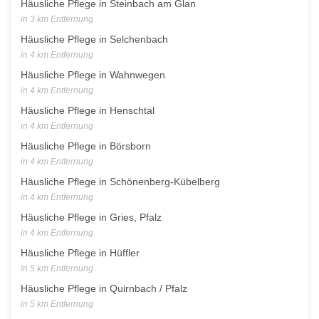
Häusliche Pflege in Steinbach am Glan
in 3 km Entfernung
Häusliche Pflege in Selchenbach
in 4 km Entfernung
Häusliche Pflege in Wahnwegen
in 4 km Entfernung
Häusliche Pflege in Henschtal
in 4 km Entfernung
Häusliche Pflege in Börsborn
in 4 km Entfernung
Häusliche Pflege in Schönenberg-Kübelberg
in 4 km Entfernung
Häusliche Pflege in Gries, Pfalz
in 4 km Entfernung
Häusliche Pflege in Hüffler
in 5 km Entfernung
Häusliche Pflege in Quirnbach / Pfalz
in 5 km Entfernung