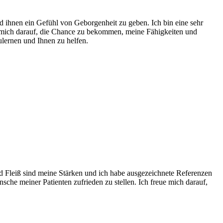
nd ihnen ein Gefühl von Geborgenheit zu geben. Ich bin eine sehr
e mich darauf, die Chance zu bekommen, meine Fähigkeiten und
lernen und Ihnen zu helfen.
und Fleiß sind meine Stärken und ich habe ausgezeichnete Referenzen
sche meiner Patienten zufrieden zu stellen. Ich freue mich darauf,