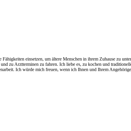
 Fähigkeiten einsetzen, um ältere Menschen in ihrem Zuhause zu unters
und zu Arztterminen zu fahren. Ich liebe es, zu kochen und traditionel
arbeit. Ich würde mich freuen, wenn ich Ihnen und Ihrem Angehörige