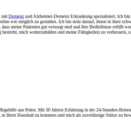
 mit
Demenz
und Alzheimer-Demenz Erkrankung spezialisiert. Ich bin s
ehm wie möglich zu gestalten. Ich bin stolz darauf, ihnen in ihrer sch
 dass meine Patienten gut versorgt sind und ihre Bedürfnisse erfüllt we
dig bestrebt, mich weiterzubilden und meine Fähigkeiten zu verbessern, 
Pflegehilfe aus Polen. Mit 30 Jahren Erfahrung in der 24-Stunden-Betre
, in Ihren Haushalt zu kommen und mich als zuverlässige Stütze zu bew