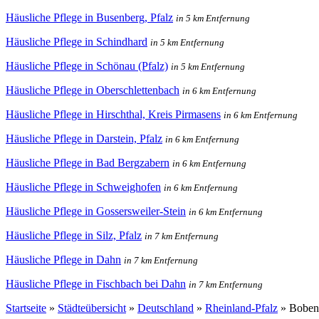
Häusliche Pflege in Busenberg, Pfalz
in 5 km Entfernung
Häusliche Pflege in Schindhard
in 5 km Entfernung
Häusliche Pflege in Schönau (Pfalz)
in 5 km Entfernung
Häusliche Pflege in Oberschlettenbach
in 6 km Entfernung
Häusliche Pflege in Hirschthal, Kreis Pirmasens
in 6 km Entfernung
Häusliche Pflege in Darstein, Pfalz
in 6 km Entfernung
Häusliche Pflege in Bad Bergzabern
in 6 km Entfernung
Häusliche Pflege in Schweighofen
in 6 km Entfernung
Häusliche Pflege in Gossersweiler-Stein
in 6 km Entfernung
Häusliche Pflege in Silz, Pfalz
in 7 km Entfernung
Häusliche Pflege in Dahn
in 7 km Entfernung
Häusliche Pflege in Fischbach bei Dahn
in 7 km Entfernung
Startseite
»
Städteübersicht
»
Deutschland
»
Rheinland-Pfalz
»
Boben