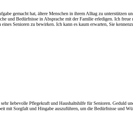
Aufgabe gemacht hat, ältere Menschen in ihrem Alltag zu unterstützen u
he und Bedürfnisse in Absprache mit der Familie erledigen. Ich freu
 eines Senioren zu bewirken. Ich kann es kaum erwarten, Sie kennenzu
 sehr liebevolle Pflegekraft und Haushaltshilfe für Senioren. Geduld 
rbeit mit Sorgfalt und Hingabe auszuführen, um die Bedürfnisse und Wün