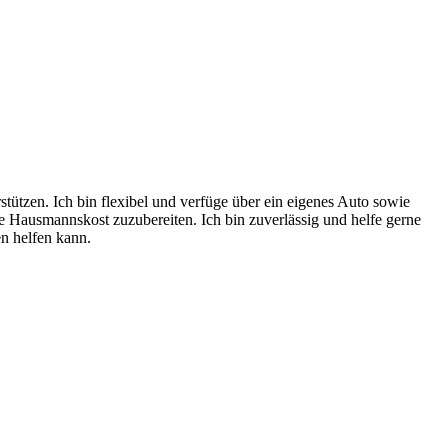
tützen. Ich bin flexibel und verfüge über ein eigenes Auto sowie
le Hausmannskost zuzubereiten. Ich bin zuverlässig und helfe gerne
n helfen kann.