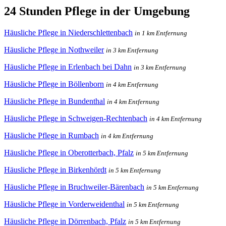
24 Stunden Pflege in der Umgebung
Häusliche Pflege in Niederschlettenbach
in 1 km Entfernung
Häusliche Pflege in Nothweiler
in 3 km Entfernung
Häusliche Pflege in Erlenbach bei Dahn
in 3 km Entfernung
Häusliche Pflege in Böllenborn
in 4 km Entfernung
Häusliche Pflege in Bundenthal
in 4 km Entfernung
Häusliche Pflege in Schweigen-Rechtenbach
in 4 km Entfernung
Häusliche Pflege in Rumbach
in 4 km Entfernung
Häusliche Pflege in Oberotterbach, Pfalz
in 5 km Entfernung
Häusliche Pflege in Birkenhördt
in 5 km Entfernung
Häusliche Pflege in Bruchweiler-Bärenbach
in 5 km Entfernung
Häusliche Pflege in Vorderweidenthal
in 5 km Entfernung
Häusliche Pflege in Dörrenbach, Pfalz
in 5 km Entfernung