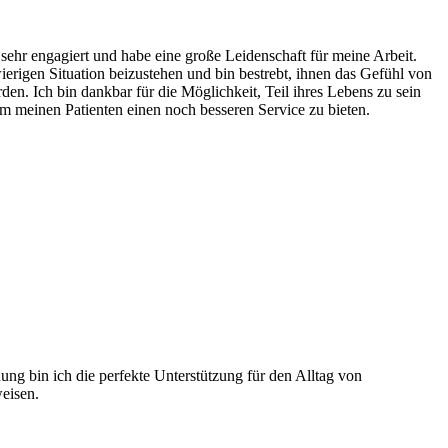
ehr engagiert und habe eine große Leidenschaft für meine Arbeit.
wierigen Situation beizustehen und bin bestrebt, ihnen das Gefühl von
rden. Ich bin dankbar für die Möglichkeit, Teil ihres Lebens zu sein
um meinen Patienten einen noch besseren Service zu bieten.
uung bin ich die perfekte Unterstützung für den Alltag von
eisen.