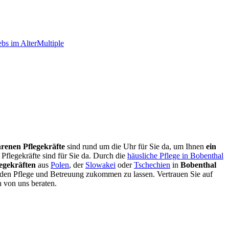
bs im Alter
Multiple
hrenen Pflegekräfte
sind rund um die Uhr für Sie da, um Ihnen
ein
Pflegekräfte sind für Sie da. Durch die
häusliche Pflege in Bobenthal
egekräften
aus
Polen
, der
Slowakei
oder
Tschechien
in
Bobenthal
nden Pflege und Betreuung zukommen zu lassen. Vertrauen Sie auf
h von uns beraten.