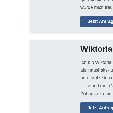
würde mich freu
Jetzt Anfr
Wiktoria
Ich bin Wiktoria
als Haushalts- 
unterstütze ich
Herz und mein V
Zuhause zu mei
Jetzt Anfr