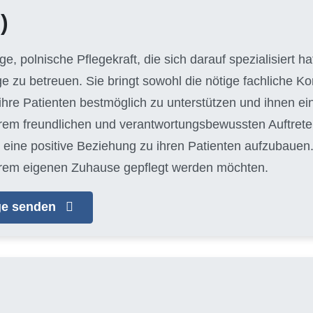
)
unge, polnische Pflegekraft, die sich darauf spezialisiert 
ge zu betreuen. Sie bringt sowohl die nötige fachliche 
hre Patienten bestmöglich zu unterstützen und ihnen e
hrem freundlichen und verantwortungsbewussten Auftreten
eine positive Beziehung zu ihren Patienten aufzubauen. J
n ihrem eigenen Zuhause gepflegt werden möchten.
age senden