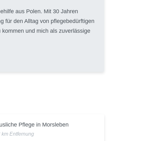
gehilfe aus Polen. Mit 30 Jahren
g für den Alltag von pflegebedürftigen
zu kommen und mich als zuverlässige
usliche Pflege in Morsleben
2 km Entfernung