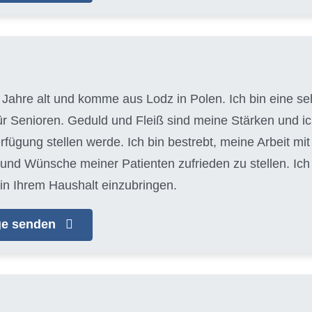
 Jahre alt und komme aus Lodz in Polen. Ich bin eine seh
für Senioren. Geduld und Fleiß sind meine Stärken und 
erfügung stellen werde. Ich bin bestrebt, meine Arbeit m
 und Wünsche meiner Patienten zufrieden zu stellen. Ic
in Ihrem Haushalt einzubringen.
age senden