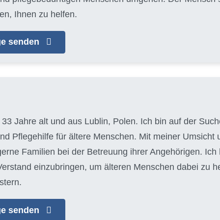
en, Ihnen zu helfen.
age senden
, 33 Jahre alt und aus Lublin, Polen. Ich bin auf der S
und Pflegehilfe für ältere Menschen. Mit meiner Umsich
 gerne Familien bei der Betreuung ihrer Angehörigen. Ich
erstand einzubringen, um älteren Menschen dabei zu helf
stern.
age senden