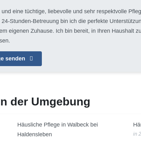
 und eine tüchtige, liebevolle und sehr respektvolle Pfle
 24-Stunden-Betreuung bin ich die perfekte Unterstützun
em eigenen Zuhause. Ich bin bereit, in Ihren Haushalt 
sen.
age senden
 in der Umgebung
Häusliche Pflege in Walbeck bei
Hä
Haldensleben
in 