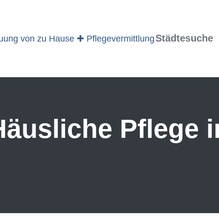
Städtesuche
äusliche Pflege i