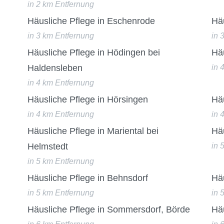
in 2 km Entfernung
Häusliche Pflege in Eschenrode
Häu
in 3 km Entfernung
in 
Häusliche Pflege in Hödingen bei
Häu
Haldensleben
in 
in 4 km Entfernung
Häusliche Pflege in Hörsingen
Häu
in 4 km Entfernung
in 
Häusliche Pflege in Mariental bei
Hä
Helmstedt
in 
in 5 km Entfernung
Häusliche Pflege in Behnsdorf
Hä
in 5 km Entfernung
in 
Häusliche Pflege in Sommersdorf, Börde
Häu