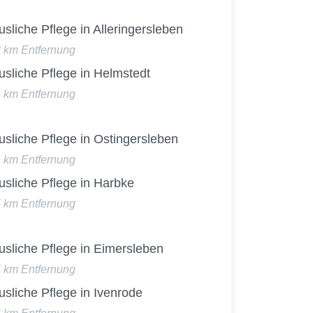
sliche Pflege in Alleringersleben
3 km Entfernung
sliche Pflege in Helmstedt
4 km Entfernung
sliche Pflege in Ostingersleben
4 km Entfernung
usliche Pflege in Harbke
5 km Entfernung
usliche Pflege in Eimersleben
5 km Entfernung
sliche Pflege in Ivenrode