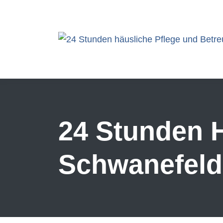
Skip to main content
24 Stunden H
Schwanefeld