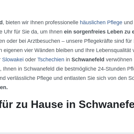
d
, bieten wir Ihnen professionelle
häuslichen Pflege
und 
e Uhr für Sie da, um Ihnen
ein sorgenfreies Leben zu
n oder bei Arztbesuchen – unsere Pflegekräfte sind für
n eigenen vier Wänden bleiben und Ihre Lebensqualität
r
Slowakei
oder
Tschechien
in
Schwanefeld
verwöhnen u
f, Ihnen in Schwanefeld die bestmögliche 24-Stunden P
nd verlässliche Pflege und entlasten Sie sich von den S
ten.
für zu Hause in Schwanefe