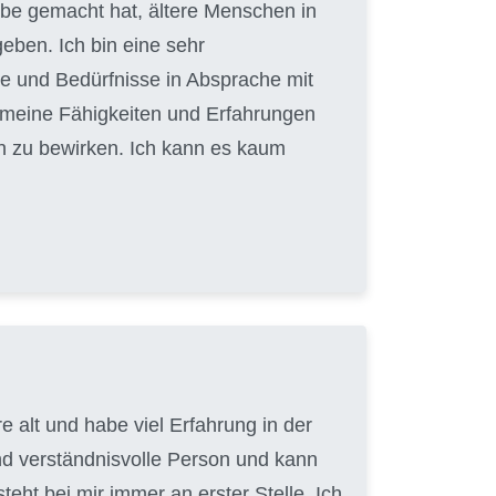
gabe gemacht hat, ältere Menschen in
eben. Ich bin eine sehr
e und Bedürfnisse in Absprache mit
, meine Fähigkeiten und Erfahrungen
n zu bewirken. Ich kann es kaum
 alt und habe viel Erfahrung in der
nd verständnisvolle Person und kann
ht bei mir immer an erster Stelle. Ich