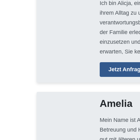
Ich bin Alicja, e
ihrem Alltag zu
verantwortungsb
der Familie erl
einzusetzen und
erwarten, Sie k
Jetzt Anfr
Amelia
Mein Name ist A
Betreuung und H
gut mit älteren