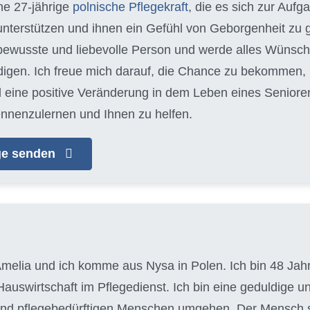
ine 27-jährige
polnische Pflegekraft
, die es sich zur Auf
 unterstützen und ihnen ein Gefühl von Geborgenheit zu g
ewusste und liebevolle Person und werde alles Wünsch
edigen. Ich freue mich darauf, die Chance zu bekommen
 eine positive Veränderung in dem Leben eines Seniore
ennenzulernen und Ihnen zu helfen.
age senden
melia und ich komme aus Nysa in Polen. Ich bin 48 Jahre
auswirtschaft im Pflegedienst. Ich bin eine geduldige u
 und pflegebedürftigen Menschen umgehen. Der Mensch ste