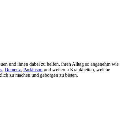
reuen und ihnen dabei zu helfen, ihren Alltag so angenehm wie
s
,
Demenz
,
Parkinson
und weiteren Krankheiten, welche
cklich zu machen und geborgen zu bieten.