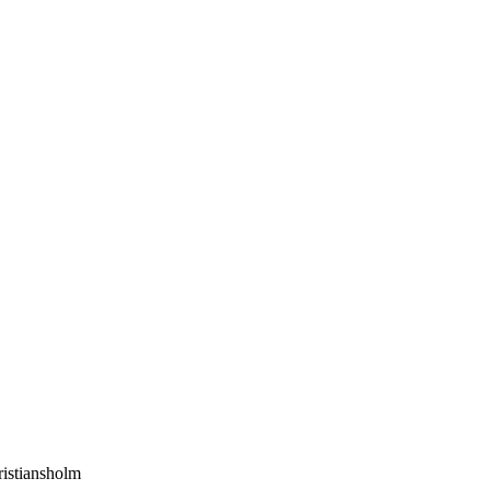
istiansholm