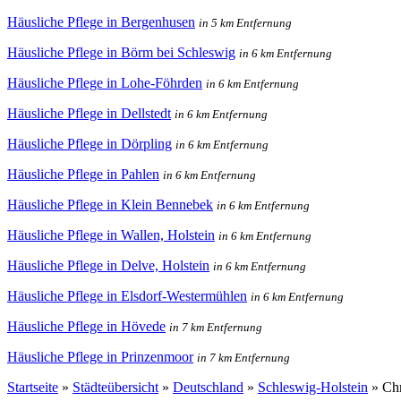
Häusliche Pflege in Bergenhusen
in 5 km Entfernung
Häusliche Pflege in Börm bei Schleswig
in 6 km Entfernung
Häusliche Pflege in Lohe-Föhrden
in 6 km Entfernung
Häusliche Pflege in Dellstedt
in 6 km Entfernung
Häusliche Pflege in Dörpling
in 6 km Entfernung
Häusliche Pflege in Pahlen
in 6 km Entfernung
Häusliche Pflege in Klein Bennebek
in 6 km Entfernung
Häusliche Pflege in Wallen, Holstein
in 6 km Entfernung
Häusliche Pflege in Delve, Holstein
in 6 km Entfernung
Häusliche Pflege in Elsdorf-Westermühlen
in 6 km Entfernung
Häusliche Pflege in Hövede
in 7 km Entfernung
Häusliche Pflege in Prinzenmoor
in 7 km Entfernung
Startseite
»
Städteübersicht
»
Deutschland
»
Schleswig-Holstein
»
Chr