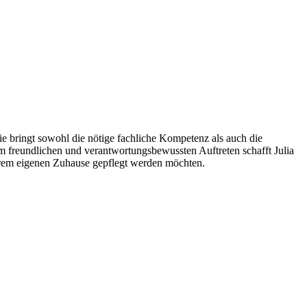
 Sie bringt sowohl die nötige fachliche Kompetenz als auch die
m freundlichen und verantwortungsbewussten Auftreten schafft Julia
 ihrem eigenen Zuhause gepflegt werden möchten.