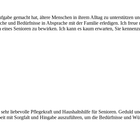
Aufgabe gemacht hat, ältere Menschen in ihrem Alltag zu unterstützen u
he und Bedürfnisse in Absprache mit der Familie erledigen. Ich freu
 eines Senioren zu bewirken. Ich kann es kaum erwarten, Sie kennenzu
 sehr liebevolle Pflegekraft und Haushaltshilfe für Senioren. Geduld 
rbeit mit Sorgfalt und Hingabe auszuführen, um die Bedürfnisse und Wün