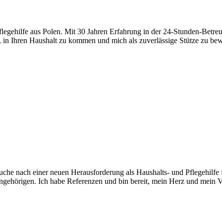
Pflegehilfe aus Polen. Mit 30 Jahren Erfahrung in der 24-Stunden-Betre
, in Ihren Haushalt zu kommen und mich als zuverlässige Stütze zu bew
er Suche nach einer neuen Herausforderung als Haushalts- und Pflegehi
 Angehörigen. Ich habe Referenzen und bin bereit, mein Herz und mein 