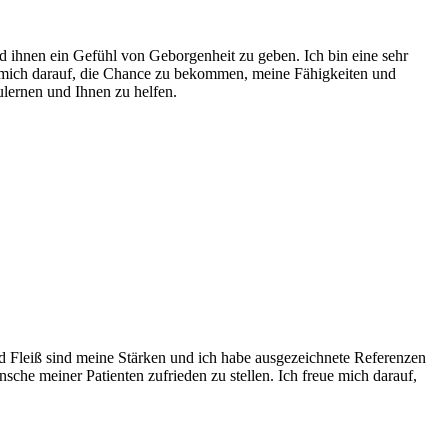
nd ihnen ein Gefühl von Geborgenheit zu geben. Ich bin eine sehr
e mich darauf, die Chance zu bekommen, meine Fähigkeiten und
lernen und Ihnen zu helfen.
und Fleiß sind meine Stärken und ich habe ausgezeichnete Referenzen
sche meiner Patienten zufrieden zu stellen. Ich freue mich darauf,