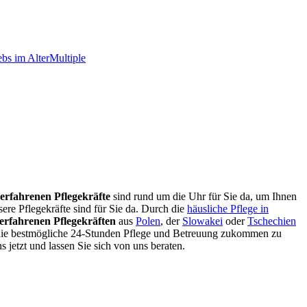
bs im Alter
Multiple
erfahrenen Pflegekräfte
sind rund um die Uhr für Sie da, um Ihnen
ere Pflegekräfte sind für Sie da. Durch die
häusliche Pflege in
erfahrenen Pflegekräften
aus
Polen
, der
Slowakei
oder
Tschechien
m die bestmögliche 24-Stunden Pflege und Betreuung zukommen zu
s jetzt und lassen Sie sich von uns beraten.