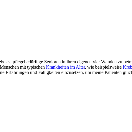
liebe es, pflegebedürftige Senioren in ihren eigenen vier Wänden zu bet
n Menschen mit typischen
Krankheiten im Alter
, wie beispielsweise
Kreb
eine Erfahrungen und Fähigkeiten einzusetzen, um meine Patienten glü