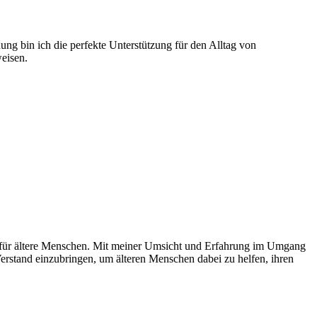
uung bin ich die perfekte Unterstützung für den Alltag von
eisen.
lfe für ältere Menschen. Mit meiner Umsicht und Erfahrung im Umgang
Verstand einzubringen, um älteren Menschen dabei zu helfen, ihren