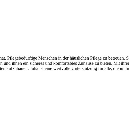
iert hat, Pflegebedürftige Menschen in der häuslichen Pflege zu betreuen.
n und ihnen ein sicheres und komfortables Zuhause zu bieten. Mit ihre
ten aufzubauen. Julia ist eine wertvolle Unterstützung für alle, die in