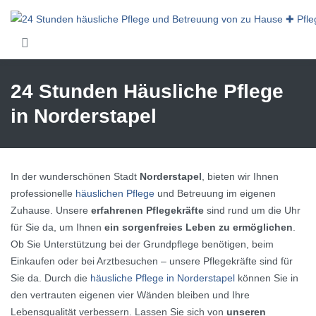
Skip to main content
24 Stunden Häusliche Pflege
in Norderstapel
In der wunderschönen Stadt
Norderstapel
, bieten wir Ihnen
professionelle
häuslichen Pflege
und Betreuung im eigenen
Zuhause. Unsere
erfahrenen Pflegekräfte
sind rund um die Uhr
für Sie da, um Ihnen
ein sorgenfreies Leben zu ermöglichen
.
Ob Sie Unterstützung bei der Grundpflege benötigen, beim
Einkaufen oder bei Arztbesuchen – unsere Pflegekräfte sind für
Sie da. Durch die
häusliche Pflege in Norderstapel
können Sie in
den vertrauten eigenen vier Wänden bleiben und Ihre
Lebensqualität verbessern. Lassen Sie sich von
unseren