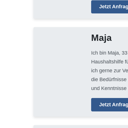
Jetzt Anfr
Maja
Ich bin Maja, 33
Haushaltshilfe 
ich gerne zur V
die Bedürfnisse
und Kenntnisse 
Jetzt Anfr