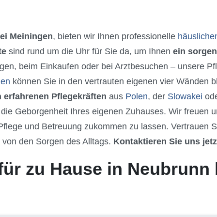
ei Meiningen
, bieten wir Ihnen professionelle
häusliche
te
sind rund um die Uhr für Sie da, um Ihnen
ein sorgen
gen, beim Einkaufen oder bei Arztbesuchen – unsere Pfle
gen
können Sie in den vertrauten eigenen vier Wänden bl
 erfahrenen Pflegekräften
aus
Polen
, der
Slowakei
od
ie Geborgenheit Ihres eigenen Zuhauses. Wir freuen un
flege und Betreuung zukommen zu lassen. Vertrauen Si
h von den Sorgen des Alltags.
Kontaktieren Sie uns jet
für zu Hause in Neubrunn 