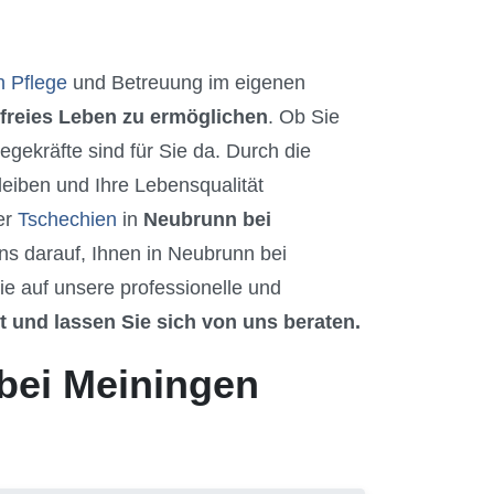
n Pflege
und Betreuung im eigenen
freies Leben zu ermöglichen
. Ob Sie
gekräfte sind für Sie da. Durch die
eiben und Ihre Lebensqualität
er
Tschechien
in
Neubrunn bei
s darauf, Ihnen in Neubrunn bei
e auf unsere professionelle und
zt und lassen Sie sich von uns beraten.
bei Meiningen