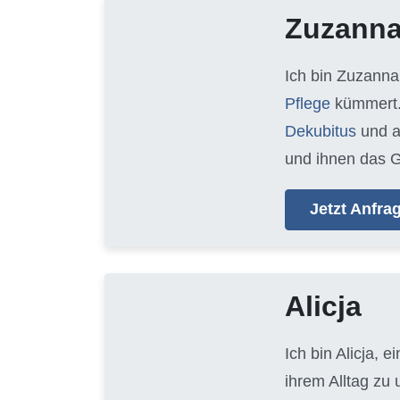
Zuzann
Ich bin Zuzanna
Pflege
kümmert.
Dekubitus
und 
und ihnen das G
Jetzt Anfr
Alicja
Ich bin Alicja, e
ihrem Alltag zu