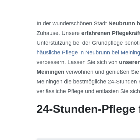
In der wunderschönen Stadt
Neubrunn b
Zuhause. Unsere
erfahrenen Pflegekräf
Unterstützung bei der Grundpflege benöti
häusliche Pflege in Neubrunn bei Meinin
verbessern. Lassen Sie sich von
unseren
Meiningen
verwöhnen und genießen Sie d
Meiningen die bestmögliche 24-Stunden P
verlässliche Pflege und entlasten Sie sic
24-Stunden-Pflege 