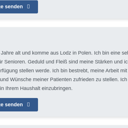
age senden
 Jahre alt und komme aus Lodz in Polen. Ich bin eine seh
für Senioren. Geduld und Fleiß sind meine Stärken und 
erfügung stellen werde. Ich bin bestrebt, meine Arbeit m
 und Wünsche meiner Patienten zufrieden zu stellen. Ic
in Ihrem Haushalt einzubringen.
age senden