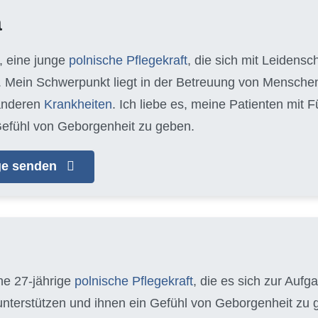
a
, eine junge
polnische Pflegekraft
, die sich mit Leidens
 Mein Schwerpunkt liegt in der Betreuung von Mensche
anderen
Krankheiten
. Ich liebe es, meine Patienten mit
efühl von Geborgenheit zu geben.
age senden
ine 27-jährige
polnische Pflegekraft
, die es sich zur Auf
 unterstützen und ihnen ein Gefühl von Geborgenheit zu g