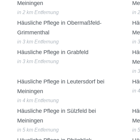
Meiningen
Me
in 2 km Entfernung
in 
Häusliche Pflege in Obermaßfeld-
Häu
Grimmenthal
Me
in 3 km Entfernung
in 
Häusliche Pflege in Grabfeld
Häu
in 3 km Entfernung
Me
in 
Häusliche Pflege in Leutersdorf bei
Hä
Meiningen
in 
in 4 km Entfernung
Häusliche Pflege in Sülzfeld bei
Hä
Meiningen
Me
in 5 km Entfernung
in 