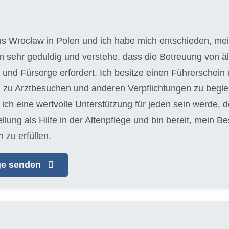
aus Wrocław in Polen und ich habe mich entschieden, mein
bin sehr geduldig und verstehe, dass die Betreuung von
und Fürsorge erfordert. Ich besitze einen Führerschein 
 zu Arztbesuchen und anderen Verpflichtungen zu begleit
ich eine wertvolle Unterstützung für jeden sein werde, d
llung als Hilfe in der Altenpflege und bin bereit, mein 
 zu erfüllen.
age senden