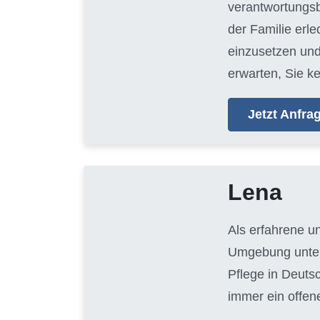
verantwortungsb
der Familie erl
einzusetzen und
erwarten, Sie k
Jetzt Anfr
Lena
Als erfahrene u
Umgebung unters
Pflege in Deuts
immer ein offen