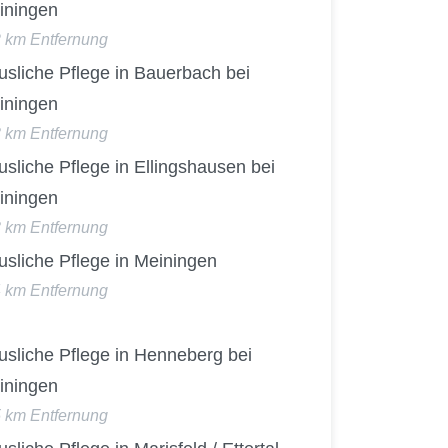
iningen
2 km Entfernung
sliche Pflege in Bauerbach bei
iningen
3 km Entfernung
sliche Pflege in Ellingshausen bei
iningen
3 km Entfernung
usliche Pflege in Meiningen
4 km Entfernung
usliche Pflege in Henneberg bei
iningen
5 km Entfernung