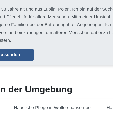
, 33 Jahre alt und aus Lublin, Polen. Ich bin auf der S
und Pflegehilfe für ältere Menschen. Mit meiner Umsich
 gerne Familien bei der Betreuung ihrer Angehörigen. Ich
erstand einzubringen, um älteren Menschen dabei zu helf
stern.
age senden
 in der Umgebung
Häusliche Pflege in Wölfershausen bei
Häu