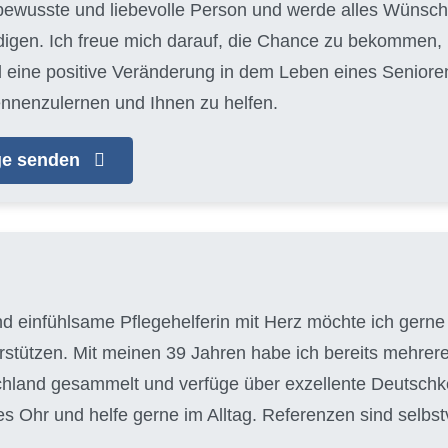
ewusste und liebevolle Person und werde alles Wünsch
edigen. Ich freue mich darauf, die Chance zu bekommen
 eine positive Veränderung in dem Leben eines Seniore
ennenzulernen und Ihnen zu helfen.
age senden
nd einfühlsame Pflegehelferin mit Herz möchte ich gerne 
tützen. Mit meinen 39 Jahren habe ich bereits mehrere
chland gesammelt und verfüge über exzellente Deutschke
es Ohr und helfe gerne im Alltag. Referenzen sind selbs