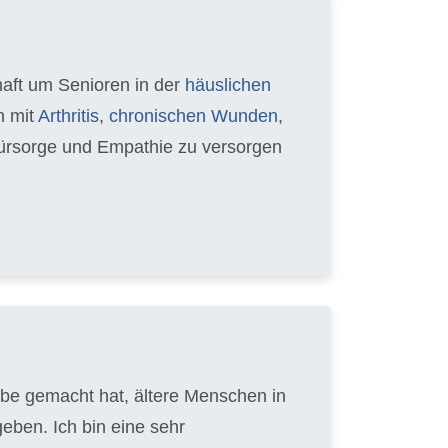
chaft um Senioren in der
häuslichen
n mit
Arthritis
,
chronischen Wunden
,
 Fürsorge und Empathie zu versorgen
gabe gemacht hat, ältere Menschen in
eben. Ich bin eine sehr