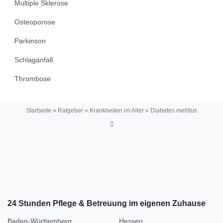
Multiple Sklerose
Osteoporose
Parkinson
Schlaganfall
Thrombose
Startseite
»
Ratgeber
»
Krankheiten im Alter
»
Diabetes mellitus
24 Stunden Pflege & Betreuung im eigenen Zuhause
Baden-Württemberg
Hessen