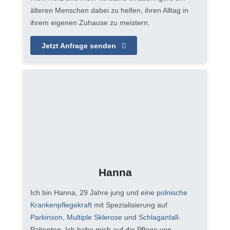
älteren Menschen dabei zu helfen, ihren Alltag in
ihrem eigenen Zuhause zu meistern.
Jetzt Anfrage senden
Hanna
Ich bin Hanna, 29 Jahre jung und eine
polnische
Krankenpflegekraft
mit Spezialisierung auf
Parkinson
,
Multiple Sklerose
und
Schlaganfall
-
Patienten. Ich habe mich auf die Pflege von