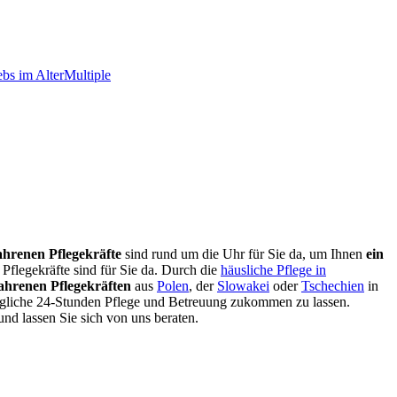
bs im Alter
Multiple
ahrenen Pflegekräfte
sind rund um die Uhr für Sie da, um Ihnen
ein
Pflegekräfte sind für Sie da. Durch die
häusliche Pflege in
ahrenen Pflegekräften
aus
Polen
, der
Slowakei
oder
Tschechien
in
ögliche 24-Stunden Pflege und Betreuung zukommen zu lassen.
und lassen Sie sich von uns beraten.