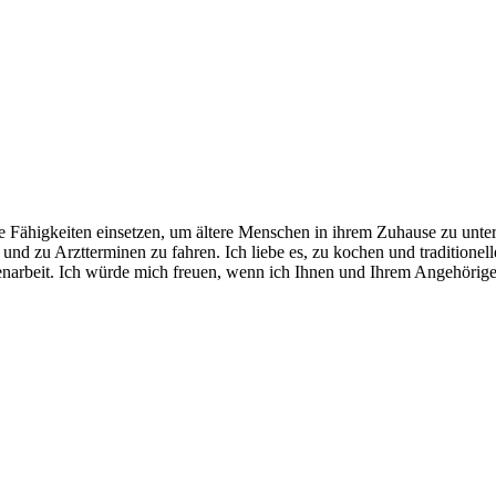
 Fähigkeiten einsetzen, um ältere Menschen in ihrem Zuhause zu unters
und zu Arztterminen zu fahren. Ich liebe es, zu kochen und traditionel
arbeit. Ich würde mich freuen, wenn ich Ihnen und Ihrem Angehörige