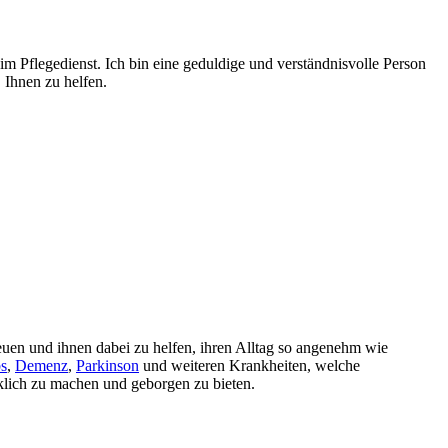
m Pflegedienst. Ich bin eine geduldige und verständnisvolle Person
 Ihnen zu helfen.
reuen und ihnen dabei zu helfen, ihren Alltag so angenehm wie
s
,
Demenz
,
Parkinson
und weiteren Krankheiten, welche
cklich zu machen und geborgen zu bieten.