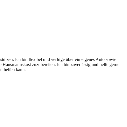
tützen. Ich bin flexibel und verfüge über ein eigenes Auto sowie
le Hausmannskost zuzubereiten. Ich bin zuverlässig und helfe gerne
n helfen kann.