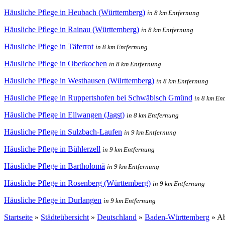
Häusliche Pflege in Heubach (Württemberg)
in 8 km Entfernung
Häusliche Pflege in Rainau (Württemberg)
in 8 km Entfernung
Häusliche Pflege in Täferrot
in 8 km Entfernung
Häusliche Pflege in Oberkochen
in 8 km Entfernung
Häusliche Pflege in Westhausen (Württemberg)
in 8 km Entfernung
Häusliche Pflege in Ruppertshofen bei Schwäbisch Gmünd
in 8 km En
Häusliche Pflege in Ellwangen (Jagst)
in 8 km Entfernung
Häusliche Pflege in Sulzbach-Laufen
in 9 km Entfernung
Häusliche Pflege in Bühlerzell
in 9 km Entfernung
Häusliche Pflege in Bartholomä
in 9 km Entfernung
Häusliche Pflege in Rosenberg (Württemberg)
in 9 km Entfernung
Häusliche Pflege in Durlangen
in 9 km Entfernung
Startseite
»
Städteübersicht
»
Deutschland
»
Baden-Württemberg
»
A