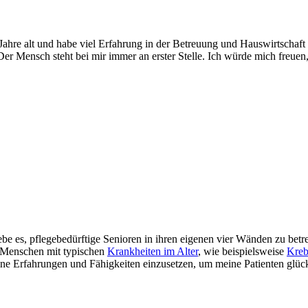
hre alt und habe viel Erfahrung in der Betreuung und Hauswirtschaft i
r Mensch steht bei mir immer an erster Stelle. Ich würde mich freuen,
liebe es, pflegebedürftige Senioren in ihren eigenen vier Wänden zu bet
n Menschen mit typischen
Krankheiten im Alter
, wie beispielsweise
Kreb
eine Erfahrungen und Fähigkeiten einzusetzen, um meine Patienten glü