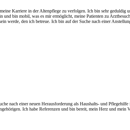
meine Karriere in der Altenpflege zu verfolgen. Ich bin sehr geduldig
n und bin mobil, was es mir ermöglicht, meine Patienten zu Arztbesuch
ein werde, den ich betreue. Ich bin auf der Suche nach einer Anstellung
er Suche nach einer neuen Herausforderung als Haushalts- und Pflegehi
 Angehörigen. Ich habe Referenzen und bin bereit, mein Herz und mein 