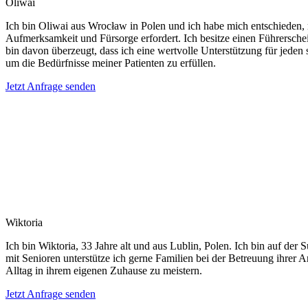
Oliwai
Ich bin Oliwai aus Wrocław in Polen und ich habe mich entschieden, 
Aufmerksamkeit und Fürsorge erfordert. Ich besitze einen Führerschei
bin davon überzeugt, dass ich eine wertvolle Unterstützung für jeden s
um die Bedürfnisse meiner Patienten zu erfüllen.
Jetzt Anfrage senden
Wiktoria
Ich bin Wiktoria, 33 Jahre alt und aus Lublin, Polen. Ich bin auf d
mit Senioren unterstütze ich gerne Familien bei der Betreuung ihrer
Alltag in ihrem eigenen Zuhause zu meistern.
Jetzt Anfrage senden