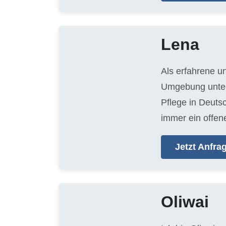
Lena
Als erfahrene u
Umgebung unters
Pflege in Deuts
immer ein offen
Jetzt Anfr
Oliwai