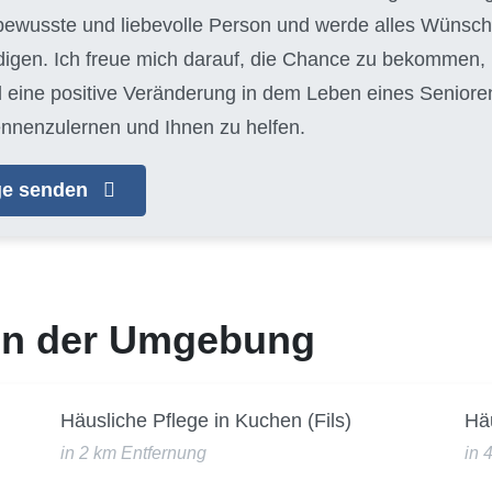
ewusste und liebevolle Person und werde alles Wünsch
edigen. Ich freue mich darauf, die Chance zu bekommen
 eine positive Veränderung in dem Leben eines Seniore
ennenzulernen und Ihnen zu helfen.
age senden
 in der Umgebung
Häusliche Pflege in Kuchen (Fils)
Häu
in 2 km Entfernung
in 