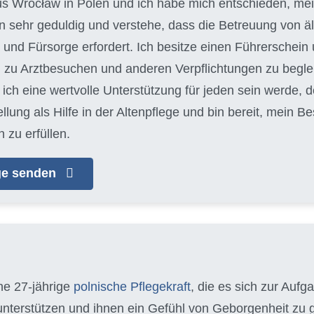
aus Wrocław in Polen und ich habe mich entschieden, mein
bin sehr geduldig und verstehe, dass die Betreuung von
und Fürsorge erfordert. Ich besitze einen Führerschein 
 zu Arztbesuchen und anderen Verpflichtungen zu begleit
ich eine wertvolle Unterstützung für jeden sein werde, d
llung als Hilfe in der Altenpflege und bin bereit, mein 
 zu erfüllen.
age senden
ine 27-jährige
polnische Pflegekraft
, die es sich zur Auf
 unterstützen und ihnen ein Gefühl von Geborgenheit zu g