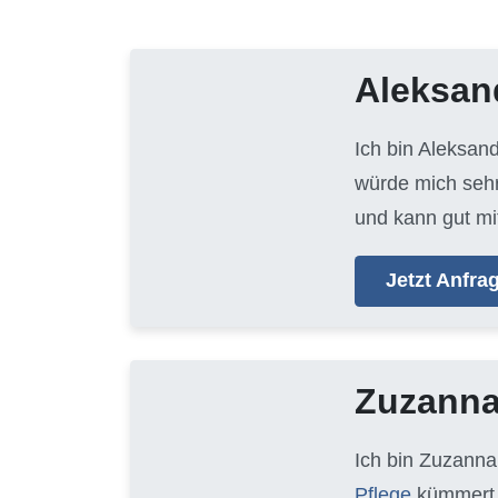
Aleksan
Ich bin Aleksan
würde mich sehr
und kann gut mi
Jetzt Anfr
Zuzann
Ich bin Zuzanna
Pflege
kümmert.