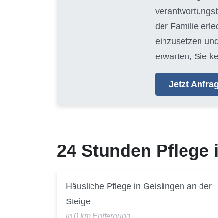
verantwortungsb
der Familie erl
einzusetzen und
erwarten, Sie k
Jetzt Anfr
24 Stunden Pflege
Häusliche Pflege in Geislingen an der
Steige
in 0 km Entfernung