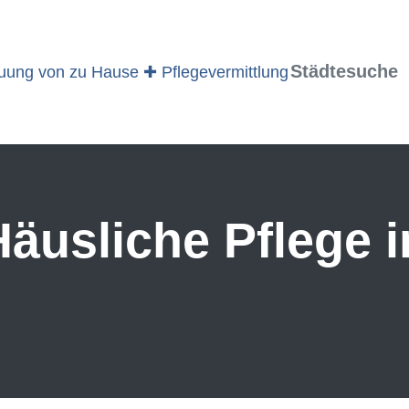
Städtesuche
äusliche Pflege 