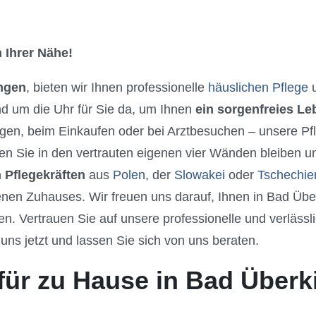
 Ihrer Nähe!
ngen
, bieten wir Ihnen professionelle
häuslichen Pflege
u
nd um die Uhr für Sie da, um Ihnen
ein sorgenfreies L
gen, beim Einkaufen oder bei Arztbesuchen – unsere Pfle
n Sie in den vertrauten eigenen vier Wänden bleiben un
 Pflegekräften
aus
Polen
, der
Slowakei
oder
Tschechie
enen Zuhauses. Wir freuen uns darauf, Ihnen in Bad Üb
 Vertrauen Sie auf unsere professionelle und verlässli
uns jetzt und lassen Sie sich von uns beraten.
für zu Hause in Bad Über