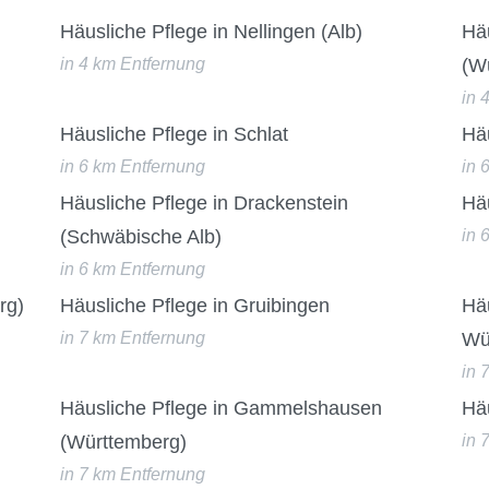
Häusliche Pflege in Nellingen (Alb)
Häu
in 4 km Entfernung
(W
in 
Häusliche Pflege in Schlat
Häu
in 6 km Entfernung
in 
Häusliche Pflege in Drackenstein
Häu
(Schwäbische Alb)
in 
in 6 km Entfernung
rg)
Häusliche Pflege in Gruibingen
Hä
in 7 km Entfernung
Wü
in 
Häusliche Pflege in Gammelshausen
Hä
(Württemberg)
in 
in 7 km Entfernung