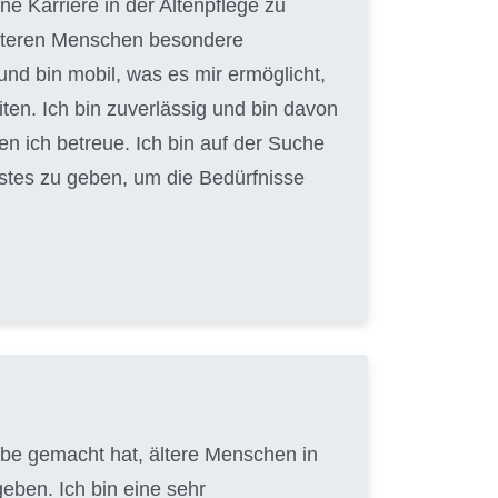
e Karriere in der Altenpflege zu
 älteren Menschen besondere
und bin mobil, was es mir ermöglicht,
en. Ich bin zuverlässig und bin davon
en ich betreue. Ich bin auf der Suche
Bestes zu geben, um die Bedürfnisse
gabe gemacht hat, ältere Menschen in
eben. Ich bin eine sehr