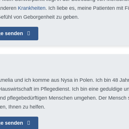
anderen
Krankheiten
. Ich liebe es, meine Patienten mit
efühl von Geborgenheit zu geben.
age senden
melia und ich komme aus Nysa in Polen. Ich bin 48 Jahre
auswirtschaft im Pflegedienst. Ich bin eine geduldige u
 und pflegebedürftigen Menschen umgehen. Der Mensch ste
en, Ihnen zu helfen.
age senden