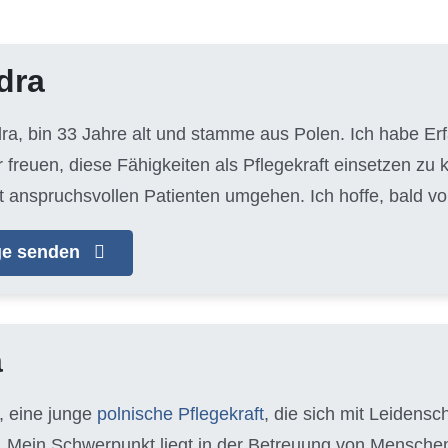
dra
dra, bin 33 Jahre alt und stamme aus Polen. Ich habe Er
 freuen, diese Fähigkeiten als Pflegekraft einsetzen zu 
t anspruchsvollen Patienten umgehen. Ich hoffe, bald vo
age senden
a
, eine junge
polnische Pflegekraft
, die sich mit Leidens
 Mein Schwerpunkt liegt in der Betreuung von Mensche