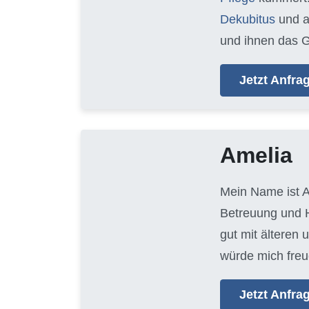
Dekubitus
und 
und ihnen das G
Jetzt Anfr
Amelia
Mein Name ist A
Betreuung und H
gut mit älteren
würde mich freu
Jetzt Anfr