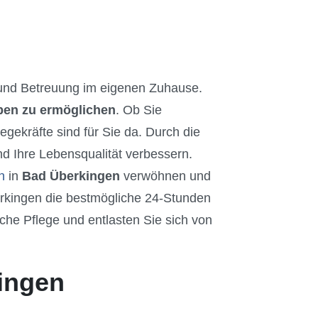
nd Betreuung im eigenen Zuhause.
eben zu ermöglichen
. Ob Sie
gekräfte sind für Sie da. Durch die
d Ihre Lebensqualität verbessern.
n
in
Bad Überkingen
verwöhnen und
erkingen die bestmögliche 24-Stunden
che Pflege und entlasten Sie sich von
kingen