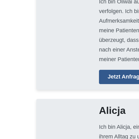
Ich bin Oliwai 
verfolgen. Ich 
Aufmerksamkeit 
meine Patienten
überzeugt, dass 
nach einer Anste
meiner Patienten
Jetzt Anfr
Alicja
Ich bin Alicja, e
ihrem Alltag zu