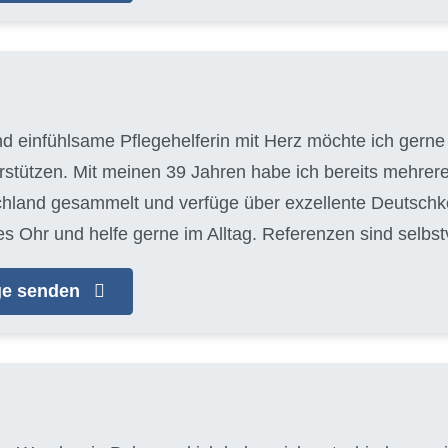
nd einfühlsame Pflegehelferin mit Herz möchte ich gerne 
tützen. Mit meinen 39 Jahren habe ich bereits mehrere
chland gesammelt und verfüge über exzellente Deutschke
es Ohr und helfe gerne im Alltag. Referenzen sind selbs
age senden