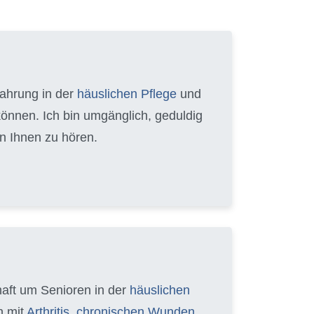
fahrung in der
häuslichen Pflege
und
können. Ich bin umgänglich, geduldig
n Ihnen zu hören.
chaft um Senioren in der
häuslichen
n mit
Arthritis
,
chronischen Wunden
,