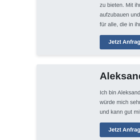
zu bieten. Mit i
aufzubauen und 
für alle, die i
Jetzt Anfr
Aleksan
Ich bin Aleksan
würde mich sehr
und kann gut mi
Jetzt Anfr