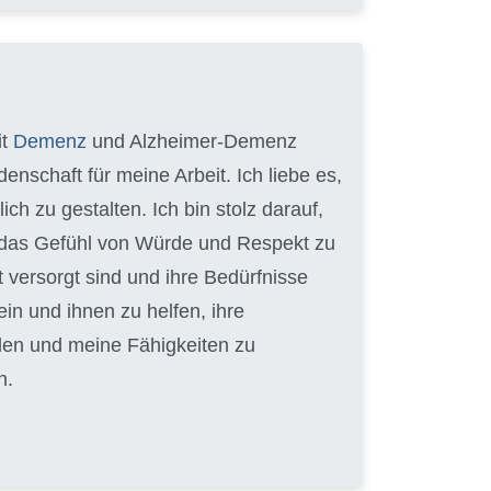
it
Demenz
und Alzheimer-Demenz
enschaft für meine Arbeit. Ich liebe es,
 zu gestalten. Ich bin stolz darauf,
en das Gefühl von Würde und Respekt zu
t versorgt sind und ihre Bedürfnisse
ein und ihnen zu helfen, ihre
lden und meine Fähigkeiten zu
n.