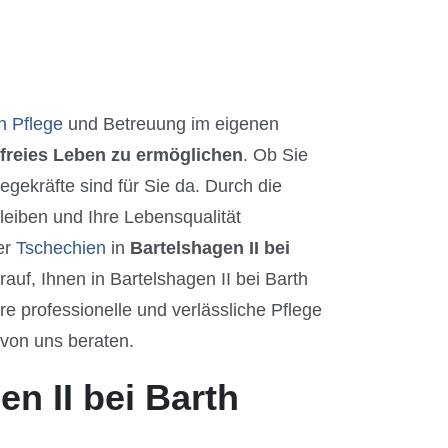
n Pflege
und Betreuung im eigenen
freies Leben zu ermöglichen
. Ob Sie
gekräfte sind für Sie da. Durch die
eiben und Ihre Lebensqualität
er
Tschechien
in
Bartelshagen II bei
uf, Ihnen in Bartelshagen II bei Barth
 professionelle und verlässliche Pflege
 von uns beraten.
n II bei Barth