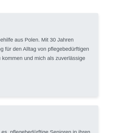
gehilfe aus Polen. Mit 30 Jahren
g für den Alltag von pflegebedürftigen
zu kommen und mich als zuverlässige
e es, pflegebedürftige Senioren in ihren