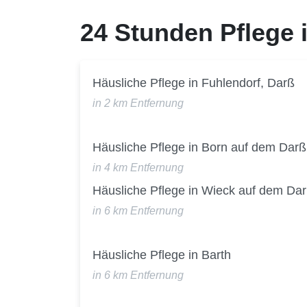
24 Stunden Pflege
Häusliche Pflege in Fuhlendorf, Darß
in 2 km Entfernung
Häusliche Pflege in Born auf dem Darß
in 4 km Entfernung
Häusliche Pflege in Wieck auf dem Da
in 6 km Entfernung
Häusliche Pflege in Barth
in 6 km Entfernung