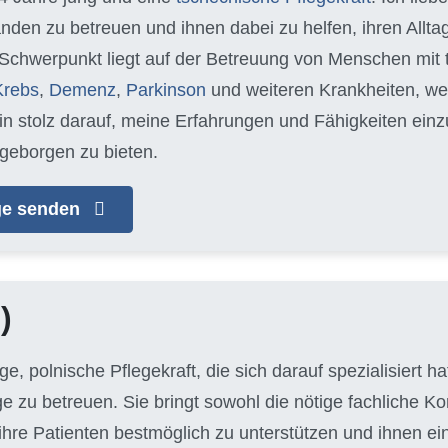
nden zu betreuen und ihnen dabei zu helfen, ihren Allt
 Schwerpunkt liegt auf der Betreuung von Menschen mit
Krebs
,
Demenz
,
Parkinson
und weiteren Krankheiten, we
bin stolz darauf, meine Erfahrungen und Fähigkeiten ein
geborgen zu bieten.
age senden
)
unge, polnische Pflegekraft, die sich darauf spezialisiert 
ge zu betreuen. Sie bringt sowohl die nötige fachliche 
hre Patienten bestmöglich zu unterstützen und ihnen e