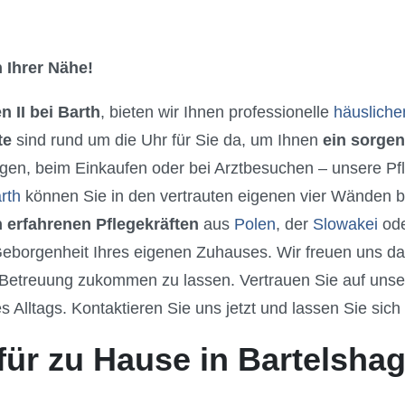
 Ihrer Nähe!
n II bei Barth
, bieten wir Ihnen professionelle
häusliche
te
sind rund um die Uhr für Sie da, um Ihnen
ein sorgen
gen, beim Einkaufen oder bei Arztbesuchen – unsere Pfle
rth
können Sie in den vertrauten eigenen vier Wänden bl
 erfahrenen Pflegekräften
aus
Polen
, der
Slowakei
od
orgenheit Ihres eigenen Zuhauses. Wir freuen uns dara
Betreuung zukommen zu lassen. Vertrauen Sie auf unsere
 Alltags. Kontaktieren Sie uns jetzt und lassen Sie sich
ür zu Hause in Bartelshage