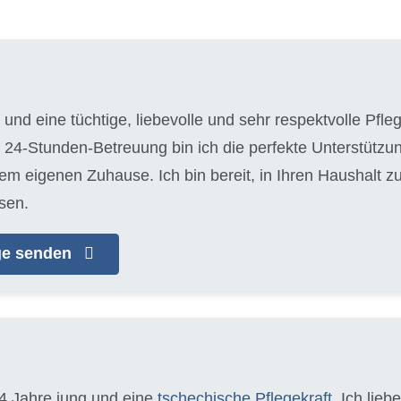
 und eine tüchtige, liebevolle und sehr respektvolle Pfle
 24-Stunden-Betreuung bin ich die perfekte Unterstützun
em eigenen Zuhause. Ich bin bereit, in Ihren Haushalt 
sen.
age senden
34 Jahre jung und eine
tschechische Pflegekraft
. Ich lieb