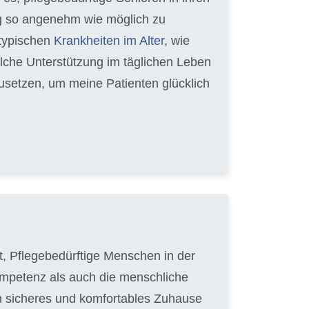
ag so angenehm wie möglich zu
 typischen
Krankheiten im Alter
, wie
lche Unterstützung im täglichen Leben
zusetzen, um meine Patienten glücklich
hat, Pflegebedürftige Menschen in der
Kompetenz als auch die menschliche
in sicheres und komfortables Zuhause