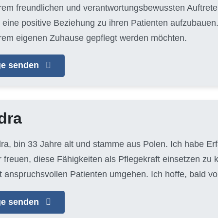
hrem freundlichen und verantwortungsbewussten Auftreten
eine positive Beziehung zu ihren Patienten aufzubauen. J
n ihrem eigenen Zuhause gepflegt werden möchten.
age senden
dra
dra, bin 33 Jahre alt und stamme aus Polen. Ich habe Er
 freuen, diese Fähigkeiten als Pflegekraft einsetzen zu 
t anspruchsvollen Patienten umgehen. Ich hoffe, bald vo
age senden