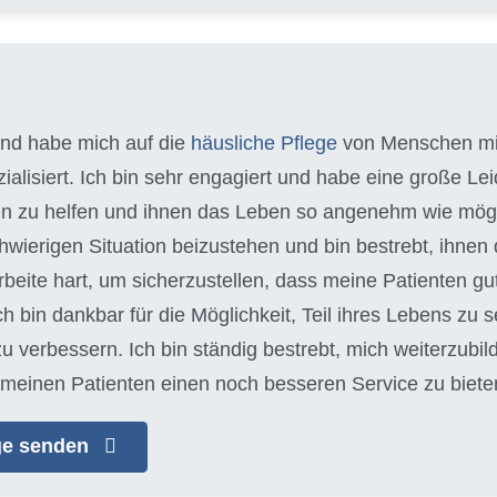
 und habe mich auf die
häusliche Pflege
von Menschen m
alisiert. Ich bin sehr engagiert und habe eine große Leid
n zu helfen und ihnen das Leben so angenehm wie möglich
schwierigen Situation beizustehen und bin bestrebt, ihn
arbeite hart, um sicherzustellen, dass meine Patienten gu
Ich bin dankbar für die Möglichkeit, Teil ihres Lebens zu s
zu verbessern. Ich bin ständig bestrebt, mich weiterzubi
meinen Patienten einen noch besseren Service zu biete
age senden