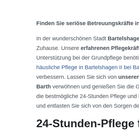
Finden Sie seriöse Betreuungskräfte in
In der wunderschönen Stadt
Bartelshage
Zuhause. Unsere
erfahrenen Pflegekräf
Unterstützung bei der Grundpflege benöti
häusliche Pflege in Bartelshagen II bei Ba
verbessern. Lassen Sie sich von
unseren
Barth
verwöhnen und genießen Sie die Geb
die bestmögliche 24-Stunden Pflege und 
und entlasten Sie sich von den Sorgen des
24-Stunden-Pflege f