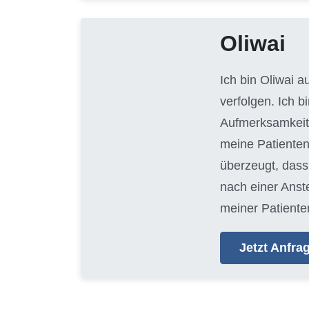
Oliwai
Ich bin Oliwai 
verfolgen. Ich 
Aufmerksamkeit 
meine Patienten
überzeugt, dass 
nach einer Anste
meiner Patienten
Jetzt Anfr