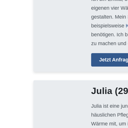
eigenen vier Wä
gestalten. Mein
beispielsweise
benötigen. Ich 
zu machen und 
Jetzt Anfr
Julia
(29
Julia ist eine j
häuslichen Pfle
Wärme mit, um i