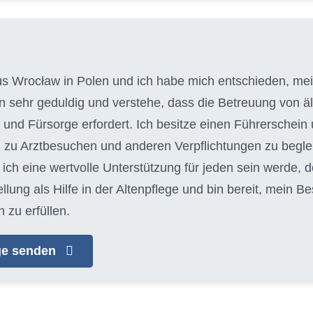
aus Wrocław in Polen und ich habe mich entschieden, mein
bin sehr geduldig und verstehe, dass die Betreuung von
und Fürsorge erfordert. Ich besitze einen Führerschein 
 zu Arztbesuchen und anderen Verpflichtungen zu begleit
ich eine wertvolle Unterstützung für jeden sein werde, d
llung als Hilfe in der Altenpflege und bin bereit, mein 
 zu erfüllen.
age senden