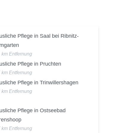
sliche Pflege in Saal bei Ribnitz-
mgarten
4 km Entfernung
sliche Pflege in Pruchten
5 km Entfernung
sliche Pflege in Trinwillershagen
6 km Entfernung
usliche Pflege in Ostseebad
renshoop
7 km Entfernung