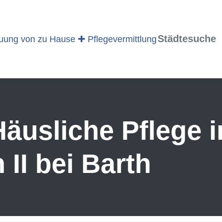
Städtesuche
äusliche Pflege i
II bei Barth