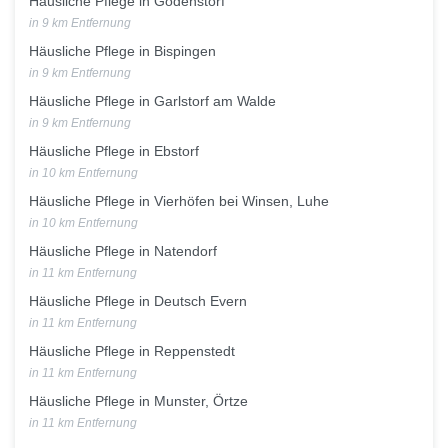
Häusliche Pflege in Gödenstorf
in 9 km Entfernung
Häusliche Pflege in Bispingen
in 9 km Entfernung
Häusliche Pflege in Garlstorf am Walde
in 9 km Entfernung
Häusliche Pflege in Ebstorf
in 10 km Entfernung
Häusliche Pflege in Vierhöfen bei Winsen, Luhe
in 10 km Entfernung
Häusliche Pflege in Natendorf
in 11 km Entfernung
Häusliche Pflege in Deutsch Evern
in 11 km Entfernung
Häusliche Pflege in Reppenstedt
in 11 km Entfernung
Häusliche Pflege in Munster, Örtze
in 11 km Entfernung