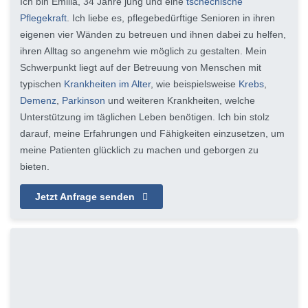
Ich bin Emilia, 34 Jahre jung und eine
tschechische
Pflegekraft
. Ich liebe es, pflegebedürftige Senioren in ihren
eigenen vier Wänden zu betreuen und ihnen dabei zu helfen,
ihren Alltag so angenehm wie möglich zu gestalten. Mein
Schwerpunkt liegt auf der Betreuung von Menschen mit
typischen
Krankheiten im Alter
, wie beispielsweise
Krebs
,
Demenz
,
Parkinson
und weiteren Krankheiten, welche
Unterstützung im täglichen Leben benötigen. Ich bin stolz
darauf, meine Erfahrungen und Fähigkeiten einzusetzen, um
meine Patienten glücklich zu machen und geborgen zu
bieten.
Jetzt Anfrage senden