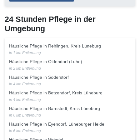
24 Stunden Pflege in der
Umgebung
Häusliche Pflege in Rehlingen, Kreis Lüneburg
in 1 km Entfernung
Häusliche Pflege in Oldendorf (Luhe)
in 2 km Entfernung
Häusliche Pflege in Soderstorf
in 4 km Entfernung
Häusliche Pflege in Betzendorf, Kreis Lüneburg
in 4 km Entfernung
Häusliche Pflege in Barnstedt, Kreis Lüneburg
in 6 km Entfernung
Häusliche Pflege in Eyendorf, Lüneburger Heide
in 6 km Entfernung
Häusliche Pflege in Wriedel