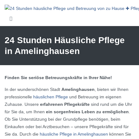
Skip to main content
24 Stunden Häusliche Pflege
in Amelinghausen
Finden Sie seriöse Betreuungskräfte in Ihrer Nähe!
In der wunderschönen Stadt
Amelinghausen
, bieten wir Ihnen
professionelle
häuslichen Pflege
und Betreuung im eigenen
Zuhause. Unsere
erfahrenen Pflegekräfte
sind rund um die Uhr
für Sie da, um Ihnen
ein sorgenfreies Leben zu ermöglichen
.
Ob Sie Unterstützung bei der Grundpflege benötigen, beim
Einkaufen oder bei Arztbesuchen – unsere Pflegekräfte sind für
Sie da. Durch die
häusliche Pflege in Amelinghausen
können Sie