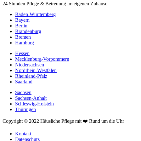
24 Stunden Pflege & Betreuung im eigenen Zuhause
Baden-Württemberg
Bayern
Berlin
Brandenburg
Bremen
Hamburg
Hessen
Mecklenburg-Vorpommern
Niedersachsen
Nordrhein-Westfalen
Rheinland-Pfalz
Saarland
Sachsen
Sachsen-Anhalt
Schleswig-Holstein
Thüringen
Copyright © 2022 Häusliche Pflege mit ❤️ Rund um die Uhr
Kontakt
Datenschutz