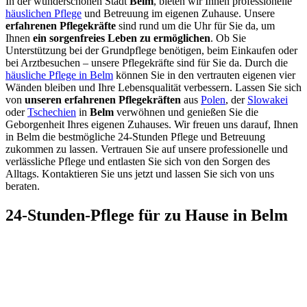
In der wunderschönen Stadt
Belm
, bieten wir Ihnen professionelle
häuslichen Pflege
und Betreuung im eigenen Zuhause. Unsere
erfahrenen Pflegekräfte
sind rund um die Uhr für Sie da, um
Ihnen
ein sorgenfreies Leben zu ermöglichen
. Ob Sie
Unterstützung bei der Grundpflege benötigen, beim Einkaufen oder
bei Arztbesuchen – unsere Pflegekräfte sind für Sie da. Durch die
häusliche Pflege in Belm
können Sie in den vertrauten eigenen vier
Wänden bleiben und Ihre Lebensqualität verbessern. Lassen Sie sich
von
unseren erfahrenen Pflegekräften
aus
Polen
, der
Slowakei
oder
Tschechien
in
Belm
verwöhnen und genießen Sie die
Geborgenheit Ihres eigenen Zuhauses. Wir freuen uns darauf, Ihnen
in Belm die bestmögliche 24-Stunden Pflege und Betreuung
zukommen zu lassen. Vertrauen Sie auf unsere professionelle und
verlässliche Pflege und entlasten Sie sich von den Sorgen des
Alltags. Kontaktieren Sie uns jetzt und lassen Sie sich von uns
beraten.
24-Stunden-Pflege für zu Hause in Belm