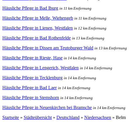
Häusliche Pflege in Bad Iburg
in 11 km Entfernung
Häusliche Pflege in Melle, Wiehengeb
in 11 km Entfernung
Häusliche Pflege in Lienen, Westfalen
in 12 km Entfernung
Häusliche Pflege in Bad Rothenfelde
in 13 km Entfernung
Häusliche Pflege in Dissen am Teutoburger Wald
in 13 km Entfernung
Häusliche Pflege in Rieste, Hase
in 14 km Entfernung
Häusliche Pflege in Lengerich, Westfalen
in 14 km Entfernung
Häusliche Pflege in Tecklenburg
in 14 km Entfernung
Häusliche Pflege in Bad Laer
in 14 km Entfernung
Häusliche Pflege in Stemshorn
in 14 km Entfernung
Häusliche Pflege in Neuenkirchen bei Bramsche
in 14 km Entfernung
Startseite
»
Städteübersicht
»
Deutschland
»
Niedersachsen
»
Belm