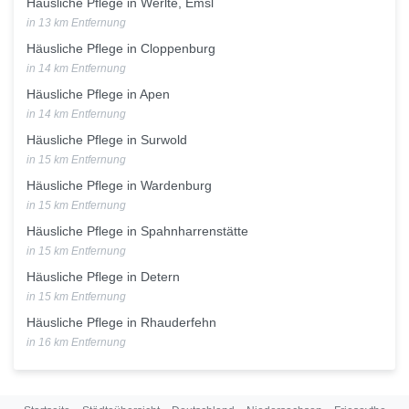
Häusliche Pflege in Werlte, Emsl
in 13 km Entfernung
Häusliche Pflege in Cloppenburg
in 14 km Entfernung
Häusliche Pflege in Apen
in 14 km Entfernung
Häusliche Pflege in Surwold
in 15 km Entfernung
Häusliche Pflege in Wardenburg
in 15 km Entfernung
Häusliche Pflege in Spahnharrenstätte
in 15 km Entfernung
Häusliche Pflege in Detern
in 15 km Entfernung
Häusliche Pflege in Rhauderfehn
in 16 km Entfernung