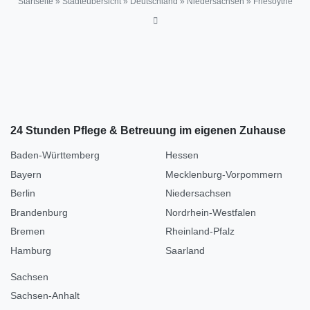
Startseite
»
Städteübersicht
»
Deutschland
»
Niedersachsen
»
Friesoythe
24 Stunden Pflege & Betreuung im eigenen Zuhause
Baden-Württemberg
Hessen
Bayern
Mecklenburg-Vorpommern
Berlin
Niedersachsen
Brandenburg
Nordrhein-Westfalen
Bremen
Rheinland-Pfalz
Hamburg
Saarland
Sachsen
Sachsen-Anhalt