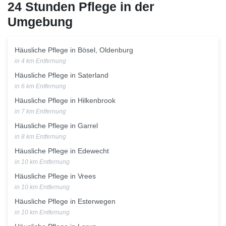
24 Stunden Pflege in der
Umgebung
Häusliche Pflege in Bösel, Oldenburg
in 4 km Entfernung
Häusliche Pflege in Saterland
in 6 km Entfernung
Häusliche Pflege in Hilkenbrook
in 7 km Entfernung
Häusliche Pflege in Garrel
in 8 km Entfernung
Häusliche Pflege in Edewecht
in 10 km Entfernung
Häusliche Pflege in Vrees
in 10 km Entfernung
Häusliche Pflege in Esterwegen
in 10 km Entfernung