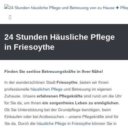
Skip to main content
24 Stunden Häusliche Pflege
in Friesoythe
Finden Sie seriöse Betreuungskräfte in Ihrer Nähe!
In der wunderschönen Stadt
Friesoythe
, bieten wir Ihnen
professionelle
häuslichen Pflege
und Betreuung im eigenen
Zuhause. Unsere
erfahrenen Pflegekräfte
sind rund um die Uhr
für Sie da, um Ihnen
ein sorgenfreies Leben zu ermöglichen
.
Ob Sie Unterstützung bei der Grundpflege benötigen, beim
Einkaufen oder bei Arztbesuchen – unsere Pflegekräfte sind für
Sie da. Durch die
häusliche Pflege in Friesoythe
können Sie in