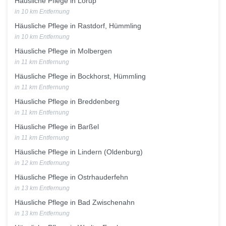
Häusliche Pflege in Lorup
in 10 km Entfernung
Häusliche Pflege in Rastdorf, Hümmling
in 10 km Entfernung
Häusliche Pflege in Molbergen
in 11 km Entfernung
Häusliche Pflege in Bockhorst, Hümmling
in 11 km Entfernung
Häusliche Pflege in Breddenberg
in 11 km Entfernung
Häusliche Pflege in Barßel
in 11 km Entfernung
Häusliche Pflege in Lindern (Oldenburg)
in 12 km Entfernung
Häusliche Pflege in Ostrhauderfehn
in 13 km Entfernung
Häusliche Pflege in Bad Zwischenahn
in 13 km Entfernung