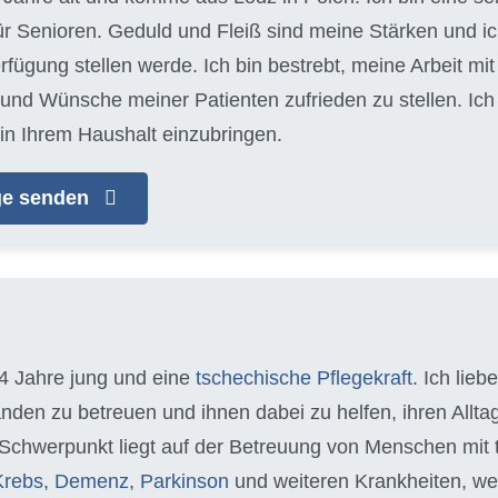
für Senioren. Geduld und Fleiß sind meine Stärken und 
erfügung stellen werde. Ich bin bestrebt, meine Arbeit m
 und Wünsche meiner Patienten zufrieden zu stellen. Ic
in Ihrem Haushalt einzubringen.
age senden
34 Jahre jung und eine
tschechische Pflegekraft
. Ich lieb
nden zu betreuen und ihnen dabei zu helfen, ihren Allt
 Schwerpunkt liegt auf der Betreuung von Menschen mit
Krebs
,
Demenz
,
Parkinson
und weiteren Krankheiten, we