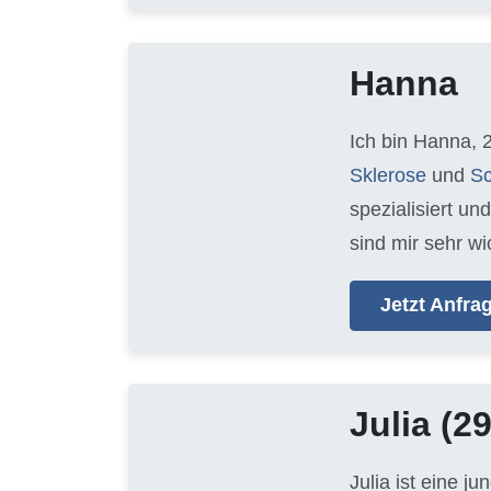
Hanna
Ich bin Hanna, 
Sklerose
und
Sc
spezialisiert un
sind mir sehr wi
Jetzt Anfr
Julia
(29
Julia ist eine j