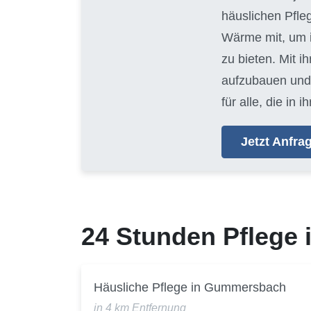
häuslichen Pfle
Wärme mit, um i
zu bieten. Mit i
aufzubauen und 
für alle, die i
Jetzt Anfr
24 Stunden Pflege
Häusliche Pflege in Gummersbach
in 4 km Entfernung