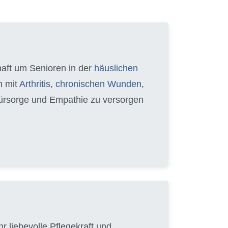
chaft um Senioren in der
häuslichen
n mit
Arthritis
,
chronischen Wunden
,
 Fürsorge und Empathie zu versorgen
r liebevolle Pflegekraft und