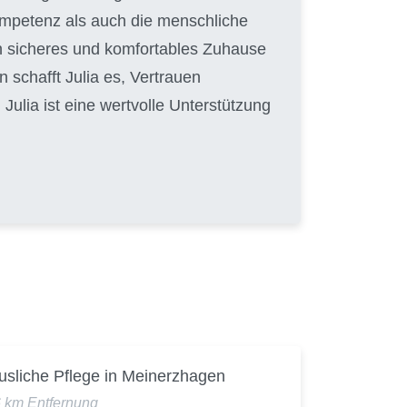
Kompetenz als auch die menschliche
in sicheres und komfortables Zuhause
 schafft Julia es, Vertrauen
ulia ist eine wertvolle Unterstützung
usliche Pflege in Meinerzhagen
6 km Entfernung