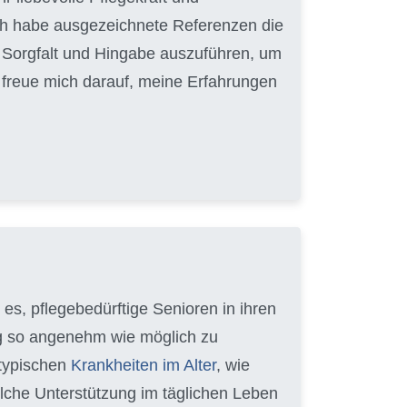
ich habe ausgezeichnete Referenzen die
it Sorgfalt und Hingabe auszuführen, um
h freue mich darauf, meine Erfahrungen
e es, pflegebedürftige Senioren in ihren
ag so angenehm wie möglich zu
 typischen
Krankheiten im Alter
, wie
lche Unterstützung im täglichen Leben