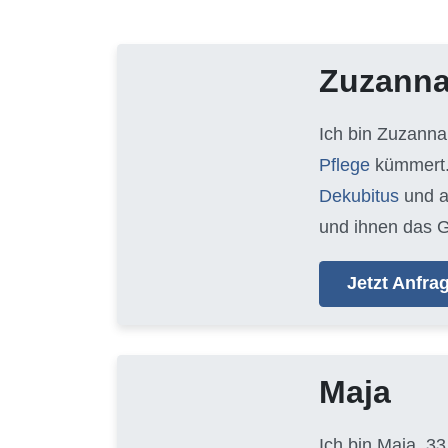
Zuzann
Ich bin Zuzanna
Pflege
kümmert.
Dekubitus
und 
und ihnen das G
Jetzt Anfr
Maja
Ich bin Maja, 33