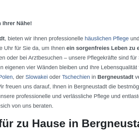
 Ihrer Nähe!
dt
, bieten wir Ihnen professionelle
häuslichen Pflege
und
e Uhr für Sie da, um Ihnen
ein sorgenfreies Leben zu
n oder bei Arztbesuchen – unsere Pflegekräfte sind für
en eigenen vier Wänden bleiben und Ihre Lebensqualität
Polen
, der
Slowakei
oder
Tschechien
in
Bergneustadt
ve
r freuen uns darauf, Ihnen in Bergneustadt die bestmö
sere professionelle und verlässliche Pflege und entlast
 sich von uns beraten.
für zu Hause in Bergneust