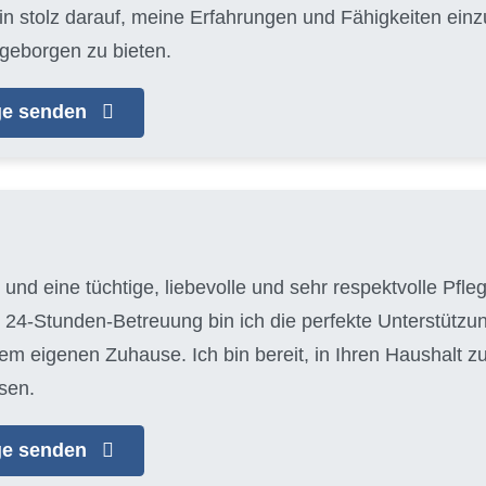
bin stolz darauf, meine Erfahrungen und Fähigkeiten ein
geborgen zu bieten.
age senden
 und eine tüchtige, liebevolle und sehr respektvolle Pfle
 24-Stunden-Betreuung bin ich die perfekte Unterstützun
em eigenen Zuhause. Ich bin bereit, in Ihren Haushalt 
sen.
age senden