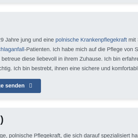
29 Jahre jung und eine
polnische Krankenpflegekraft
mit 
hlaganfall
-Patienten. Ich habe mich auf die Pflege von 
d betreue diese liebevoll in ihrem Zuhause. Ich bin erfa
chtig. Ich bin bestrebt, ihnen eine sichere und komfort
age senden
)
unge, polnische Pflegekraft, die sich darauf spezialisiert 