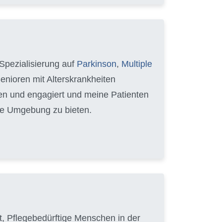
Spezialisierung auf
Parkinson
,
Multiple
Senioren mit Alterskrankheiten
hren und engagiert und meine Patienten
able Umgebung zu bieten.
hat, Pflegebedürftige Menschen in der