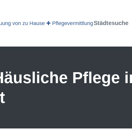
Städtesuche
äusliche Pflege i
t