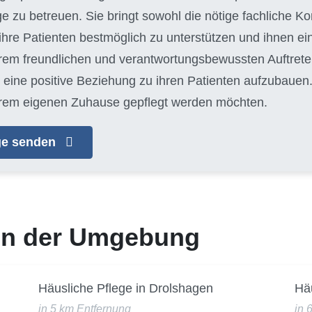
ge zu betreuen. Sie bringt sowohl die nötige fachliche 
hre Patienten bestmöglich zu unterstützen und ihnen e
hrem freundlichen und verantwortungsbewussten Auftreten
eine positive Beziehung zu ihren Patienten aufzubauen. J
n ihrem eigenen Zuhause gepflegt werden möchten.
age senden
 in der Umgebung
Häusliche Pflege in Drolshagen
Hä
in 5 km Entfernung
in 