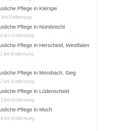
sliche Pflege in Kierspe
7 km Entfernung
usliche Pflege in Nümbrecht
10 km Entfernung
sliche Pflege in Herscheid, Westfalen
11 km Entfernung
usliche Pflege in Morsbach, Sieg
12 km Entfernung
usliche Pflege in Lüdenscheid
13 km Entfernung
usliche Pflege in Much
14 km Entfernung