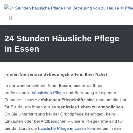
Skip to main content
24 Stunden Häusliche Pflege
in Essen
Finden Sie seriöse Betreuungskräfte in Ihrer Nähe!
In der wunderschönen Stadt
Essen
, bieten wir Ihnen
professionelle
häuslichen Pflege
und Betreuung im eigenen
Zuhause. Unsere
erfahrenen Pflegekräfte
sind rund um die Uhr
für Sie da, um Ihnen
ein sorgenfreies Leben zu ermöglichen
.
Ob Sie Unterstützung bei der Grundpflege benötigen, beim
Einkaufen oder bei Arztbesuchen – unsere Pflegekräfte sind für
Sie da. Durch die
häusliche Pflege in Essen
können Sie in den