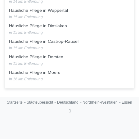
in 14 km Entfernung
Häusliche Pflege in Wuppertal
in 15 km Entfernung
Häusliche Pflege in Dinslaken
in 15 km Entfernung
Häusliche Pflege in Castrop-Rauxel
in 15 km Entfernung
Häusliche Pflege in Dorsten
in 15 km Entfernung
Häusliche Pflege in Moers
in 16 km Entfernung
Startseite
»
Städteübersicht
»
Deutschland
»
Nordrhein-Westfalen
»
Essen