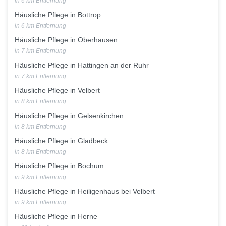
in 6 km Entfernung
Häusliche Pflege in Bottrop
in 6 km Entfernung
Häusliche Pflege in Oberhausen
in 7 km Entfernung
Häusliche Pflege in Hattingen an der Ruhr
in 7 km Entfernung
Häusliche Pflege in Velbert
in 8 km Entfernung
Häusliche Pflege in Gelsenkirchen
in 8 km Entfernung
Häusliche Pflege in Gladbeck
in 8 km Entfernung
Häusliche Pflege in Bochum
in 9 km Entfernung
Häusliche Pflege in Heiligenhaus bei Velbert
in 9 km Entfernung
Häusliche Pflege in Herne