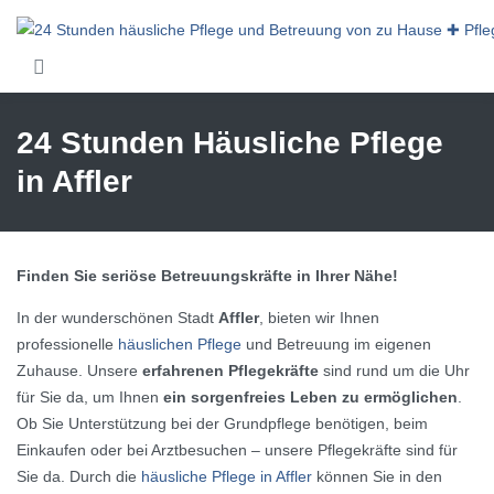
Skip to main content
24 Stunden Häusliche Pflege
in Affler
Finden Sie seriöse Betreuungskräfte in Ihrer Nähe!
In der wunderschönen Stadt
Affler
, bieten wir Ihnen
professionelle
häuslichen Pflege
und Betreuung im eigenen
Zuhause. Unsere
erfahrenen Pflegekräfte
sind rund um die Uhr
für Sie da, um Ihnen
ein sorgenfreies Leben zu ermöglichen
.
Ob Sie Unterstützung bei der Grundpflege benötigen, beim
Einkaufen oder bei Arztbesuchen – unsere Pflegekräfte sind für
Sie da. Durch die
häusliche Pflege in Affler
können Sie in den