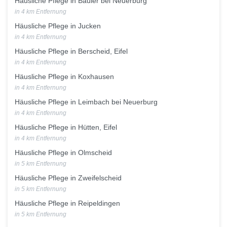
Häusliche Pflege in Bauler bei Neuerburg
in 4 km Entfernung
Häusliche Pflege in Jucken
in 4 km Entfernung
Häusliche Pflege in Berscheid, Eifel
in 4 km Entfernung
Häusliche Pflege in Koxhausen
in 4 km Entfernung
Häusliche Pflege in Leimbach bei Neuerburg
in 4 km Entfernung
Häusliche Pflege in Hütten, Eifel
in 4 km Entfernung
Häusliche Pflege in Olmscheid
in 5 km Entfernung
Häusliche Pflege in Zweifelscheid
in 5 km Entfernung
Häusliche Pflege in Reipeldingen
in 5 km Entfernung