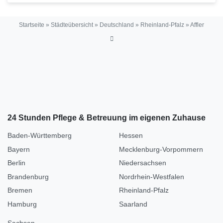
Startseite
»
Städteübersicht
»
Deutschland
»
Rheinland-Pfalz
»
Affler
24 Stunden Pflege & Betreuung im eigenen Zuhause
Baden-Württemberg
Hessen
Bayern
Mecklenburg-Vorpommern
Berlin
Niedersachsen
Brandenburg
Nordrhein-Westfalen
Bremen
Rheinland-Pfalz
Hamburg
Saarland
Sachsen