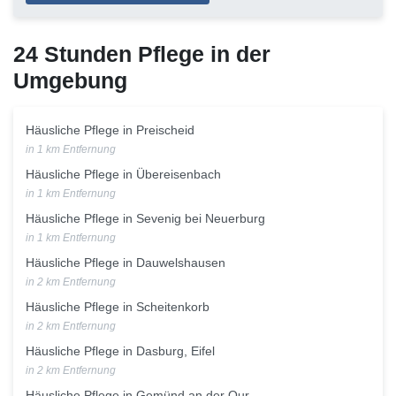
24 Stunden Pflege in der
Umgebung
Häusliche Pflege in Preischeid
in 1 km Entfernung
Häusliche Pflege in Übereisenbach
in 1 km Entfernung
Häusliche Pflege in Sevenig bei Neuerburg
in 1 km Entfernung
Häusliche Pflege in Dauwelshausen
in 2 km Entfernung
Häusliche Pflege in Scheitenkorb
in 2 km Entfernung
Häusliche Pflege in Dasburg, Eifel
in 2 km Entfernung
Häusliche Pflege in Gemünd an der Our