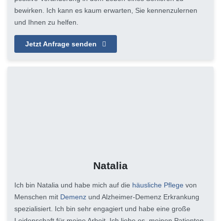
bewirken. Ich kann es kaum erwarten, Sie kennenzulernen
und Ihnen zu helfen.
Jetzt Anfrage senden
Natalia
Ich bin Natalia und habe mich auf die
häusliche Pflege
von
Menschen mit
Demenz
und Alzheimer-Demenz Erkrankung
spezialisiert. Ich bin sehr engagiert und habe eine große
Leidenschaft für meine Arbeit. Ich liebe es, meinen Patienten