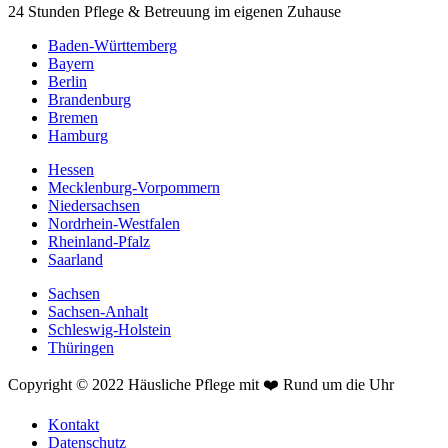
24 Stunden Pflege & Betreuung im eigenen Zuhause
Baden-Württemberg
Bayern
Berlin
Brandenburg
Bremen
Hamburg
Hessen
Mecklenburg-Vorpommern
Niedersachsen
Nordrhein-Westfalen
Rheinland-Pfalz
Saarland
Sachsen
Sachsen-Anhalt
Schleswig-Holstein
Thüringen
Copyright © 2022 Häusliche Pflege mit ❤️ Rund um die Uhr
Kontakt
Datenschutz