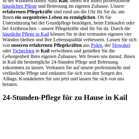
In der wunderschönen Stadt
Kail
, bieten wir Ihnen professionelle
häuslichen Pflege
und Betreuung im eigenen Zuhause. Unsere
erfahrenen Pflegekräfte
sind rund um die Uhr für Sie da, um
Ihnen
ein sorgenfreies Leben zu ermöglichen
. Ob Sie
Unterstützung bei der Grundpflege benötigen, beim Einkaufen oder
bei Arztbesuchen – unsere Pflegekräfte sind für Sie da. Durch die
häusliche Pflege in Kail
können Sie in den vertrauten eigenen vier
Wänden bleiben und Ihre Lebensqualität verbessern. Lassen Sie sich
von
unseren erfahrenen Pflegekräften
aus
Polen
, der
Slowakei
oder
Tschechien
in
Kail
verwöhnen und genießen Sie die
Geborgenheit Ihres eigenen Zuhauses. Wir freuen uns darauf, Ihnen
in Kail die bestmögliche 24-Stunden Pflege und Betreuung
zukommen zu lassen. Vertrauen Sie auf unsere professionelle und
verlässliche Pflege und entlasten Sie sich von den Sorgen des
Alltags. Kontaktieren Sie uns jetzt und lassen Sie sich von uns
beraten.
24-Stunden-Pflege für zu Hause in Kail