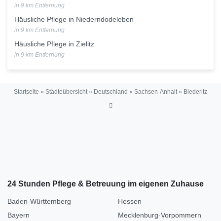
in 9 km Entfernung
Häusliche Pflege in Niederndodeleben
in 9 km Entfernung
Häusliche Pflege in Zielitz
in 9 km Entfernung
Startseite
»
Städteübersicht
»
Deutschland
»
Sachsen-Anhalt
»
Biederitz
24 Stunden Pflege & Betreuung im eigenen Zuhause
Baden-Württemberg
Hessen
Bayern
Mecklenburg-Vorpommern