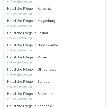
in 4 km Entfernung
Häusliche Pflege in Körbelitz
in 4 km Entfernung
Häusliche Pflege in Magdeburg
in 4 km Entfernung
Häusliche Pflege in Lostau
in 5 km Entfernung
Häusliche Pflege in Hohenwarthe
in 6 km Entfernung
Häusliche Pflege in Möser
in 6 km Entfernung
Häusliche Pflege in Glindenberg
in 6 km Entfernung
Häusliche Pflege in Barleben
in 6 km Entfernung
Häusliche Pflege in Schermen
in 7 km Entfernung
Häusliche Pflege in Zeddenick