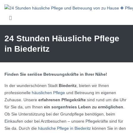
Skip to main content
24 Stunden Häusliche Pflege
in Biederitz
Finden Sie seriöse Betreuungskräfte in Ihrer Nähe!
In der wunderschönen Stadt
Biederitz
, bieten wir Ihnen
professionelle
häuslichen Pflege
und Betreuung im eigenen
Zuhause. Unsere
erfahrenen Pflegekräfte
sind rund um die Uhr
für Sie da, um Ihnen
ein sorgenfreies Leben zu ermöglichen
.
Ob Sie Unterstützung bei der Grundpflege benötigen, beim
Einkaufen oder bei Arztbesuchen – unsere Pflegekräfte sind für
Sie da. Durch die
häusliche Pflege in Biederitz
können Sie in den