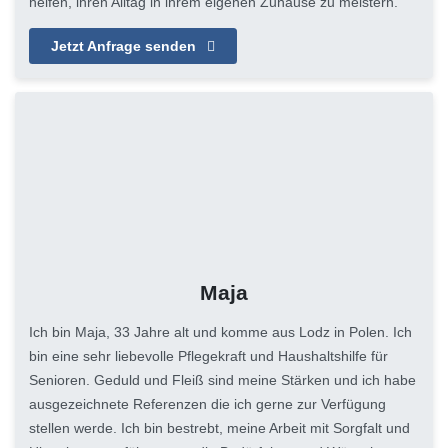
helfen, ihren Alltag in ihrem eigenen Zuhause zu meistern.
Jetzt Anfrage senden
Maja
Ich bin Maja, 33 Jahre alt und komme aus Lodz in Polen. Ich
bin eine sehr liebevolle Pflegekraft und Haushaltshilfe für
Senioren. Geduld und Fleiß sind meine Stärken und ich habe
ausgezeichnete Referenzen die ich gerne zur Verfügung
stellen werde. Ich bin bestrebt, meine Arbeit mit Sorgfalt und