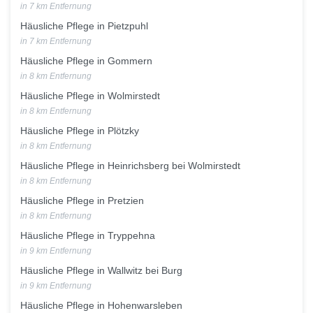
in 7 km Entfernung
Häusliche Pflege in Pietzpuhl
in 7 km Entfernung
Häusliche Pflege in Gommern
in 8 km Entfernung
Häusliche Pflege in Wolmirstedt
in 8 km Entfernung
Häusliche Pflege in Plötzky
in 8 km Entfernung
Häusliche Pflege in Heinrichsberg bei Wolmirstedt
in 8 km Entfernung
Häusliche Pflege in Pretzien
in 8 km Entfernung
Häusliche Pflege in Tryppehna
in 9 km Entfernung
Häusliche Pflege in Wallwitz bei Burg
in 9 km Entfernung
Häusliche Pflege in Hohenwarsleben