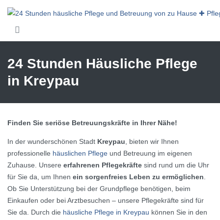
Skip to main content
24 Stunden Häusliche Pflege
in Kreypau
Finden Sie seriöse Betreuungskräfte in Ihrer Nähe!
In der wunderschönen Stadt
Kreypau
, bieten wir Ihnen
professionelle
häuslichen Pflege
und Betreuung im eigenen
Zuhause. Unsere
erfahrenen Pflegekräfte
sind rund um die Uhr
für Sie da, um Ihnen
ein sorgenfreies Leben zu ermöglichen
.
Ob Sie Unterstützung bei der Grundpflege benötigen, beim
Einkaufen oder bei Arztbesuchen – unsere Pflegekräfte sind für
Sie da. Durch die
häusliche Pflege in Kreypau
können Sie in den