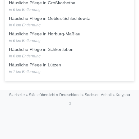
Häusliche Pflege in Großkorbetha
in 6 km Entfernung
Häusliche Pflege in Oebles-Schlechtewitz
in 6 km Entfernung
Häusliche Pflege in Horburg-Maßlau
in 6 km Entfernung
Häusliche Pflege in Schkortleben
in 6 km Entfernung
Häusliche Pflege in Lützen
in 7 km Entfernung
Startseite
»
Städteübersicht
»
Deutschland
»
Sachsen-Anhalt
»
Kreypau