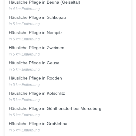
Häusliche Pflege in Beuna (Geiseltal)
in 4 km Entfernung
Häusliche Pflege in Schkopau
in 5 km Entfernung
Häusliche Pflege in Nempitz
in 5 km Entfernung
Häusliche Pflege in Zweimen
in 5 km Entfernung
Häusliche Pflege in Geusa
in 5 km Entfernung
Häusliche Pflege in Rodden
in 5 km Entfernung
Häusliche Pflege in Kötschlitz
in 5 km Entfernung
Häusliche Pflege in Günthersdorf bei Merseburg
in 5 km Entfernung
Häusliche Pflege in Großlehna
in 6 km Entfernung