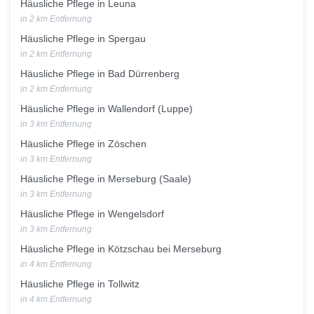
Häusliche Pflege in Leuna
in 2 km Entfernung
Häusliche Pflege in Spergau
in 2 km Entfernung
Häusliche Pflege in Bad Dürrenberg
in 2 km Entfernung
Häusliche Pflege in Wallendorf (Luppe)
in 3 km Entfernung
Häusliche Pflege in Zöschen
in 3 km Entfernung
Häusliche Pflege in Merseburg (Saale)
in 3 km Entfernung
Häusliche Pflege in Wengelsdorf
in 3 km Entfernung
Häusliche Pflege in Kötzschau bei Merseburg
in 4 km Entfernung
Häusliche Pflege in Tollwitz
in 4 km Entfernung