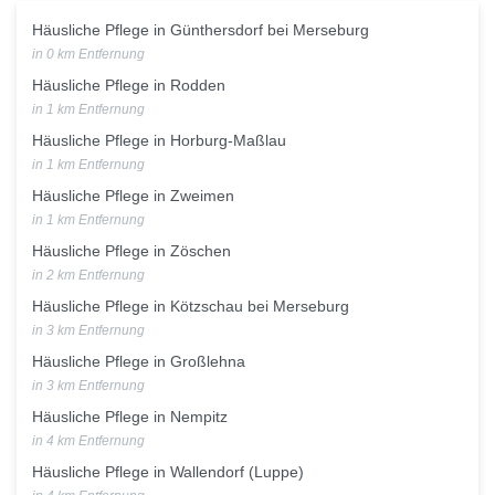
Häusliche Pflege in Günthersdorf bei Merseburg
in 0 km Entfernung
Häusliche Pflege in Rodden
in 1 km Entfernung
Häusliche Pflege in Horburg-Maßlau
in 1 km Entfernung
Häusliche Pflege in Zweimen
in 1 km Entfernung
Häusliche Pflege in Zöschen
in 2 km Entfernung
Häusliche Pflege in Kötzschau bei Merseburg
in 3 km Entfernung
Häusliche Pflege in Großlehna
in 3 km Entfernung
Häusliche Pflege in Nempitz
in 4 km Entfernung
Häusliche Pflege in Wallendorf (Luppe)