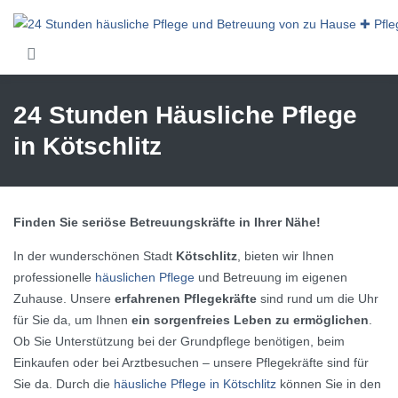
Skip to main content
24 Stunden Häusliche Pflege
in Kötschlitz
Finden Sie seriöse Betreuungskräfte in Ihrer Nähe!
In der wunderschönen Stadt
Kötschlitz
, bieten wir Ihnen
professionelle
häuslichen Pflege
und Betreuung im eigenen
Zuhause. Unsere
erfahrenen Pflegekräfte
sind rund um die Uhr
für Sie da, um Ihnen
ein sorgenfreies Leben zu ermöglichen
.
Ob Sie Unterstützung bei der Grundpflege benötigen, beim
Einkaufen oder bei Arztbesuchen – unsere Pflegekräfte sind für
Sie da. Durch die
häusliche Pflege in Kötschlitz
können Sie in den