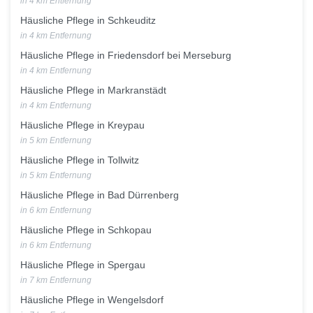
in 4 km Entfernung
Häusliche Pflege in Schkeuditz
in 4 km Entfernung
Häusliche Pflege in Friedensdorf bei Merseburg
in 4 km Entfernung
Häusliche Pflege in Markranstädt
in 4 km Entfernung
Häusliche Pflege in Kreypau
in 5 km Entfernung
Häusliche Pflege in Tollwitz
in 5 km Entfernung
Häusliche Pflege in Bad Dürrenberg
in 6 km Entfernung
Häusliche Pflege in Schkopau
in 6 km Entfernung
Häusliche Pflege in Spergau
in 7 km Entfernung
Häusliche Pflege in Wengelsdorf