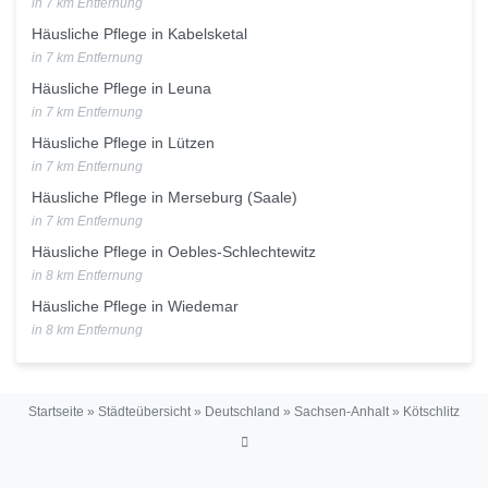
in 7 km Entfernung
Häusliche Pflege in Kabelsketal
in 7 km Entfernung
Häusliche Pflege in Leuna
in 7 km Entfernung
Häusliche Pflege in Lützen
in 7 km Entfernung
Häusliche Pflege in Merseburg (Saale)
in 7 km Entfernung
Häusliche Pflege in Oebles-Schlechtewitz
in 8 km Entfernung
Häusliche Pflege in Wiedemar
in 8 km Entfernung
Startseite
»
Städteübersicht
»
Deutschland
»
Sachsen-Anhalt
»
Kötschlitz