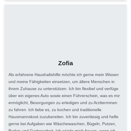
Zofia
Als erfahrene Haushaltshilfe möchte ich gerne mein Wissen
und meine Fähigkeiten einsetzen, um ältere Menschen in
ihrem Zuhause zu unterstützen. Ich bin flexibel und verfüge
über ein eigenes Auto sowie einen Führerschein, was es mir
ermöglicht, Besorgungen zu erledigen und zu Arztterminen
zu fahren. Ich liebe es, zu kochen und traditionelle
Hausmannskost zuzubereiten. Ich bin zuverlässig und helfe
gerne bei Aufgaben wie Wäschewaschen, Bügeln, Putzen,
Baden und Gartenarbeit. Ich würde mich freuen, wenn ich