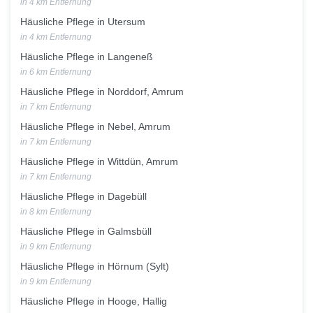
in 4 km Entfernung
Häusliche Pflege in Utersum
in 4 km Entfernung
Häusliche Pflege in Langeneß
in 6 km Entfernung
Häusliche Pflege in Norddorf, Amrum
in 7 km Entfernung
Häusliche Pflege in Nebel, Amrum
in 7 km Entfernung
Häusliche Pflege in Wittdün, Amrum
in 7 km Entfernung
Häusliche Pflege in Dagebüll
in 8 km Entfernung
Häusliche Pflege in Galmsbüll
in 9 km Entfernung
Häusliche Pflege in Hörnum (Sylt)
in 9 km Entfernung
Häusliche Pflege in Hooge, Hallig