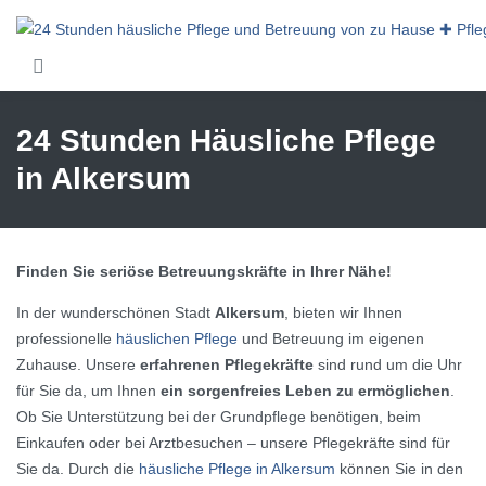
Skip to main content
24 Stunden Häusliche Pflege
in Alkersum
Finden Sie seriöse Betreuungskräfte in Ihrer Nähe!
In der wunderschönen Stadt
Alkersum
, bieten wir Ihnen
professionelle
häuslichen Pflege
und Betreuung im eigenen
Zuhause. Unsere
erfahrenen Pflegekräfte
sind rund um die Uhr
für Sie da, um Ihnen
ein sorgenfreies Leben zu ermöglichen
.
Ob Sie Unterstützung bei der Grundpflege benötigen, beim
Einkaufen oder bei Arztbesuchen – unsere Pflegekräfte sind für
Sie da. Durch die
häusliche Pflege in Alkersum
können Sie in den