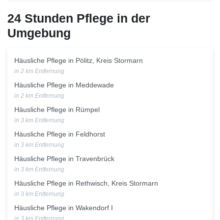
24 Stunden Pflege in der
Umgebung
Häusliche Pflege in Pölitz, Kreis Stormarn
in 2 km Entfernung
Häusliche Pflege in Meddewade
in 2 km Entfernung
Häusliche Pflege in Rümpel
in 3 km Entfernung
Häusliche Pflege in Feldhorst
in 3 km Entfernung
Häusliche Pflege in Travenbrück
in 3 km Entfernung
Häusliche Pflege in Rethwisch, Kreis Stormarn
in 3 km Entfernung
Häusliche Pflege in Wakendorf I
in 3 km Entfernung