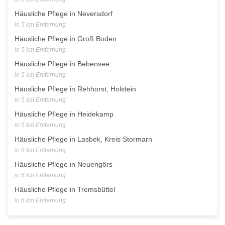
Häusliche Pflege in Neversdorf
in 5 km Entfernung
Häusliche Pflege in Groß Boden
in 5 km Entfernung
Häusliche Pflege in Bebensee
in 5 km Entfernung
Häusliche Pflege in Rehhorst, Holstein
in 5 km Entfernung
Häusliche Pflege in Heidekamp
in 5 km Entfernung
Häusliche Pflege in Lasbek, Kreis Stormarn
in 6 km Entfernung
Häusliche Pflege in Neuengörs
in 6 km Entfernung
Häusliche Pflege in Tremsbüttel
in 6 km Entfernung