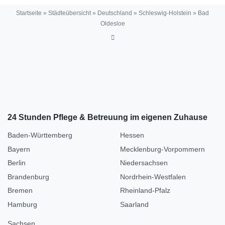
Startseite
»
Städteübersicht
»
Deutschland
»
Schleswig-Holstein
»
Bad
Oldesloe
24 Stunden Pflege & Betreuung im eigenen Zuhause
Baden-Württemberg
Hessen
Bayern
Mecklenburg-Vorpommern
Berlin
Niedersachsen
Brandenburg
Nordrhein-Westfalen
Bremen
Rheinland-Pfalz
Hamburg
Saarland
Sachsen