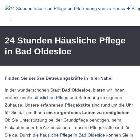
Skip to main content
24 Stunden Häusliche Pflege
in Bad Oldesloe
Finden Sie seriöse Betreuungskräfte in Ihrer Nähe!
In der wunderschönen Stadt
Bad Oldesloe
, bieten wir Ihnen
professionelle
häuslichen Pflege
und Betreuung im eigenen
Zuhause. Unsere
erfahrenen Pflegekräfte
sind rund um die Uhr
für Sie da, um Ihnen
ein sorgenfreies Leben zu ermöglichen
.
Ob Sie Unterstützung bei der Grundpflege benötigen, beim
Einkaufen oder bei Arztbesuchen – unsere Pflegekräfte sind für
Sie da. Durch die
häusliche Pflege in Bad Oldesloe
können Sie in