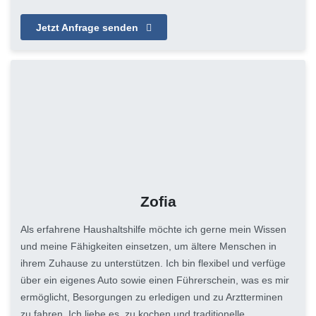
Jetzt Anfrage senden
Zofia
Als erfahrene Haushaltshilfe möchte ich gerne mein Wissen
und meine Fähigkeiten einsetzen, um ältere Menschen in
ihrem Zuhause zu unterstützen. Ich bin flexibel und verfüge
über ein eigenes Auto sowie einen Führerschein, was es mir
ermöglicht, Besorgungen zu erledigen und zu Arztterminen
zu fahren. Ich liebe es, zu kochen und traditionelle