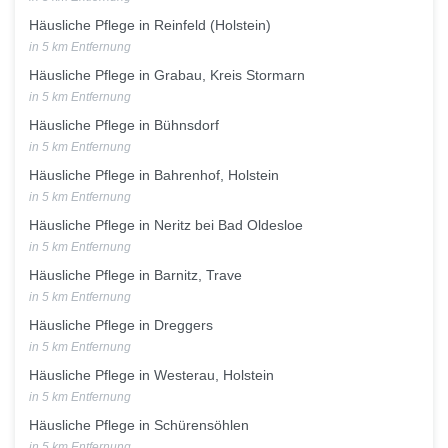
Häusliche Pflege in Reinfeld (Holstein)
in 5 km Entfernung
Häusliche Pflege in Grabau, Kreis Stormarn
in 5 km Entfernung
Häusliche Pflege in Bühnsdorf
in 5 km Entfernung
Häusliche Pflege in Bahrenhof, Holstein
in 5 km Entfernung
Häusliche Pflege in Neritz bei Bad Oldesloe
in 5 km Entfernung
Häusliche Pflege in Barnitz, Trave
in 5 km Entfernung
Häusliche Pflege in Dreggers
in 5 km Entfernung
Häusliche Pflege in Westerau, Holstein
in 5 km Entfernung
Häusliche Pflege in Schürensöhlen
in 5 km Entfernung