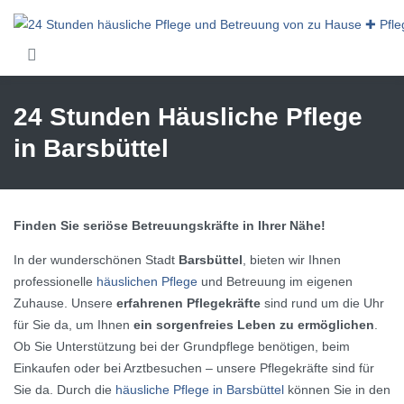
Skip to main content
24 Stunden Häusliche Pflege
in Barsbüttel
Finden Sie seriöse Betreuungskräfte in Ihrer Nähe!
In der wunderschönen Stadt
Barsbüttel
, bieten wir Ihnen
professionelle
häuslichen Pflege
und Betreuung im eigenen
Zuhause. Unsere
erfahrenen Pflegekräfte
sind rund um die Uhr
für Sie da, um Ihnen
ein sorgenfreies Leben zu ermöglichen
.
Ob Sie Unterstützung bei der Grundpflege benötigen, beim
Einkaufen oder bei Arztbesuchen – unsere Pflegekräfte sind für
Sie da. Durch die
häusliche Pflege in Barsbüttel
können Sie in den